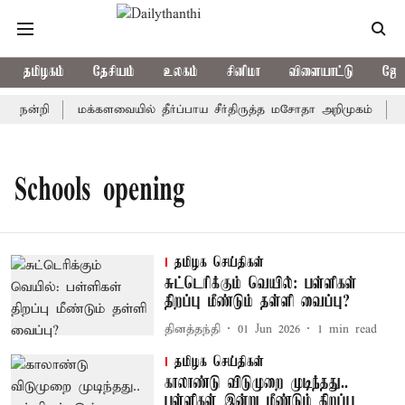
தமிழகம்
தேசியம்
உலகம்
சினிமா
விளையாட்டு
ஜோத
் நன்றி
மக்களவையில் தீர்ப்பாய சீர்திருத்த மசோதா அறிமுகம்
கா
Schools opening
தமிழக செய்திகள்
சுட்டெரிக்கும் வெயில்: பள்ளிகள்
திறப்பு மீண்டும் தள்ளி வைப்பு?
தினத்தந்தி
01 Jun 2026
1
min read
தமிழக செய்திகள்
காலாண்டு விடுமுறை முடிந்தது..
பள்ளிகள் இன்று மீண்டும் திறப்பு