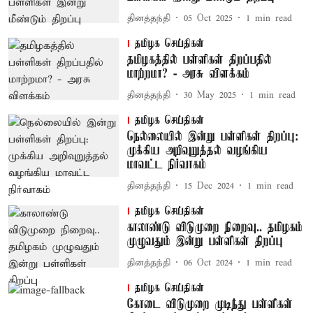
தினத்தந்தி
05 Oct 2025
1
min read
தமிழக செய்திகள்
தமிழகத்தில் பள்ளிகள் திறப்பதில்
மாற்றமா? - அரசு விளக்கம்
தினத்தந்தி
30 May 2025
1
min read
தமிழக செய்திகள்
நெல்லையில் இன்று பள்ளிகள் திறப்பு:
முக்கிய அறிவுறுத்தல் வழங்கிய
மாவட்ட நிர்வாகம்
தினத்தந்தி
15 Dec 2024
1
min read
தமிழக செய்திகள்
காலாண்டு விடுமுறை நிறைவு.. தமிழகம்
முழுவதும் இன்று பள்ளிகள் திறப்பு
தினத்தந்தி
06 Oct 2024
1
min read
தமிழக செய்திகள்
கோடை விடுமுறை முடிந்து பள்ளிகள்