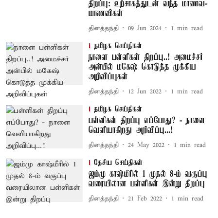
திறப்பு: உற்சாகத்துடன் வந்த மாணவ-
மாணவிகள்
தினத்தந்தி
09 Jun 2024
1
min read
தமிழக செய்திகள்
நாளை பள்ளிகள் திறப்பு..! அமைச்சர்
அன்பில் மகேஷ் கொடுத்த முக்கிய
அறிவிப்புகள்
தினத்தந்தி
12 Jun 2022
1
min read
தமிழக செய்திகள்
பள்ளிகள் திறப்பு எப்போது? - நாளை
வெளியாகிறது அறிவிப்பு...!
தினத்தந்தி
24 May 2022
1
min read
தேசிய செய்திகள்
ஜம்மு காஷ்மீரில் 1 முதல் 8-ம் வகுப்பு
வரையிலான பள்ளிகள் இன்று திறப்பு
தினத்தந்தி
21 Feb 2022
1
min read