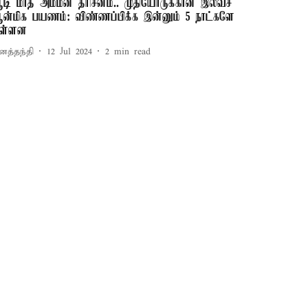
டி மாத அம்மன் தரிசனம்.. முதியோருக்கான இலவச
ன்மிக பயணம்: விண்ணப்பிக்க இன்னும் 5 நாட்களே
ள்ளன
னத்தந்தி
12 Jul 2024
2
min read