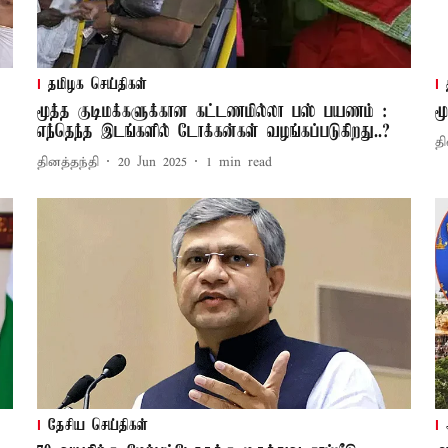
தமிழக செய்திகள்
மூத்த குடிமக்களுக்கான கட்டணமில்லா பஸ் பயணம் :
ம
எந்தெந்த இடங்களில் டோக்கன்கள் வழங்கப்படுகிறது..?
தி
தினத்தந்தி
20 Jun 2025
1
min read
தேசிய செய்திகள்