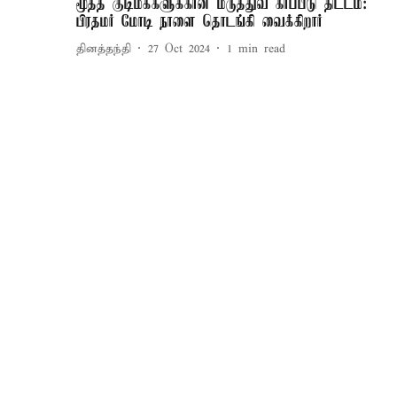
மூத்த குடிமக்களுக்கான மருத்துவ காப்பீடு திட்டம்:
பிரதமர் மோடி நாளை தொடங்கி வைக்கிறார்
தினத்தந்தி
27 Oct 2024
1
min read