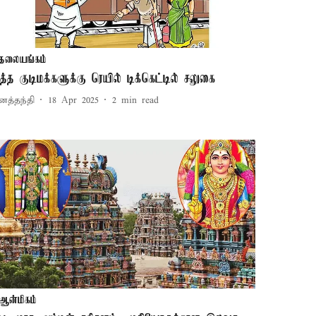
தலையங்கம்
ூத்த குடிமக்களுக்கு ரெயில் டிக்கெட்டில் சலுகை
னத்தந்தி
18 Apr 2025
2
min read
ஆன்மிகம்