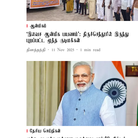
ஆன்மிகம்
‘இலவச ஆன்மிக பயணம்’: திருச்செந்தூரில் இருந்து
புறப்பட்ட மூத்த குடிமக்கள்
தினத்தந்தி
11 Nov 2025
1
min read
தேசிய செய்திகள்