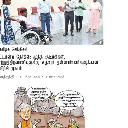
தமிழக செய்திகள்
ட்டமன்ற தேர்தல்: மூத்த குடிமக்கள்,
ாற்றுத்திறனாளிகளுக்கு உதவும் தன்னார்வலர்களுக்கான
யிற்சி முகாம்
னத்தந்தி
11 Apr 2026
1
min read