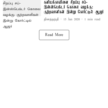
களியக்காவிளை சிறப்பு சப்-
இன்ஸ்பெக்டர் கொலை வழக்கு:
குற்றவாளிகள் இன்று கோர்ட்டில் ஆஜர்
தினத்தந்தி
15 Jan 2020
1
min read
Read More