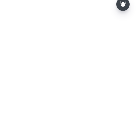
⌄
செய்திகள்