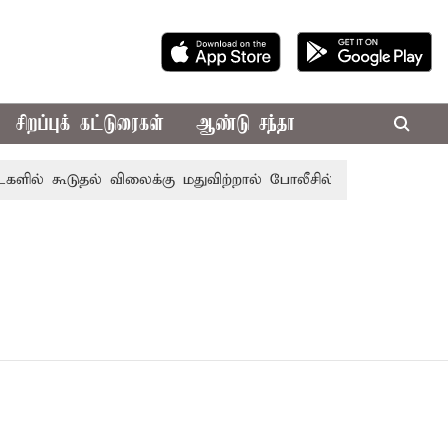
சிறப்புக் கட்டுரைகள்
ஆண்டு சந்தா
ல் கூடுதல் விலைக்கு மதுவிற்றால் போலீசில் புகார் அளிக்கலாம