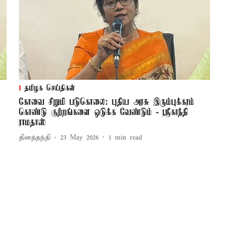
தமிழக செய்திகள்
கோவை சிறுமி படுகொலை: புதிய அரசு இரும்புக்கரம்
கொண்டு குற்றங்களை ஒடுக்க வேண்டும் - ஸ்ரீகாந்தி
ராமதாஸ்
தினத்தந்தி
23 May 2026
1
min read