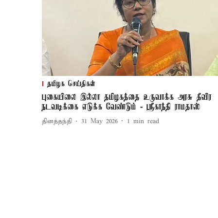
தமிழக செய்திகள்
புகையிலை இல்லா தமிழகத்தை உருவாக்க அரசு தீவிர
நடவடிக்கை எடுக்க வேண்டும் - ஸ்ரீகாந்தி ராமதாஸ்
தினத்தந்தி
31 May 2026
1
min read