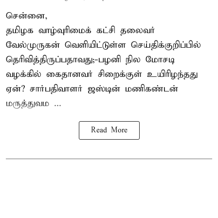
சென்னை,
தமிழக வாழ்வுரிமைக் கட்சி தலைவர்
வேல்முருகன்
வெளியிட்டுள்ள செய்திக்குறிப்பில்
தெரிவித்திருப்பதாவது;-
பழனி நில மோசடி
வழக்கில் கைதானவர் சிறைக்குள் உயிரிழந்தது
ஏன்? சார்பதிவாளர் ஜஸ்டின் மணிகண்டன்
மருத்துவம ...
Read More