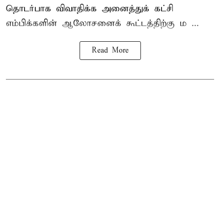
தொடர்பாக விவாதிக்க அனைத்துக் கட்சி
எம்பிக்களின் ஆலோசனைக் கூட்டத்திற்கு ம ...
Read More