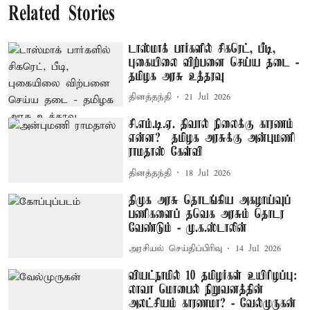
Related Stories
டாஸ்மாக் பார்களில் சிகரெட், பீடி,
புகையிலை விற்பனை செய்ய தடை -
தமிழக அரசு உத்தரவு
தினத்தந்தி
21 Jul 2026
சி.எம்.டி.ஏ. திவால் நிலைக்கு காரணம்
என்ன? – தமிழக அரசுக்கு அன்புமணி
ராமதாஸ் கேள்வி
தினத்தந்தி
18 Jul 2026
திமுக அரசு தொடங்கிய அகழாய்வுப்
பணிகளைப் தவெக அரசும் தொடர
வேண்டும் - மு.க.ஸ்டாலின்
அரசியல் செய்திப்பிரிவு
14 Jul 2026
வியட்நாமில் 10 தமிழர்கள் உயிரிழப்பு:
லாவா மொபைல் நிறுவனத்தின்
அலட்சியம் காரணமா? - வேல்முருகன்