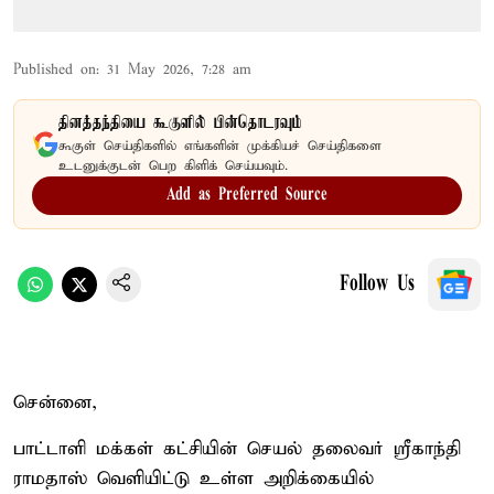
Published on
:
31 May 2026, 7:28 am
தினத்தந்தியை கூகுளில் பின்தொடரவும்
கூகுள் செய்திகளில் எங்களின் முக்கியச் செய்திகளை
உடனுக்குடன் பெற கிளிக் செய்யவும்.
Add as Preferred Source
Follow Us
சென்னை,
பாட்டாளி மக்கள் கட்சியின் செயல் தலைவர் ஸ்ரீகாந்தி
ராமதாஸ் வெளியிட்டு உள்ள அறிக்கையில்