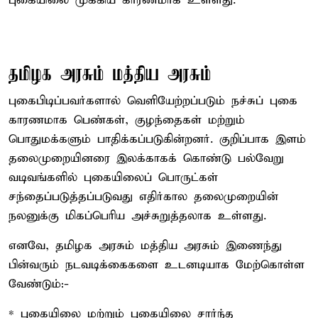
புகையிலை முக்கிய காரணமாக உள்ளது.
தமிழக அரசும் மத்திய அரசும்
புகைபிடிப்பவர்களால் வெளியேற்றப்படும் நச்சுப் புகை
காரணமாக பெண்கள், குழந்தைகள் மற்றும்
பொதுமக்களும் பாதிக்கப்படுகின்றனர். குறிப்பாக இளம்
தலைமுறையினரை இலக்காகக் கொண்டு பல்வேறு
வடிவங்களில் புகையிலைப் பொருட்கள்
சந்தைப்படுத்தப்படுவது எதிர்கால தலைமுறையின்
நலனுக்கு மிகப்பெரிய அச்சுறுத்தலாக உள்ளது.
எனவே, தமிழக அரசும் மத்திய அரசும் இணைந்து
பின்வரும் நடவடிக்கைகளை உடனடியாக மேற்கொள்ள
வேண்டும்:-
* புகையிலை மற்றும் புகையிலை சார்ந்த