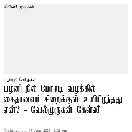
தமிழக செய்திகள்
பழனி நில மோசடி வழக்கில்
கைதானவர் சிறைக்குள் உயிரிழந்தது
ஏன்? - வேல்முருகன் கேள்வி
Published on
:
08 Aug 2026, 2:32 pm