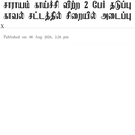
சாராயம் காய்ச்சி விற்ற 2 பேர் தடுப்பு
காவல் சட்டத்தில் சிறையில் அடைப்பு
X
Published on
:
08 Aug 2026, 2:26 pm
தூத்துக்குடி,
தூத்துக்குடி
மாவட்டத்தில் சட்ட விரோதமாக
சாராயம்
காய்ச்சி
Read More