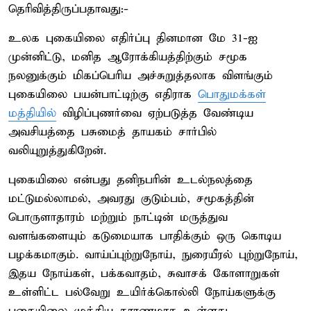
தெரிவித்திருப்பதாவது:-
உலக புகையிலை எதிர்ப்பு தினமான மே 31-ஐ
முன்னிட்டு, மனித ஆரோக்கியத்திற்கும் சமூக
நலனுக்கும் மிகப்பெரிய அச்சுறுத்தலாக விளங்கும்
புகையிலை பயன்பாட்டிற்கு எதிராக
பொதுமக்கள்
மத்தியில்
விழிப்புணர்வை ஏற்படுத்த வேண்டிய
அவசியத்தை பசுமைத் தாயகம் சார்பில்
வலியுறுத்துகிறேன்.
புகையிலை என்பது தனிநபரின் உடல்நலத்தை
மட்டுமல்லாமல், அவரது குடும்பம், சமூகத்தின்
பொருளாதாரம் மற்றும் நாட்டின் மருத்துவ
வளங்களையும் கடுமையாக பாதிக்கும் ஒரு கொடிய
பழக்கமாகும். வாய்ப்புற்றுநோய், நுரையீரல் புற்றுநோய்,
இதய நோய்கள், பக்கவாதம், சுவாசக் கோளாறுகள்
உள்ளிட்ட பல்வேறு உயிர்க்கொல்லி நோய்களுக்கு