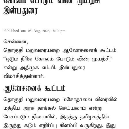
கோலம் போடும் வீண் முயற்சி” –
இன்பதுரை
Published on
:
08 Aug 2026, 3:10 pm
சென்னை,
தொகுதி மறுவரையறை ஆலோசனைக் கூட்டம்
“ஓடும் நீரில் கோலம் போடும் வீண் முயற்சி”
என்று அதிமுக எம்.பி. இன்பதுரை
விமர்சித்துள்ளார்.
ஆலோசனைக் கூட்டம்
தொகுதி மறுவரையறை மசோதாவை விரைவில்
மத்திய அரசு தாக்கல் செய்யலாம் என்று
பேசப்படும் நிலையில், இதற்கு தமிழகத்தில்
இருந்து கடும் எதிர்ப்பு கிளம்பி வருகிறது. இது