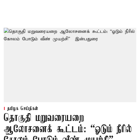
தமிழக செய்திகள்
தொகுதி மறுவரையறை
ஆலோசனைக் கூட்டம்: “ஓடும் நீரில்