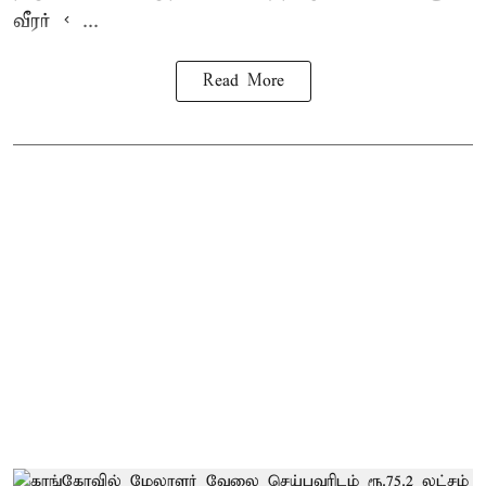
வீரர் < ...
Read More