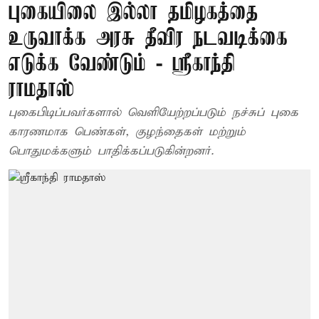
புகையிலை இல்லா தமிழகத்தை
உருவாக்க அரசு தீவிர நடவடிக்கை
எடுக்க வேண்டும் - ஸ்ரீகாந்தி
ராமதாஸ்
புகைபிடிப்பவர்களால் வெளியேற்றப்படும் நச்சுப் புகை
காரணமாக பெண்கள், குழந்தைகள் மற்றும்
பொதுமக்களும் பாதிக்கப்படுகின்றனர்.