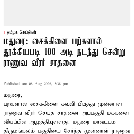
தமிழக செய்திகள்
மதுரை: சைக்கிளை பற்களால்
தூக்கியபடி 100 அடி நடந்து சென்று
ராணுவ வீரர் சாதனை
Published on
:
08 Aug 2026, 3:38 pm
மதுரை,
பற்களால் சைக்கிளை கவ்வி பிடித்து முன்னாள்
ராணுவ வீரர் செய்த சாதனை அப்பகுதி மக்களை
வியப்பில் ஆழ்த்தியுள்ளது. மதுரை மாவட்டம்
திருமங்கலம் பகுதியை சேர்ந்த
முன்னாள் ராணுவ