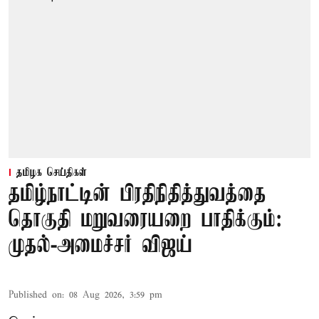
தமிழக செய்திகள்
தமிழ்நாட்டின் பிரதிநிதித்துவத்தை
தொகுதி மறுவரையறை பாதிக்கும்:
முதல்-அமைச்சர் விஜய்
Published on
:
08 Aug 2026, 3:59 pm