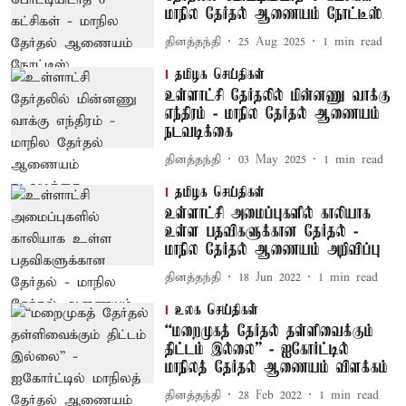
மாநில தேர்தல் ஆணையம் நோட்டீஸ்
தினத்தந்தி
25 Aug 2025
1
min read
தமிழக செய்திகள்
உள்ளாட்சி தேர்தலில் மின்னணு வாக்கு
எந்திரம் - மாநில தேர்தல் ஆணையம்
நடவடிக்கை
தினத்தந்தி
03 May 2025
1
min read
தமிழக செய்திகள்
உள்ளாட்சி அமைப்புகளில் காலியாக
உள்ள பதவிகளுக்கான தேர்தல் -
மாநில தேர்தல் ஆணையம் அறிவிப்பு
தினத்தந்தி
18 Jun 2022
1
min read
உலக செய்திகள்
“மறைமுகத் தேர்தல் தள்ளிவைக்கும்
திட்டம் இல்லை” - ஐகோர்ட்டில்
மாநிலத் தேர்தல் ஆணையம் விளக்கம்
தினத்தந்தி
28 Feb 2022
1
min read