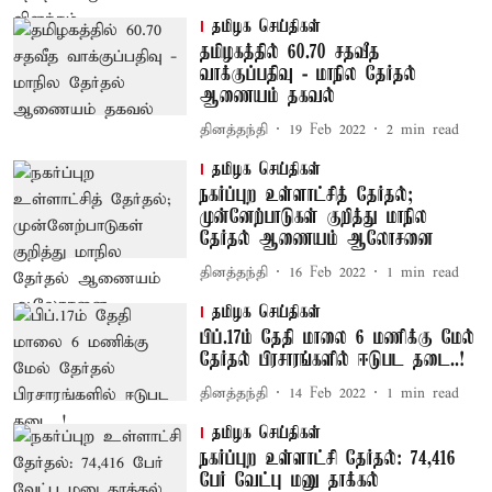
தமிழக செய்திகள்
தமிழகத்தில் 60.70 சதவீத
வாக்குப்பதிவு - மாநில தேர்தல்
ஆணையம் தகவல்
தினத்தந்தி
19 Feb 2022
2
min read
தமிழக செய்திகள்
நகர்ப்புற உள்ளாட்சித் தேர்தல்;
முன்னேற்பாடுகள் குறித்து மாநில
தேர்தல் ஆணையம் ஆலோசனை
தினத்தந்தி
16 Feb 2022
1
min read
தமிழக செய்திகள்
பிப்.17ம் தேதி மாலை 6 மணிக்கு மேல்
தேர்தல் பிரசாரங்களில் ஈடுபட தடை..!
தினத்தந்தி
14 Feb 2022
1
min read
தமிழக செய்திகள்
நகர்ப்புற உள்ளாட்சி தேர்தல்: 74,416
பேர் வேட்பு மனு தாக்கல்