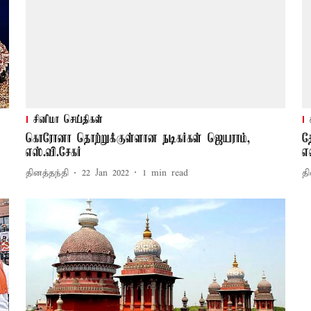
சினிமா செய்திகள்
கொரோனா தொற்றுக்குள்ளான நடிகர்கள் ஜெயராம்,
த
எஸ்.வி.சேகர்
எஸ
தினத்தந்தி
22 Jan 2022
1
min read
தி