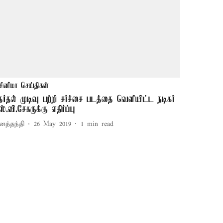
சினிமா செய்திகள்
ேர்தல் முடிவு பற்றி சர்ச்சை படத்தை வெளியிட்ட நடிகர்
்.வி.சேகருக்கு எதிர்ப்பு
னத்தந்தி
26 May 2019
1
min read