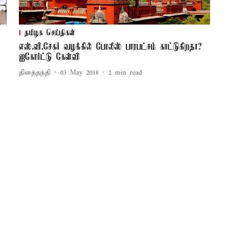
தமிழக செய்திகள்
எஸ்.வி.சேகர் வழக்கில் போலீஸ் பாரபட்சம் காட்டுகிறதா?
ஐகோர்ட்டு கேள்வி
தினத்தந்தி
03 May 2018
2
min read