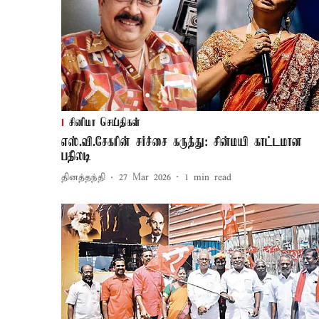
சினிமா செய்திகள்
எஸ்.வி.சேகரின் சர்ச்சை கருத்து: சின்மயி காட்டமான
பதிலடி
தினத்தந்தி
27 Mar 2026
1
min read