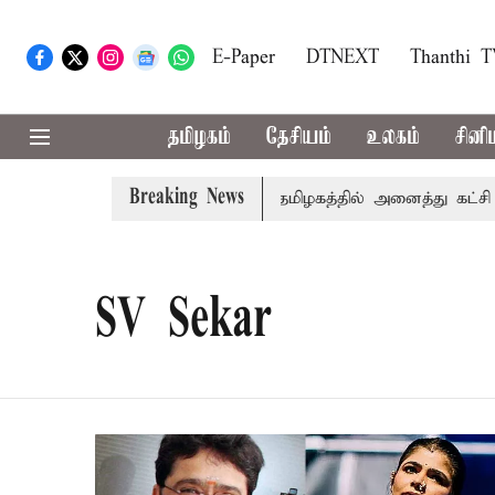
E-Paper
DTNEXT
Thanthi 
தமிழகம்
தேசியம்
உலகம்
சினி
Breaking News
விஜய் உரை
காவிரி விவகாரம்: தமிழகத்தில் அனைத்து கட்சி கூ
SV Sekar