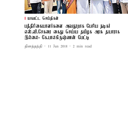
மாவட்ட செய்திகள்
பத்திரிகையாளர்களை அவதூறாக பேசிய நடிகர்
எஸ்.வி.சேகரை கைது செய்ய தமிழக அரசு தயாராக
இல்லை- கே.பாலகிருஷ்ணன் பேட்டி
தினத்தந்தி
11 Jun 2018
2
min read