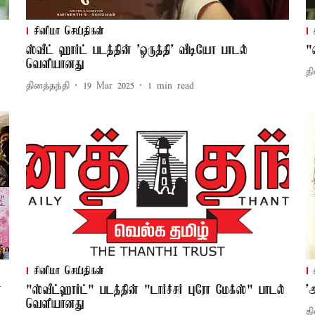
சினிமா செய்திகள்
ஸ்வீட் ஹார்ட் படத்தின் 'ஒருத்தி' வீடியோ பாடல்
"
வெளியானது
தி
தினத்தந்தி
19 Mar 2025
1
min read
சினிமா செய்திகள்
்
"ஸ்வீட்ஹார்ட்" படத்தின் "டார்ச்சர் புரோ மேக்ஸ்" பாடல்
'
வெளியானது
தி