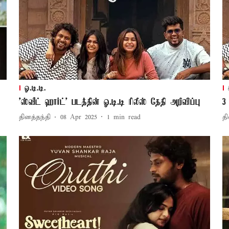
ஓ.டி.டி.
'ஸ்வீட் ஹார்ட்' படத்தின் ஓ.டி.டி ரிலீஸ் தேதி அறிவிப்பு
3
தினத்தந்தி
08 Apr 2025
1
min read
தி