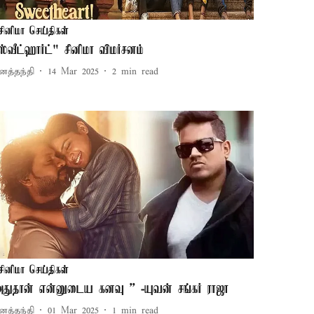
சினிமா செய்திகள்
ஸ்வீட்ஹார்ட்" சினிமா விமர்சனம்
னத்தந்தி
14 Mar 2025
2
min read
சினிமா செய்திகள்
அதுதான் என்னுடைய கனவு '' -யுவன் சங்கர் ராஜா
னத்தந்தி
01 Mar 2025
1
min read