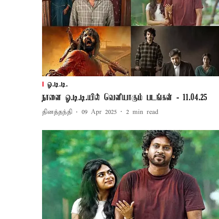
ஓ.டி.டி.
நாளை ஓ.டி.டி.யில் வெளியாகும் படங்கள் - 11.04.25
தினத்தந்தி
09 Apr 2025
2
min read