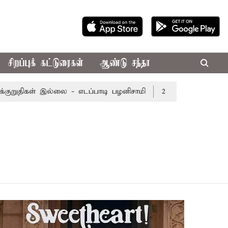
சிறப்புக் கட்டுரைகள்
ஆண்டு சந்தா
திகள் இல்லை - எடப்பாடி பழனிசாமி
2 மணிநேரம் 31 நிமிடங்