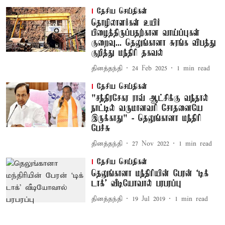
தேசிய செய்திகள்
தொழிலாளர்கள் உயிர்
பிழைத்திருப்பதற்கான வாய்ப்புகள்
குறைவு... தெலுங்கானா சுரங்க விபத்து
குறித்து மந்திரி தகவல்
தினத்தந்தி
24 Feb 2025
1
min read
தேசிய செய்திகள்
"சந்திரசேகர ராவ் ஆட்சிக்கு வந்தால்
நாட்டில் வருமானவரி சோதனையே
இருக்காது" - தெலுங்கானா மந்திரி
பேச்சு
தினத்தந்தி
27 Nov 2022
1
min read
தேசிய செய்திகள்
தெலுங்கானா மந்திரியின் பேரன் ‘டிக்
டாக்’ வீடியோவால் பரபரப்பு
தினத்தந்தி
19 Jul 2019
1
min read