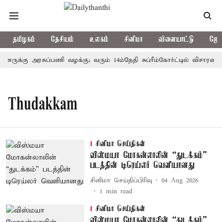
தமிழகம்
தேசியம்
உலகம்
சினிமா
விளையாட்டு
ஜோத
தினருக்கு அரசுப்பணி வழக்கு; வரும் 14ம்தேதி சுப்ரீம்கோர்ட்டில் விசாரணை
Thudakkam
சினிமா செய்திகள்
விஸ்மயா மோகன்லாலின் “துடக்கம்”
படத்தின் டிரெய்லர் வெளியானது
சினிமா செய்திப்பிரிவு
04 Aug 2026
1
min read
சினிமா செய்திகள்
விஸ்மயா மோகன்லாலின் “துடக்கம்”