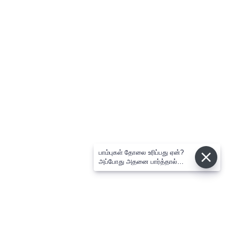
பாம்புகள் தோலை உரிப்பது ஏன்?
அப்போது அதனை பார்த்தால்
பழிவாங்குமா?