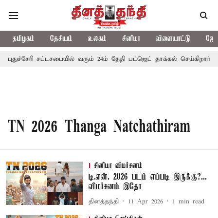
தமிழகம்
தேசியம்
உலகம்
சினிமா
விளையாட்டு
ஜோத
புதுச்சேரி சட்டசபையில் வரும் 24ம் தேதி பட்ஜெட் தாக்கல் செய்கிறார் ம
TN 2026 Thanga Natchathiram
சினிமா விமர்சனம்
டி.என். 2026 படம் எப்படி இருக்கு?...
விமர்சனம் இதோ
தினத்தந்தி
11 Apr 2026
1
min read