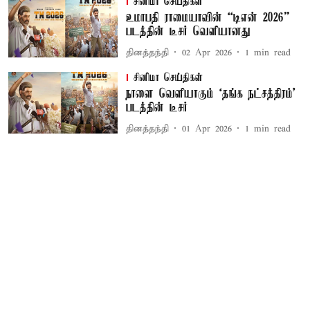
சினிமா செய்திகள்
உமாபதி ராமையாவின் “டிஎன் 2026”
படத்தின் டீசர் வெளியானது
தினத்தந்தி
02 Apr 2026
1
min read
சினிமா செய்திகள்
நாளை வெளியாகும் ‘தங்க நட்சத்திரம்’
படத்தின் டீசர்
தினத்தந்தி
01 Apr 2026
1
min read