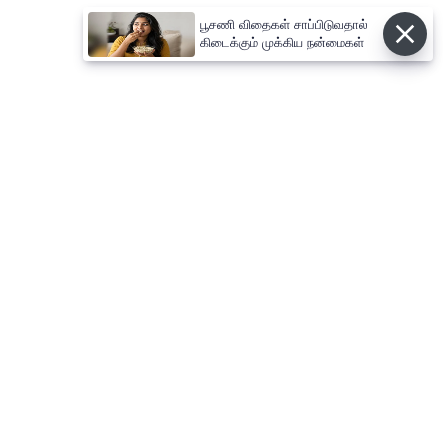
பூசணி விதைகள் சாப்பிடுவதால்
கிடைக்கும் முக்கிய நன்மைகள்
⌄
செய்திகள்