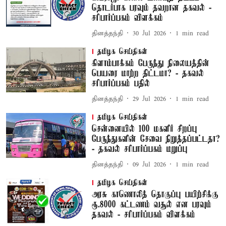
தொடர்பாக பரவும் தவறான தகவல் -
சரிபார்ப்பகம் விளக்கம்
தினத்தந்தி
30 Jul 2026
1
min read
தமிழக செய்திகள்
கிளாம்பாக்கம் பேருந்து நிலையத்தின்
பெயரை மாற்ற திட்டமா? - தகவல்
சரிபார்ப்பகம் பதில்
தினத்தந்தி
29 Jul 2026
1
min read
தமிழக செய்திகள்
சென்னையில் 100 மகளிர் சிறப்பு
பேருந்துகளின் சேவை நிறுத்தப்பட்டதா?
- தகவல் சரிபார்ப்பகம் மறுப்பு
தினத்தந்தி
09 Jul 2026
1
min read
தமிழக செய்திகள்
அரசு காணொலித் தொகுப்பு பயிற்சிக்கு
ரூ.8000 கட்டணம் வசூல் என பரவும்
தகவல் - சரிபார்ப்பகம் விளக்கம்