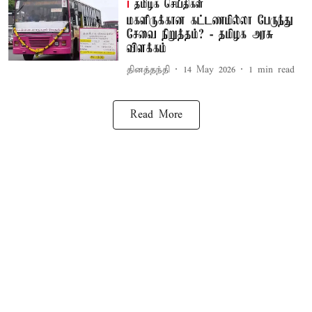
தமிழக செய்திகள்
மகளிருக்கான கட்டணமில்லா பேருந்து
சேவை நிறுத்தம்? - தமிழக அரசு
விளக்கம்
தினத்தந்தி
14 May 2026
1
min read
Read More