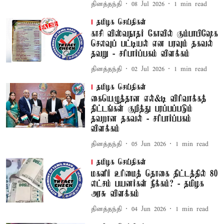
தினத்தந்தி
08 Jul 2026
1
min read
தமிழக செய்திகள்
காசி விஸ்வநாத‌ர் கோவில் கும்பாபிஷேக
செலவுப் பட்டியல் என பரவும் தகவல்
தவறு - சரிபார்ப்பகம் விளக்கம்
தினத்தந்தி
02 Jul 2026
1
min read
தமிழக செய்திகள்
கையெழுத்தான எல்&டி விரிவாக்கத்
திட்டங்கள் குறித்து பரப்பப்படும்
தவறான தகவல் - சரிபார்ப்பகம்
விளக்கம்
தினத்தந்தி
05 Jun 2026
1
min read
தமிழக செய்திகள்
மகளிர் உரிமைத் தொகை திட்டத்தில் 80
லட்சம் பயனர்கள் நீக்கம்? - தமிழக
அரசு விளக்கம்
தினத்தந்தி
04 Jun 2026
1
min read