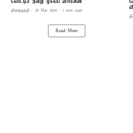
கோர்ட்டில் இன்று முக்கிய விசாரணை
வ
வ
தினத்தந்தி
20 Mar 2024
1
min read
தி
Read More