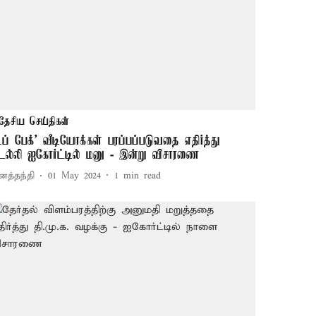
தேசிய செய்திகள்
டீப் பேக்' வீடியோக்கள் பரப்பப்படுவதை எதிர்த்து
ெல்லி ஐகோர்ட்டில் மனு - இன்று விசாரணை
னத்தந்தி
01 May 2024
1
min read