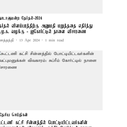
நாடாளுமன்ற தேர்தல்-2024
ேர்தல் விளம்பரத்திற்கு அனுமதி மறுத்ததை எதிர்த்து
ி.மு.க. வழக்கு - ஐகோர்ட்டில் நாளை விசாரணை
னத்தந்தி
13 Apr 2024
1
min read
தேசிய செய்திகள்
ூட்டணி கட்சி சின்னத்தில் போட்டியிட்டவர்களின்