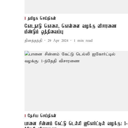
தமிழக செய்திகள்
கோடநாடு கொலை, கொள்ளை வழக்கு விசாரணை
மீண்டும் ஒத்திவைப்பு
தினத்தந்தி
29 Apr 2024
1
min read
தேசிய செய்திகள்
பானை சின்னம் கேட்டு டெல்லி ஐகோர்ட்டில் வழக்கு: 1-