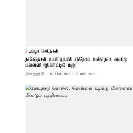
தமிழக செய்திகள்
நாகேந்திரன் உயிரிழப்பில் சந்தேகம் உள்ளதாக அவரது
மனைவி ஐகோர்ட்டில் மனு
தினத்தந்தி
10 Oct 2025
2
min read