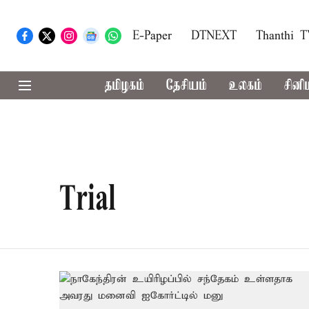
E-Paper
DTNEXT
Thanthi 
தமிழகம்
தேசியம்
உலகம்
சினி
Trial