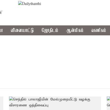
TV
மா
விளையாட்டு
ஜோதிடம்
ஆன்மிகம்
வணிகம்