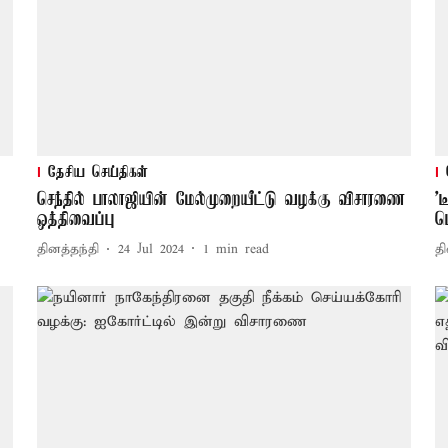
தேசிய செய்திகள்
செந்தில் பாலாஜியின் மேல்முறையீட்டு வழக்கு விசாரணை
'
ஒத்திவைப்பு
ட
தினத்தந்தி
24 Jul 2024
1
min read
தி