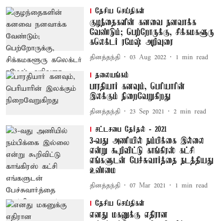
தேசிய செய்திகள்
குழந்தைகளின் கனவை நனவாக்க
வேண்டும்; பெற்றோருக்கு, சிக்கமகளூரு
கலெக்டர் ரமேஷ் அறிவுரை
தினத்தந்தி
03 Aug 2022
1
min read
தலையங்கம்
பாரதியார் கனவும், பெரியாரின்
இலக்கும் நிறைவேறுகிறது
தினத்தந்தி
23 Sep 2021
2
min read
சட்டசபை தேர்தல் - 2021
3-வது அணியில் நம்பிக்கை இல்லை
என்று கூறிவிட்டு காங்கிரஸ் கட்சி
எங்களுடன் பேச்சுவார்த்தை நடத்தியது
உண்மை
தினத்தந்தி
07 Mar 2021
1
min read
தேசிய செய்திகள்
எனது மகனுக்கு எதிரான