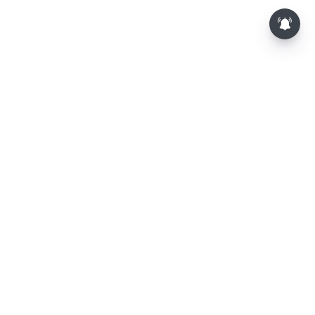
⌄
செய்திகள்