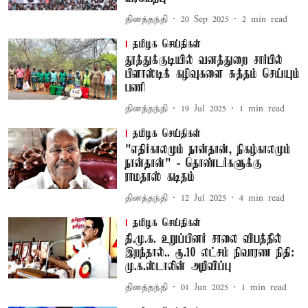
தினத்தந்தி
20 Sep 2025
2
min read
தமிழக செய்திகள்
தூத்துக்குடியில் வனத்துறை சார்பில்
பிளாஸ்டிக் கழிவுகளை சுத்தம் செய்யும்
பணி
தினத்தந்தி
19 Jul 2025
1
min read
தமிழக செய்திகள்
"எதிர்காலமும் நான்தான், நிகழ்காலமும்
நான்தான்" - தொண்டர்களுக்கு
ராமதாஸ் கடிதம்
தினத்தந்தி
12 Jul 2025
4
min read
தமிழக செய்திகள்
தி.மு.க. உறுப்பினர் சாலை விபத்தில்
இறந்தால்.. ரூ.10 லட்சம் நிவாரண நிதி:
மு.க.ஸ்டாலின் அறிவிப்பு
தினத்தந்தி
01 Jun 2025
1
min read