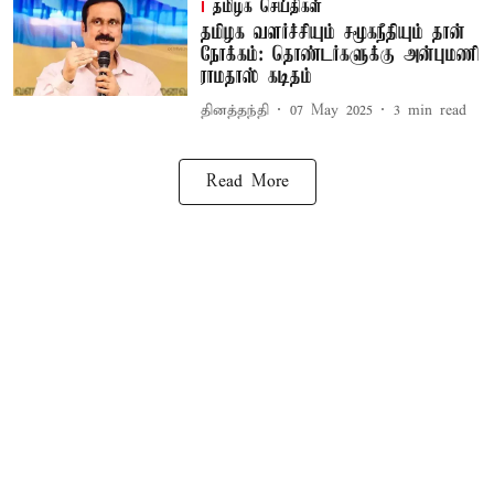
தமிழக செய்திகள்
தமிழக வளர்ச்சியும் சமூகநீதியும் தான்
நோக்கம்: தொண்டர்களுக்கு அன்புமணி
ராமதாஸ் கடிதம்
தினத்தந்தி
07 May 2025
3
min read
Read More