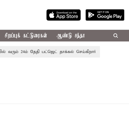
சிறப்புக் கட்டுரைகள்
ஆண்டு சந்தா
 வரும் 24ம் தேதி பட்ஜெட் தாக்கல் செய்கிறார் முதல்-அமைச்சர் ரங