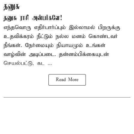
தனுசு
தனுசு ராசி அன்பர்களே!
எந்தவொரு எதிர்பார்ப்பும் இல்லாமல் பிறருக்கு
உதவிக்கரம் நீட்டும் நல்ல மனம் கொண்டவர்
நீங்கள். நேர்மையும் நியாயமும் உங்கள்
வாழ்வின் அடிப்படை. தன்னம்பிக்கையுடன்
செயல்பட்டு, கட ...
Read More