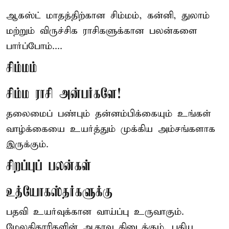
ஆகஸ்ட் மாதத்திற்கான சிம்மம், கன்னி, துலாம்
மற்றும் விருச்சிக ராசிகளுக்கான பலன்களை
பார்ப்போம்....
சிம்மம்
சிம்ம ராசி அன்பர்களே!
தலைமைப் பண்பும் தன்னம்பிக்கையும் உங்கள்
வாழ்க்கையை உயர்த்தும் முக்கிய அம்சங்களாக
இருக்கும்.
சிறப்புப் பலன்கள்
உத்யோகஸ்தர்களுக்கு
பதவி உயர்வுக்கான வாய்ப்பு உருவாகும்.
மேலதிகாரிகளின் ஆதரவு கிடைக்கும். புதிய