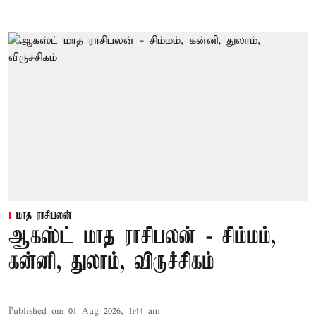
மாத ராசிபலன்
ஆகஸ்ட் மாத ராசிபலன் - சிம்மம்,
கன்னி, துலாம், விருச்சிகம்
Published on
:
01 Aug 2026, 1:44 am