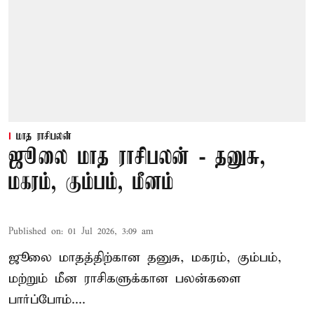
மாத ராசிபலன்
ஜூலை மாத ராசிபலன் - தனுசு,
மகரம், கும்பம், மீனம்
Published on
:
01 Jul 2026, 3:09 am
ஜூலை மாதத்திற்கான
தனுசு
, மகரம், கும்பம்,
மற்றும் மீன ராசிகளுக்கான பலன்களை
பார்ப்போம்....