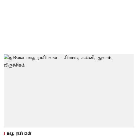
மாத ராசிபலன்