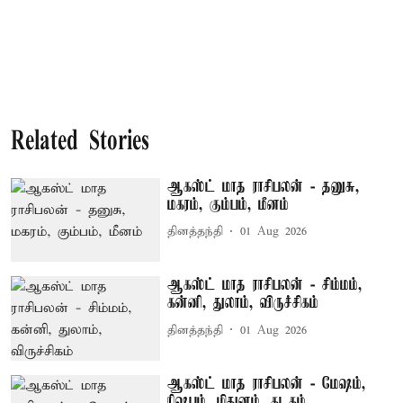
Related Stories
ஆகஸ்ட் மாத ராசிபலன் - தனுசு,
மகரம், கும்பம், மீனம்
தினத்தந்தி
01 Aug 2026
ஆகஸ்ட் மாத ராசிபலன் - சிம்மம்,
கன்னி, துலாம், விருச்சிகம்
தினத்தந்தி
01 Aug 2026
ஆகஸ்ட் மாத ராசிபலன் - மேஷம்,
ரிஷபம், மிதுனம், கடகம்