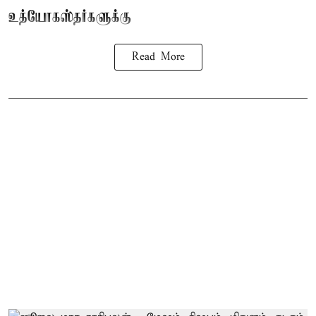
உத்யோகஸ்தர்களுக்கு
Read More