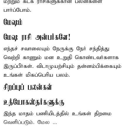
மற்றும் கடக ராசிகளுக்கான பலன்களை
பார்ப்போம்.
மேஷம்
மேஷ ராசி அன்பர்களே!
எந்தச் சவாலையும் நேருக்கு நேர் சந்தித்து
வெற்றி காணும் மன உறுதி கொண்டவர்களாக
இருப்பீர்கள். விடாமுயற்சியும் தன்னம்பிக்கையும்
உங்கள் மிகப்பெரிய பலம்.
சிறப்புப் பலன்கள்
உத்யோகஸ்தர்களுக்கு
இந்த மாதம் பணியிடத்தில் உங்கள் திறமை
வெளிப்படும். மேல ...