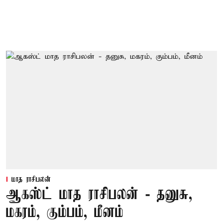
மாத ராசிபலன்
ஆகஸ்ட் மாத ராசிபலன் - தனுசு,
மகரம், கும்பம், மீனம்