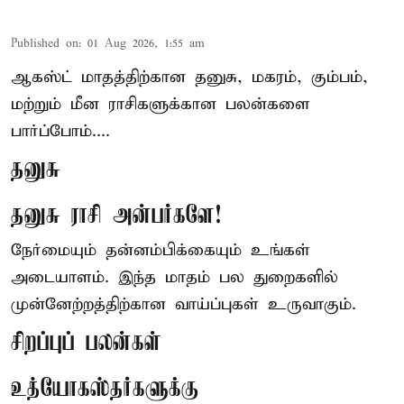
Published on
:
01 Aug 2026, 1:55 am
ஆகஸ்ட் மாதத்திற்கான தனுசு, மகரம், கும்பம்,
மற்றும் மீன ராசிகளுக்கான பலன்களை
பார்ப்போம்....
தனுசு
தனுசு ராசி அன்பர்களே!
நேர்மையும் தன்னம்பிக்கையும் உங்கள்
அடையாளம். இந்த மாதம் பல துறைகளில்
முன்னேற்றத்திற்கான வாய்ப்புகள் உருவாகும்.
சிறப்புப் பலன்கள்
உத்யோகஸ்தர்களுக்கு