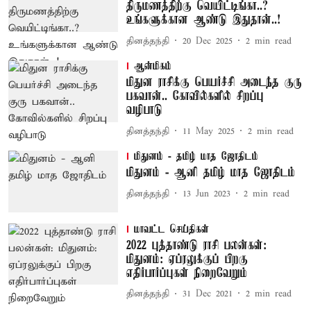
திருமணத்திற்கு வெயிட்டிங்கா..?
உங்களுக்கான ஆண்டு இதுதான்..!
தினத்தந்தி
20 Dec 2025
2
min read
ஆன்மிகம்
மிதுன ராசிக்கு பெயர்ச்சி அடைந்த குரு
பகவான்.. கோவில்களில் சிறப்பு
வழிபாடு
தினத்தந்தி
11 May 2025
2
min read
மிதுனம் - தமிழ் மாத ஜோதிடம்
மிதுனம் - ஆனி தமிழ் மாத ஜோதிடம்
தினத்தந்தி
13 Jun 2023
2
min read
மாவட்ட செய்திகள்
2022 புத்தாண்டு ராசி பலன்கள்:
மிதுனம்: ஏப்ரலுக்குப் பிறகு
எதிர்பார்ப்புகள் நிறைவேறும்
தினத்தந்தி
31 Dec 2021
2
min read