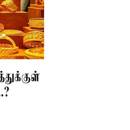
்துக்குள்
.?