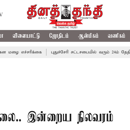
TV
மா
விளையாட்டு
ஜோதிடம்
ஆன்மிகம்
வணிகம்
ச்சரிக்கை
புதுச்சேரி சட்டசபையில் வரும் 24ம் தேதி பட்ஜெட் 
விலை.. இன்றைய நிலவரம்