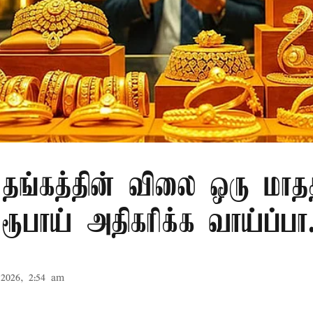
் தங்கத்தின் விலை ஒரு மாதத
பாய் அதிகரிக்க வாய்ப்பா.
2026, 2:54 am