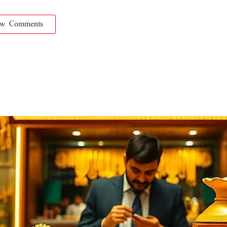
ow Comments