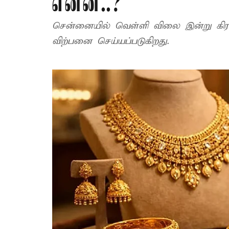
என்ன..?
சென்னையில் வெள்ளி விலை இன்று கிராமுக
விற்பனை செய்யப்படுகிறது.