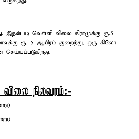
ு வருகிறது.
. இதன்படி வெள்ளி விலை கிராமுக்கு ரூ.5
ிலோவுக்கு ரூ. 5 ஆயிரம் குறைந்து, ஒரு கிலோ
ை செய்யப்படுகிறது.
் விலை நிலவரம்:-
்று)
்று)