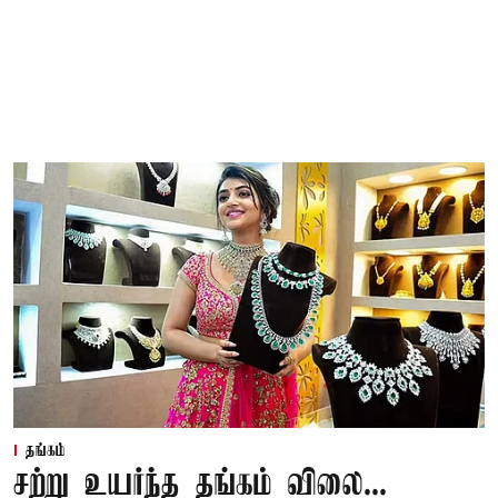
தங்கம்
சற்று உயர்ந்த தங்கம் விலை...