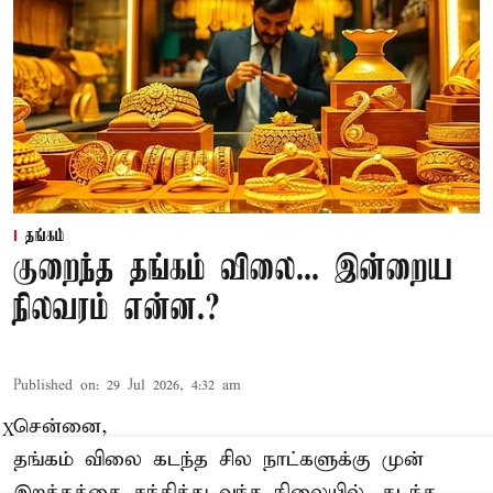
தங்கம்
குறைந்த தங்கம் விலை... இன்றைய
நிலவரம் என்ன.?
Published on
:
29 Jul 2026, 4:32 am
சென்னை,
X
தங்கம் விலை கடந்த சில நாட்களுக்கு முன்
இறக்கத்தை சந்தித்து வந்த நிலையில், கடந்த