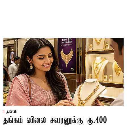
தங்கம்
தங்கம் விலை சவரனுக்கு ரூ.400