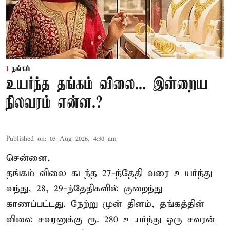
தங்கம்
உயர்ந்த தங்கம் விலை... இன்றைய
நிலவரம் என்ன.?
Published on
:
03 Aug 2026, 4:30 am
சென்னை,
தங்கம் விலை கடந்த 27-ந்தேதி வரை உயர்ந்து
வந்து, 28, 29-ந்தேதிகளில் குறைந்து
காணப்பட்டது. நேற்று முன் தினம், தங்கத்தின்
விலை சவரனுக்கு ரூ. 280 உயர்ந்து ஒரு சவரன்