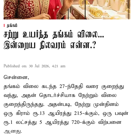
தங்கம்
சற்று உயர்ந்த தங்கம் விலை...
இன்றைய நிலவரம் என்ன.?
Published on
:
30 Jul 2026, 4:21 am
சென்னை,
தங்கம் விலை கடந்த 27-ந்தேதி வரை குறைந்து
வந்து, அதன் தொடர்ச்சியாக நேற்றும் விலை
குறைந்திருந்தது. அதன்படி, நேற்று முன்தினம்
ஒரு கிராம் ரூ.13 ஆயிரத்து 215-க்கும், ஒரு பவுன்
ரூ.1 லட்சத்து 5 ஆயிரத்து 720-க்கும் விற்பனை
ஆனது.