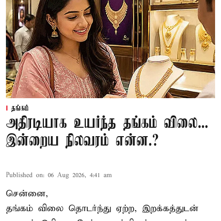
தங்கம்
அதிரடியாக உயர்ந்த தங்கம் விலை...
இன்றைய நிலவரம் என்ன.?
Published on
:
06 Aug 2026, 4:41 am
சென்னை,
தங்கம் விலை தொடர்ந்து ஏற்ற, இறக்கத்துடன்