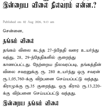
இன்றைய விலை நிலவரம் என்ன.?
Published on
:
02 Aug 2026, 9:13 am
சென்னை,
தங்கம் விலை
தங்கம் விலை கடந்த 27-ந்தேதி வரை உயர்ந்து
வந்து, 28, 29-ந்தேதிகளில் குறைந்து
காணப்பட்டது. நேற்றைய நிலவரப்படி, தங்கத்தின்
விலை சவரனுக்கு ரூ. 280 உயர்ந்து ஒரு சவரன்
ரூ.1,05,760-க்கு விற்பனை செய்யப்பட்டு வந்தது.
கிராமுக்கு ரூ.35 குறைந்து, ஒரு கிராம் ரூ.13,220-
க்கு விற்பனை செய்யப்பட்டு வந்தது.
இன்றைய தங்கம் விலை