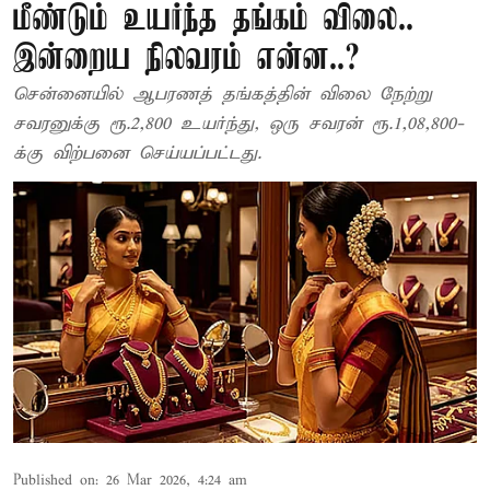
மீண்டும் உயர்ந்த தங்கம் விலை..
இன்றைய நிலவரம் என்ன..?
சென்னையில் ஆபரணத் தங்கத்தின் விலை நேற்று
சவரனுக்கு ரூ.2,800 உயர்ந்து, ஒரு சவரன் ரூ.1,08,800-
க்கு விற்பனை செய்யப்பட்டது.
Published on
:
26 Mar 2026, 4:24 am