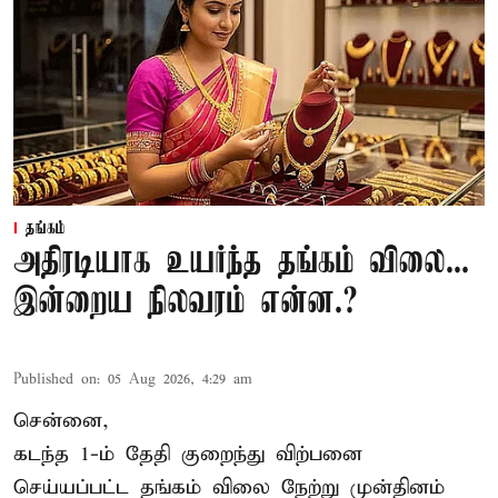
தங்கம்
அதிரடியாக உயர்ந்த தங்கம் விலை...
இன்றைய நிலவரம் என்ன.?
Published on
:
05 Aug 2026, 4:29 am
சென்னை,
கடந்த 1-ம் தேதி குறைந்து விற்பனை
செய்யப்பட்ட தங்கம் விலை நேற்று முன்தினம்