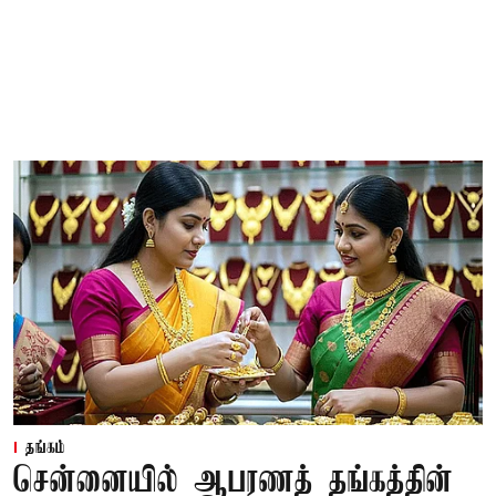
தங்கம்
சென்னையில் ஆபரணத் தங்கத்தின்