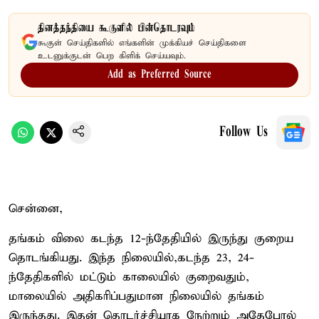
தினத்தந்தியை கூகுளில் பின்தொடரவும்
கூகுள் செய்திகளில் எங்களின் முக்கியச் செய்திகளை
உடனுக்குடன் பெற கிளிக் செய்யவும்.
Add as Preferred Source
Follow Us
சென்னை,
தங்கம் விலை கடந்த 12-ந்தேதியில் இருந்து குறைய
தொடங்கியது. இந்த நிலையில்,கடந்த 23, 24-
ந்தேதிகளில் மட்டும் காலையில் குறைவதும்,
மாலையில் அதிகரிப்பதுமான நிலையில் தங்கம்
இருந்தது. இதன் தொடர்ச்சியாக நேற்றும் அதேபோல்