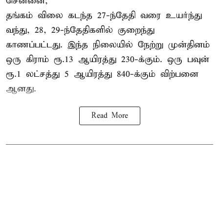
சென்னை,
தங்கம் விலை கடந்த 27-ந்தேதி வரை உயர்ந்து
வந்து, 28, 29-ந்தேதிகளில் குறைந்து
காணப்பட்டது. இந்த நிலையில் நேற்று முன்தினம்
ஒரு கிராம் ரூ.13 ஆயிரத்து 230-க்கும். ஒரு பவுன்
ரூ.1 லட்சத்து 5 ஆயிரத்து 840-க்கும் விற்பனை
ஆனது.
Read More