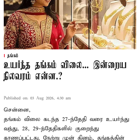
தங்கம்
உயர்ந்த தங்கம் விலை... இன்றைய
நிலவரம் என்ன.?
Published on
:
03 Aug 2026, 4:30 am
சென்னை,
தங்கம் விலை கடந்த 27-ந்தேதி வரை உயர்ந்து
வந்து, 28, 29-ந்தேதிகளில் குறைந்து
காணப்பட்டது. நேற்று முன் தினம், தங்கத்தின்