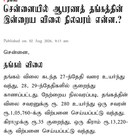
தங்கம்
சென்னையில் ஆபரணத் தங்கத்தின்
இன்றைய விலை நிலவரம் என்ன.?
Published on
:
02 Aug 2026, 9:13 am
சென்னை,
தங்கம் விலை
தங்கம் விலை கடந்த 27-ந்தேதி வரை உயர்ந்து
வந்து, 28, 29-ந்தேதிகளில் குறைந்து
காணப்பட்டது. நேற்றைய நிலவரப்படி, தங்கத்தின்
விலை சவரனுக்கு ரூ. 280 உயர்ந்து ஒரு சவரன்
ரூ.1,05,760-க்கு விற்பனை செய்யப்பட்டு வந்தது.
கிராமுக்கு ரூ.35 குறைந்து, ஒரு கிராம் ரூ.13,220-
க்கு விற்பனை செய்யப்பட்டு வந்தது.