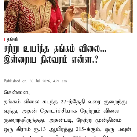
தங்கம்
சற்று உயர்ந்த தங்கம் விலை...
இன்றைய நிலவரம் என்ன.?
Published on
:
30 Jul 2026, 4:21 am
சென்னை,
தங்கம் விலை கடந்த 27-ந்தேதி வரை குறைந்து
வந்து, அதன் தொடர்ச்சியாக நேற்றும் விலை
குறைந்திருந்தது. அதன்படி, நேற்று முன்தினம்
ஒரு கிராம் ரூ.13 ஆயிரத்து 215-க்கும், ஒரு பவுன்