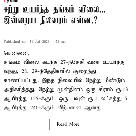
தங்கம்
சற்று உயர்ந்த தங்கம் விலை...
இன்றைய நிலவரம் என்ன.?
Published on
:
31 Jul 2026, 4:24 am
சென்னை,
தங்கம் விலை கடந்த 27-ந்தேதி வரை உயர்ந்து
வந்து, 28, 29-ந்தேதிகளில் குறைந்து
காணப்பட்டது. இந்த நிலையில் நேற்று மீண்டும்
அதிகரித்தது. நேற்று முன்தினம் ஒரு கிராம் ரூ.13
ஆயிரத்து 155-க்கும். ஒரு பவுன் ரூ.1 லட்சத்து 5
ஆயிரத்து 240-க்கும் விற்பனை ஆனது.
Read More