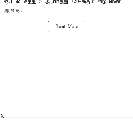
ரூ.1 லட்சத்து 5 ஆயிரத்து 720-க்கும் விற்பனை
ஆனது.
Read More
X