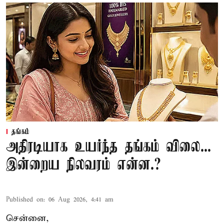
தங்கம்
அதிரடியாக உயர்ந்த தங்கம் விலை...
இன்றைய நிலவரம் என்ன.?
Published on
:
06 Aug 2026, 4:41 am
சென்னை,