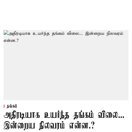
தங்கம்
அதிரடியாக உயர்ந்த தங்கம் விலை...
இன்றைய நிலவரம் என்ன.?