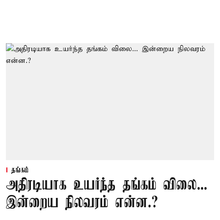
தங்கம்
அதிரடியாக உயர்ந்த தங்கம் விலை...
இன்றைய நிலவரம் என்ன.?