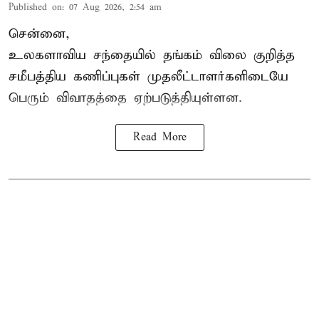
Published on
:
07 Aug 2026, 2:54 am
சென்னை,
உலகளாவிய சந்தையில்
தங்கம் விலை
குறித்த
சமீபத்திய கணிப்புகள் முதலீட்டாளர்களிடையே
பெரும் விவாதத்தை ஏற்படுத்தியுள்ளன.
Read More