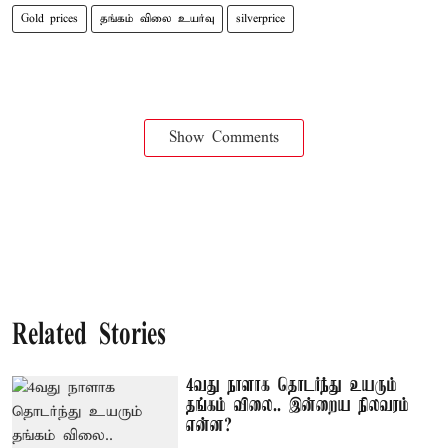
Gold prices
தங்கம் விலை உயர்வு
silverprice
Show Comments
Related Stories
4வது நாளாக தொடர்ந்து உயரும்
தங்கம் விலை.. இன்றைய நிலவரம்
என்ன?