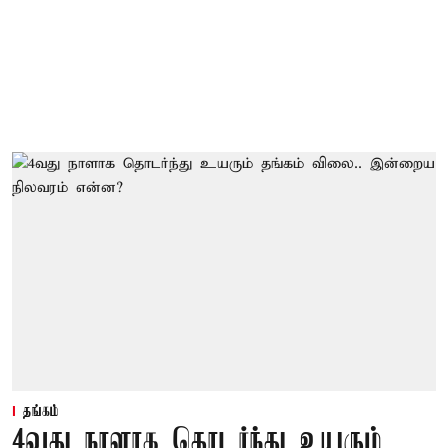
தங்கம்
4வது நாளாக தொடர்ந்து உயரும்