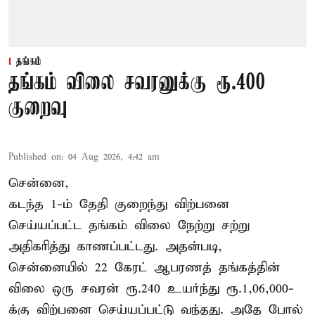
தங்கம்
தங்கம் விலை சவரனுக்கு ரூ.400
குறைவு
Published on
:
04 Aug 2026, 4:42 am
சென்னை,
கடந்த 1-ம் தேதி குறைந்து விற்பனை
செய்யப்பட்ட தங்கம் விலை நேற்று சற்று
அதிகரித்து காணப்பட்டது. அதன்படி,
சென்னையில் 22 கேரட் ஆபரணத் தங்கத்தின்
விலை ஒரு சவரன் ரூ.240 உயர்ந்து ரூ.1,06,000-
க்கு விற்பனை செய்யப்பட்டு வந்தது. அதே போல்