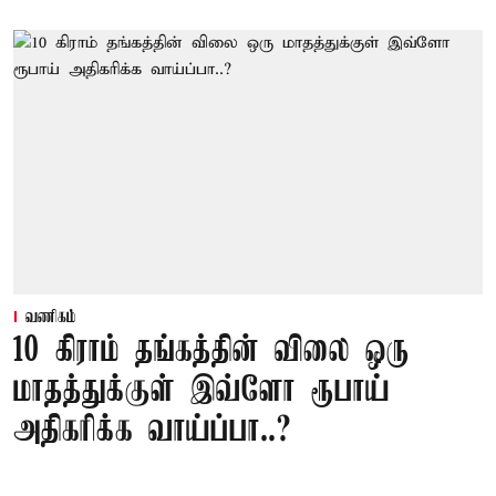
வணிகம்
10 கிராம் தங்கத்தின் விலை ஒரு
மாதத்துக்குள் இவ்ளோ ரூபாய்
அதிகரிக்க வாய்ப்பா..?