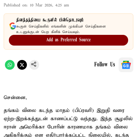
Published on
:
10 Mar 2026, 4:25 am
தினத்தந்தியை கூகுளில் பின்தொடரவும்
கூகுள் செய்திகளில் எங்களின் முக்கியச் செய்திகளை
உடனுக்குடன் பெற கிளிக் செய்யவும்.
Add as Preferred Source
Follow Us
சென்னை,
தங்கம் விலை கடந்த மாதம் (பிப்ரவரி) இறுதி வரை
ஏற்ற-இறக்கத்துடன் காணப்பட்டு வந்தது. இந்த சூழலில்
ஈரான் அமெரிக்கா போரின் காரணமாக தங்கம் விலை
அதிகரிக்கும் என எதிர்பார்க்கப்பட்ட நிலையில், கடந்த