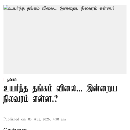
தங்கம்
உயர்ந்த தங்கம் விலை... இன்றைய
நிலவரம் என்ன.?
Published on
:
03 Aug 2026, 4:30 am