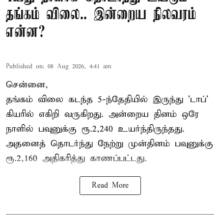
தங்கம் விலை.. இன்றைய நிலவரம்
என்ன?
Published on
:
08 Aug 2026, 4:41 am
சென்னை,
தங்கம் விலை கடந்த 5-ந்தேதியில் இருந்து 'டாப்'
கியரில் எகிறி வருகிறது. அன்றைய தினம் ஒரே
நாளில் பவுனுக்கு ரூ.2,240 உயர்ந்திருந்தது.
அதனைத் தொடர்ந்து நேற்று முன்தினம் பவுனுக்கு
ரூ.2,160 அதிகரித்து காணப்பட்டது.
Read More