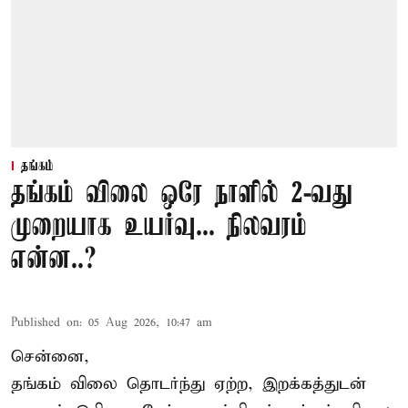
தங்கம்
தங்கம் விலை ஒரே நாளில் 2-வது
முறையாக உயர்வு... நிலவரம்
என்ன..?
Published on
:
05 Aug 2026, 10:47 am
சென்னை,
தங்கம் விலை தொடர்ந்து ஏற்ற, இறக்கத்துடன்