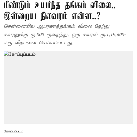
மீண்டும் உயர்ந்த தங்கம் விலை..
இன்றைய நிலவரம் என்ன..?
சென்னையில் ஆபரணத்தங்கம் விலை நேற்று
சவரனுக்கு ரூ.800 குறைந்து, ஒரு சவரன் ரூ.1,19,600-
க்கு விற்பனை செய்யப்பட்டது.
கோப்புப்படம்