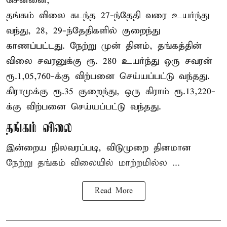
சென்னை,
தங்கம் விலை கடந்த 27-ந்தேதி வரை உயர்ந்து
வந்து, 28, 29-ந்தேதிகளில் குறைந்து
காணப்பட்டது. நேற்று முன் தினம், தங்கத்தின்
விலை சவரனுக்கு ரூ. 280 உயர்ந்து ஒரு சவரன்
ரூ.1,05,760-க்கு விற்பனை செய்யப்பட்டு வந்தது.
கிராமுக்கு ரூ.35 குறைந்து, ஒரு கிராம் ரூ.13,220-
க்கு விற்பனை செய்யப்பட்டு வந்தது.
தங்கம் விலை
இன்றைய நிலவரப்படி, விடுமுறை தினமான
நேற்று தங்கம் விலையில் மாற்றமில்ல ...
Read More