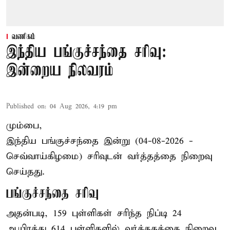
வணிகம்
இந்திய பங்குச்சந்தை சரிவு:
இன்றைய நிலவரம்
Published on
:
04 Aug 2026, 4:19 pm
மும்பை,
இந்திய
பங்குச்சந்தை
இன்று (04-08-2026 -
செவ்வாய்கிழமை) சரிவுடன் வர்த்தத்தை நிறைவு
செய்தது.
பங்குச்சந்தை சரிவு
அதன்படி, 159 புள்ளிகள் சரிந்த நிப்டி 24
ஆயிரத்து 614 புள்ளிகளில் வர்த்தகத்தை நிறைவு