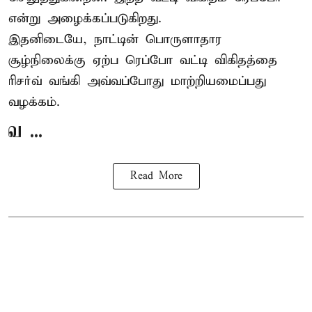
என்று அழைக்கப்படுகிறது.
இதனிடையே, நாட்டின் பொருளாதார
சூழ்நிலைக்கு ஏற்ப ரெப்போ வட்டி விகிதத்தை
ரிசர்வ் வங்கி அவ்வப்போது மாற்றியமைப்பது
வழக்கம்.
வ ...
Read More