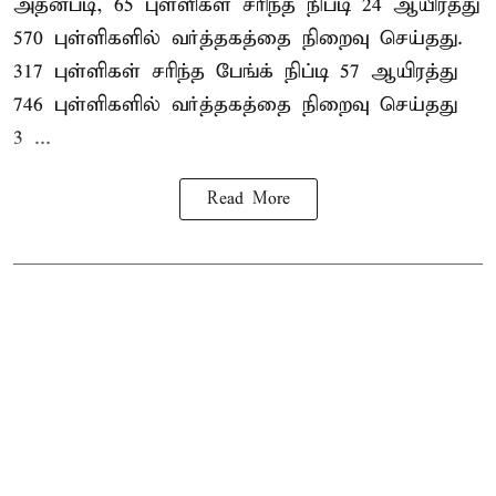
அதன்படி, 65 புள்ளிகள் சரிந்த நிப்டி 24 ஆயிரத்து
570 புள்ளிகளில் வர்த்தகத்தை நிறைவு செய்தது.
317 புள்ளிகள் சரிந்த பேங்க் நிப்டி 57 ஆயிரத்து
746 புள்ளிகளில் வர்த்தகத்தை நிறைவு செய்தது
3 ...
Read More