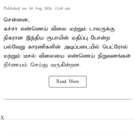
Published on
:
04 Aug 2026, 12:48 am
சென்னை,
கச்சா எண்ணெய் விலை மற்றும் டாலருக்கு
நிகரான இந்திய ரூபாயின் மதிப்பு போன்ற
பல்வேறு காரணிகளின் அடிப்படையில்
பெட்ரோல்
மற்றும் டீசல் விலை
யை எண்ணெய் நிறுவனங்கள்
நிர்ணயம் செய்து வருகின்றன.
Read More
X