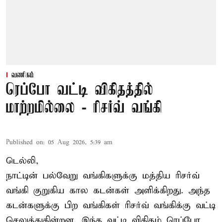
வணிகம்
ரெப்போ வட்டி விகிதத்தில்
மாற்றமில்லை - ரிசர்வ் வங்கி
Published on
:
05 Aug 2026, 5:39 am
டெல்லி,
நாட்டின் பல்வேறு வங்கிகளுக்கு மத்திய
ரிசர்வ்
வங்கி
குறுகிய கால கடன்கள் அளிக்கிறது. அந்த
கடன்களுக்கு பிற வங்கிகள் ரிசர்வ் வங்கிக்கு வட்டி
செலுத்துகின்றன. இந்த வட்டி விகிதம் ரெப்போ