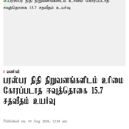
வணிகம்
பரஸ்பர நிதி நிறுவனங்களிடம் உரிமை
கோரப்படாத ஈவுத்தொகை 15.7
சதவீதம் உயர்வு
Published on
:
10 Aug 2026, 12:58 am