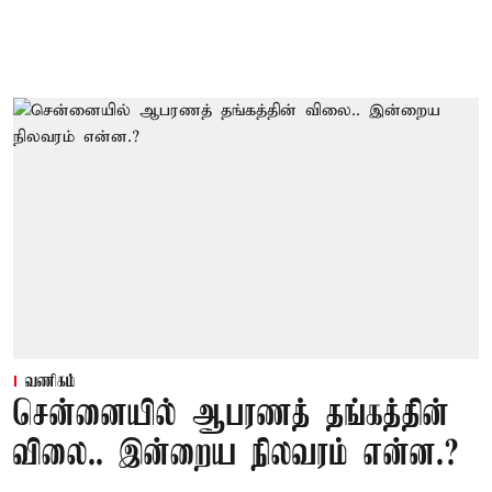
வணிகம்
சென்னையில் ஆபரணத் தங்கத்தின்
விலை.. இன்றைய நிலவரம் என்ன.?