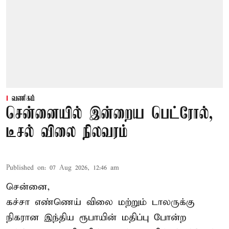
வணிகம்
சென்னையில் இன்றைய பெட்ரோல்,
டீசல் விலை நிலவரம்
Published on
:
07 Aug 2026, 12:46 am
சென்னை,
கச்சா எண்ணெய் விலை மற்றும் டாலருக்கு
நிகரான இந்திய ரூபாயின் மதிப்பு போன்ற