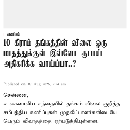
வணிகம்
10 கிராம் தங்கத்தின் விலை ஒரு
மாதத்துக்குள் இவ்ளோ ரூபாய்
அதிகரிக்க வாய்ப்பா..?
Published on
:
07 Aug 2026, 2:54 am
சென்னை,
உலகளாவிய சந்தையில்
தங்கம் விலை
குறித்த
சமீபத்திய கணிப்புகள் முதலீட்டாளர்களிடையே
பெரும் விவாதத்தை ஏற்படுத்தியுள்ளன.