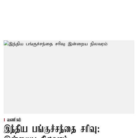
வணிகம்
இந்திய பங்குச்சந்தை சரிவு: