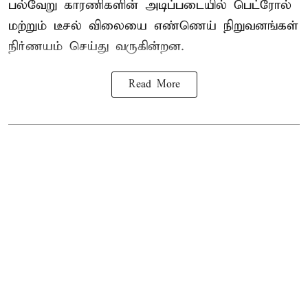
பல்வேறு காரணிகளின் அடிப்படையில் பெட்ரோல்
மற்றும் டீசல் விலையை எண்ணெய் நிறுவனங்கள்
நிர்ணயம் செய்து வருகின்றன.
Read More