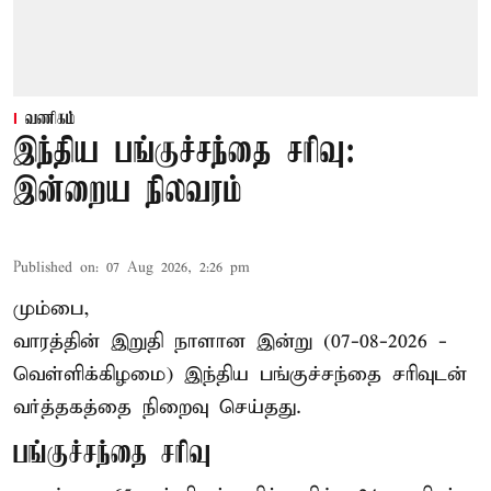
வணிகம்
இந்திய பங்குச்சந்தை சரிவு:
இன்றைய நிலவரம்
Published on
:
07 Aug 2026, 2:26 pm
மும்பை,
வாரத்தின் இறுதி நாளான இன்று (07-08-2026 -
வெள்ளிக்கிழமை) இந்திய
பங்குச்சந்தை
சரிவுடன்
வர்த்தகத்தை நிறைவு செய்தது.
பங்குச்சந்தை சரிவு