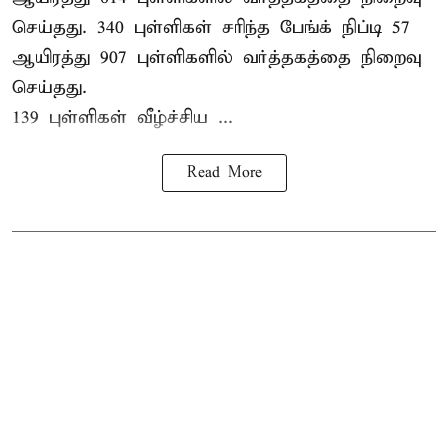
செய்தது. 340 புள்ளிகள் சரிந்த பேங்க் நிப்டி 57
ஆயிரத்து 907 புள்ளிகளில் வர்த்தகத்தை நிறைவு
செய்தது.
139 புள்ளிகள் வீழ்ச்சிய ...
Read More