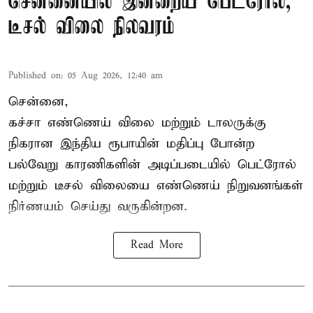
சென்னையில் இன்றைய பெட்ரோல்,
டீசல் விலை நிலவரம்
Published on
:
05 Aug 2026, 12:40 am
சென்னை,
கச்சா எண்ணெய் விலை மற்றும் டாலருக்கு
நிகரான இந்திய ரூபாயின் மதிப்பு போன்ற
பல்வேறு காரணிகளின் அடிப்படையில்
பெட்ரோல்
மற்றும் டீசல் விலையை எண்ணெய் நிறுவனங்கள்
நிர்ணயம் செய்து வருகின்றன.
Read More