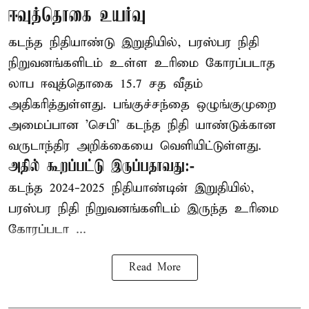
ஈவுத்தொகை உயர்வு
கடந்த நிதியாண்டு இறுதியில், பரஸ்பர நிதி
நிறுவனங்களிடம் உள்ள உரிமை கோரப்படாத
லாப ஈவுத்தொகை 15.7 சத வீதம்
அதிகரித்துள்ளது. பங்குச்சந்தை ஒழுங்குமுறை
அமைப்பான 'செபி' கடந்த நிதி யாண்டுக்கான
வருடாந்திர அறிக்கையை வெளியிட்டுள்ளது.
அதில் கூறப்பட்டு இருப்பதாவது:-
கடந்த 2024-2025 நிதியாண்டின் இறுதியில்,
பரஸ்பர நிதி நிறுவனங்களிடம் இருந்த உரிமை
கோரப்படா ...
Read More