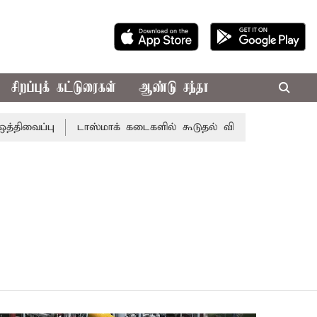
சிறப்புக் கட்டுரைகள்
ஆண்டு சந்தா
வைப்பு
டாஸ்மாக் கடைகளில் கூடுதல் விலைக்கு மதுவிற்றால்