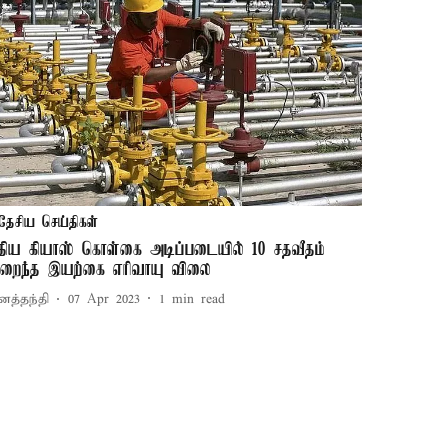
தேசிய செய்திகள்
ுதிய கியாஸ் கொள்கை அடிப்படையில் 10 சதவீதம்
ுறைந்த இயற்கை எரிவாயு விலை
னத்தந்தி
07 Apr 2023
1
min read