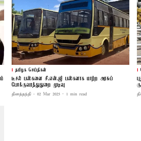
தமிழக செய்திகள்
ம்
டீசல் பஸ்களை சி.என்.ஜி பஸ்களாக மாற்ற அரசுப்
ப
போக்குவரத்துதுறை முடிவு
க
தினத்தந்தி
02 Mar 2025
1
min read
தி