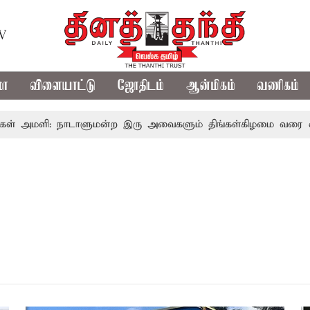
TV
மா
விளையாட்டு
ஜோதிடம்
ஆன்மிகம்
வணிகம்
கள் அமளி: நாடாளுமன்ற இரு அவைகளும் திங்கள்கிழமை வரை ஒத்தி