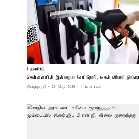
வணிகம்
சென்னையில் இன்றைய பெட்ரோல், டீசல் விலை நிலவர
தினத்தந்தி
21 May 2026
1
min read