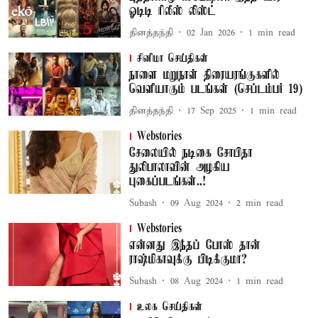
ஓடிடி ரிலீஸ் லிஸ்ட்
தினத்தந்தி
02 Jan 2026
1
min read
சினிமா செய்திகள்
நாளை மறுநாள் திரையரங்குகளில்
வெளியாகும் படங்கள் (செப்டம்பர் 19)
தினத்தந்தி
17 Sep 2025
1
min read
Webstories
சேலையில் நடிகை சோபிதா
துலிபாலாவின் அழகிய
புகைப்படங்கள்..!
Subash
09 Aug 2024
2
min read
Webstories
என்னது இந்தப் போஸ் தான்
ராஷ்மிகாவுக்கு பிடிக்குமா?
Subash
08 Aug 2024
1
min read
உலக செய்திகள்