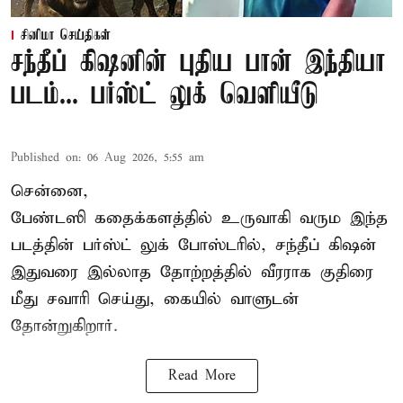
சினிமா செய்திகள்
சந்தீப் கிஷனின் புதிய பான் இந்தியா
படம்... பர்ஸ்ட் லுக் வெளியீடு
Published on
:
06 Aug 2026, 5:55 am
சென்னை,
பேண்டஸி கதைக்களத்தில் உருவாகி வரும இந்த
படத்தின் பர்ஸ்ட் லுக் போஸ்டரில், சந்தீப் கிஷன்
இதுவரை இல்லாத தோற்றத்தில் வீரராக குதிரை
மீது சவாரி செய்து, கையில் வாளுடன்
தோன்றுகிறார்.
Read More