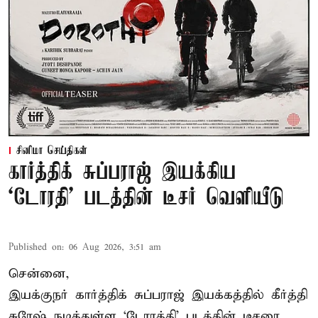
சினிமா செய்திகள்
கார்த்திக் சுப்பராஜ் இயக்கிய
`டோரதி' படத்தின் டீசர் வெளியீடு
Published on
:
06 Aug 2026, 3:51 am
சென்னை,
இயக்குநர் கார்த்திக் சுப்பராஜ் இயக்கத்தில் கீர்த்தி
சுரேஷ் நடித்துள்ள `டோரத்தி' படத்தின் டீசரை