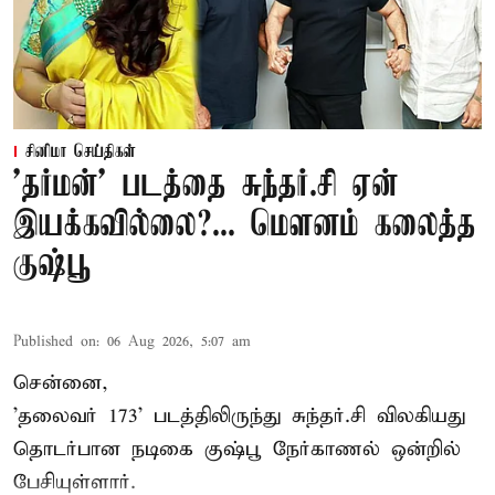
சினிமா செய்திகள்
'தர்மன்' படத்தை சுந்தர்.சி ஏன்
இயக்கவில்லை?... மௌனம் கலைத்த
குஷ்பூ
Published on
:
06 Aug 2026, 5:07 am
சென்னை,
'தலைவர் 173' படத்திலிருந்து சுந்தர்.சி விலகியது
தொடர்பான நடிகை குஷ்பூ நேர்காணல் ஒன்றில்
பேசியுள்ளார்.