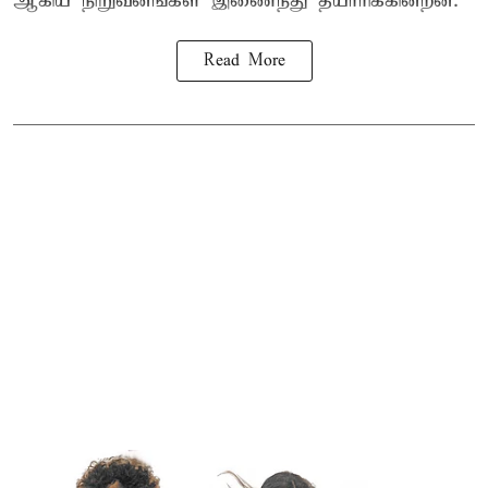
ஆகிய நிறுவனங்கள் இணைந்து தயாரிக்கின்றன.
Read More