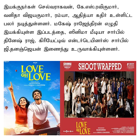
இயக்குநர்கள் செல்வராகவன், கே.எஸ்.ரவிகுமார்,
வனிதா விஜயகுமார், ரம்யா, ஆதித்யா கதிர் உள்ளிட்ட
பலர் நடித்துள்ளனர். மகேஷ் ராஜேந்திரன் எழுதி
இயக்கியுள்ள இப்படத்தை, ஸினிமா மீடியா சார்பில்
தினேஷ் ராஜ், கிரியேட்டிவ் என்டர்டெயினர்ஸ் சார்பில்
ஜி.தனஞ்ஜெயன் இணைந்து உருவாக்கியுள்ளனர்.