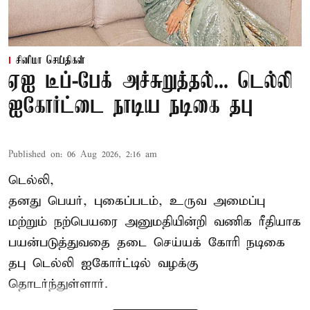
சினிமா செய்திகள்
ஏஐ டீப்-பேக் அச்சுறுத்தல்... டெல்லி
ஐகோர்ட்டை நாடிய நடிகை தபு
Published on
:
06 Aug 2026, 2:16 am
டெல்லி,
தனது பெயர், புகைப்படம், உருவ அமைப்பு
மற்றும் நற்பெயரை அனுமதியின்றி வணிக ரீதியாக
பயன்படுத்துவதை தடை செய்யக் கோரி நடிகை
தபு டெல்லி ஐகோர்ட்டில் வழக்கு
தொடர்ந்துள்ளார்.