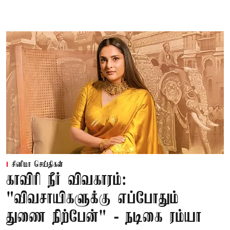
சினிமா செய்திகள்
காவிரி நீர் விவகாரம்:
"விவசாயிகளுக்கு எப்போதும்
துணை நிற்பேன்" - நடிகை ரம்யா