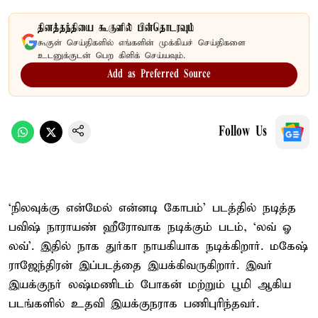
தினத்தந்தியை கூகுளில் பின்தொடரவும்
கூகுள் செய்திகளில் எங்களின் முக்கியச் செய்திகளை
உடனுக்குடன் பெற கிளிக் செய்யவும்.
Add as Preferred Source
Follow Us
‘நிலவுக்கு என்மேல் என்னடி கோபம்’ படத்தில் நடித்த
பவிஷ் நாராயண் ஹீரோவாக நடிக்கும் படம், ‘லவ் ஓ
லவ்’. இதில் நாக துர்கா நாயகியாக நடிக்கிறார். மகேஷ்
ராஜேந்திரன் இப்படத்தை இயக்கிவருகிறார். இவர்
இயக்குநர் லஷ்மணிடம் போகன் மற்றும் பூமி ஆகிய
படங்களில் உதவி இயக்குநராக பணிபுரிந்தவர்.