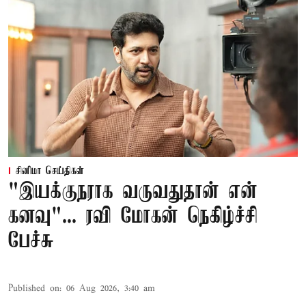
சினிமா செய்திகள்
"இயக்குநராக வருவதுதான் என்
கனவு"... ரவி மோகன் நெகிழ்ச்சி
பேச்சு
Published on
:
06 Aug 2026, 3:40 am