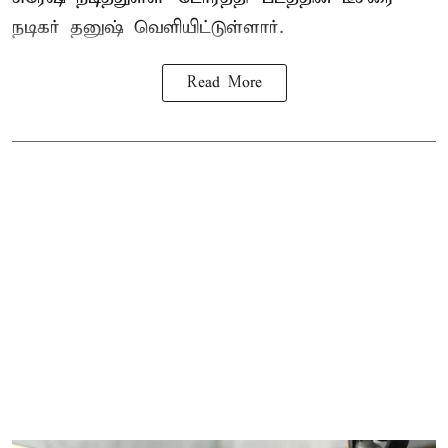
நடிகர் தனுஷ் வெளியிட்டுள்ளார்.
Read More