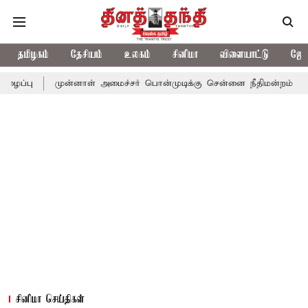
தமிழகம்
தேசியம்
உலகம்
சினிமா
விளையாட்டு
ஜோத
முன்னாள் அமைச்சர் பொன்முடிக்கு சென்னை நீதிமன்றம் பிடிவாராண்ட்
சினிமா செய்திகள்