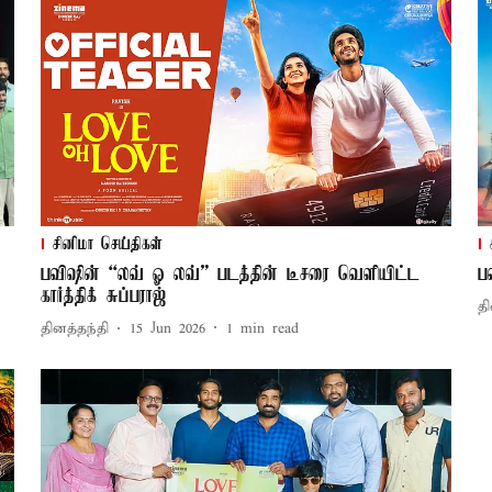
சினிமா செய்திகள்
பவிஷின் “லவ் ஓ லவ்” படத்தின் டீசரை வெளியிட்ட
ப
கார்த்திக் சுப்பராஜ்
தி
தினத்தந்தி
15 Jun 2026
1
min read