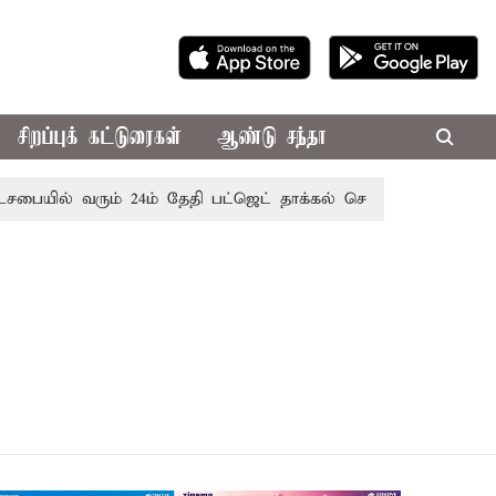
சிறப்புக் கட்டுரைகள்
ஆண்டு சந்தா
ையில் வரும் 24ம் தேதி பட்ஜெட் தாக்கல் செய்கிறார் முதல்-அமைச்