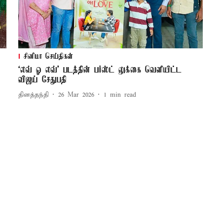
சினிமா செய்திகள்
‘லவ் ஓ லவ்’ படத்தின் பர்ஸ்ட் லுக்கை வெளியிட்ட
விஜய் சேதுபதி
தினத்தந்தி
26 Mar 2026
1
min read