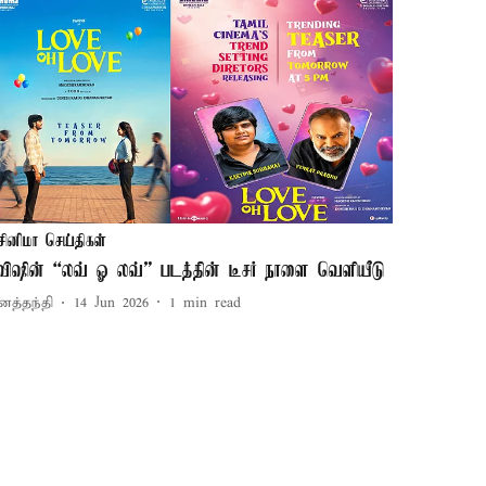
சினிமா செய்திகள்
விஷின் “லவ் ஓ லவ்” படத்தின் டீசர் நாளை வெளியீடு
னத்தந்தி
14 Jun 2026
1
min read