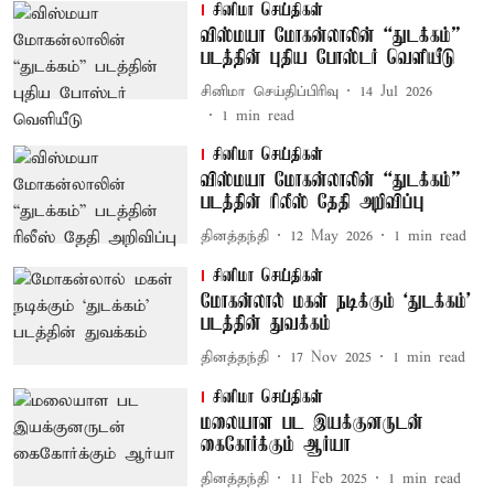
சினிமா செய்திகள்
விஸ்மயா மோகன்லாலின் “துடக்கம்”
படத்தின் புதிய போஸ்டர் வெளியீடு
சினிமா செய்திப்பிரிவு
14 Jul 2026
1
min read
சினிமா செய்திகள்
விஸ்மயா மோகன்லாலின் “துடக்கம்”
படத்தின் ரிலீஸ் தேதி அறிவிப்பு
தினத்தந்தி
12 May 2026
1
min read
சினிமா செய்திகள்
மோகன்லால் மகள் நடிக்கும் ‘துடக்கம்’
படத்தின் துவக்கம்
தினத்தந்தி
17 Nov 2025
1
min read
சினிமா செய்திகள்
மலையாள பட இயக்குனருடன்
கைகோர்க்கும் ஆர்யா
தினத்தந்தி
11 Feb 2025
1
min read