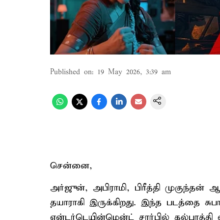
Published on
:
19 May 2026, 3:39 am
சென்னை,
அர்ஜுன், அபிராமி, பிரீத்தி முகுந்தன் ஆ
தயாராகி இருக்கிறது. இந்த படத்தை சுபா
என்டர்டெயின்மென்ட் சார்பில் கல்பாத்