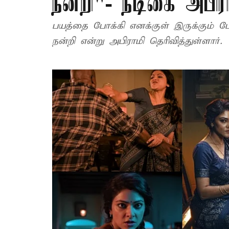
நன்றி"- நடிகை அபிரா
பயத்தை போக்கி எனக்குள் இருக்கும் ட
நன்றி என்று அபிராமி தெரிவித்துள்ளார்.