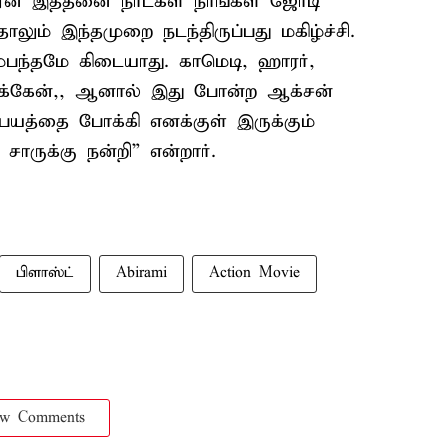
. ஏன் இத்தனை நாட்கள் நாங்கள் ஜோடி
லும் இந்தமுறை நடந்திருப்பது மகிழ்ச்சி.
ம்பந்தமே கிடையாது. காமெடி, ஹாரர்,
ுக்கேன்,, ஆனால் இது போன்ற ஆக்சன்
, பயத்தை போக்கி எனக்குள் இருக்கும்
ருக்கு நன்றி” என்றார்.
பிளாஸ்ட்
Abirami
Action Movie
ow Comments