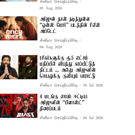
சினிமா செய்திப்பிரிவு
05 Aug 2026
அர்ஜுன் தாஸ் நடித்துள்ள
“ஒன்ஸ் மோர்” படத்தின் ரிலீஸ்
அப்டேட்
சினிமா செய்திப்பிரிவு
04 Aug 2026
ரசிகர்களுக்கு ரூ.5 லட்சம்
மதிப்பில் விபத்து காப்பீட்டுத்
திட்டம் ... அல்லு அர்ஜுனின்
செயலுக்கு குவியும் பாராட்டு
சினிமா செய்திப்பிரிவு
29 Jul 2026
4 மடங்கு லாபம் ஈட்டிய
அர்ஜுனின் “பிளாஸ்ட்”
திரைப்படம்
சினிமா செய்திப்பிரிவு
04 Jul 2026