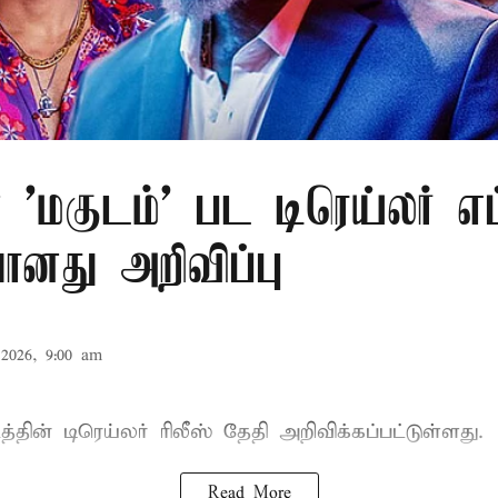
 'மகுடம்' பட டிரெய்லர் எ
ானது அறிவிப்பு
2026, 9:00 am
த்தின் டிரெய்லர் ரிலீஸ் தேதி அறிவிக்கப்பட்டுள்ளது.
Read More