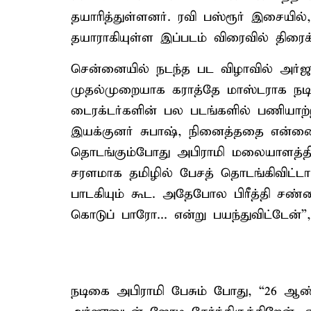
தயாரித்துள்ளனர். ரவி பஸ்ரூர் இசையில
தயாராகியுள்ள இப்படம் விரைவில் திரைக்
சென்னையில் நடந்த பட விழாவில் அர்ஜுன
முதல்முறையாக கராத்தே மாஸ்டராக நடித
டைரக்டர்களின் பல படங்களில் பணியாற்
இயக்குனர் சுபாஷ், நினைத்ததை என்னை வை
தொடங்கும்போது அபிராமி மலையாளத்தில
சரளமாக தமிழில் பேசத் தொடங்கிவிட்டார்.
பாடகியும் கூட. அதேபோல பிரீத்தி சண்டை
கொடுப் பாரோ... என்று பயந்துவிட்டேன்”,
நடிகை அபிராமி பேசும் போது, “26 ஆண்டு