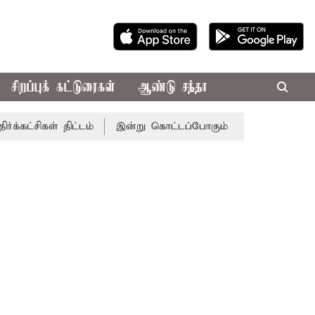
சிறப்புக் கட்டுரைகள்
ஆண்டு சந்தா
் திட்டம்
இன்று கொட்டப்போகும் கனமழை.. எந்தெந்த மாவட்டங