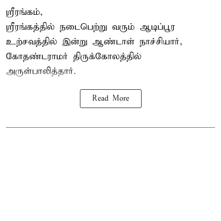
ஸ்ரீரங்கம்,
ஸ்ரீரங்கத்தில் நடைபெற்று வரும் ஆடிப்பூர
உற்சவத்தில் இன்று ஆண்டாள் நாச்சியார்,
கோதண்டராமர் திருக்கோலத்தில்
அருள்பாலித்தார்.
Read More