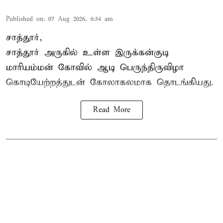
Published on
:
07 Aug 2026, 6:54 am
சாத்தூர்,
சாத்தூர் அருகில் உள்ள இருக்கன்குடி
மாரியம்மன் கோவில் ஆடி பெருந்திருவிழா
கொடியேற்றத்துடன் கோலாகலமாக தொடங்கியது.
Read More