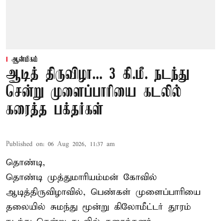
ஆன்மிகம்
ஆடித் திருவிழா... 3 கி.மீ. நடந்து
சென்று முளைப்பாரியை கடலில்
கரைத்த பக்தர்கள்
Published on
:
06 Aug 2026, 11:37 am
தொண்டி,
தொண்டி முத்துமாரியம்மன் கோவில்
ஆடித்திருவிழாவில், பெண்கள் முளைப்பாரியை
தலையில் சுமந்து மூன்று கிலோமீட்டர் தூரம்