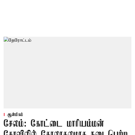
ஆன்மிகம்
சேலம்: கோட்டை மாரியம்மன்
கோவிலில் கோலாகலமாக நடைபெற்ற