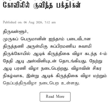
கோவிலில் குவிந்த பக்தர்கள்
Published on
:
06 Aug 2026, 7:12 am
திருவள்ளூர்,
முருகப் பெருமானின் ஐந்தாம் படைவீடான
திருத்தணி அருள்மிகு சுப்பிரமணிய சுவாமி
திருக்கோயில்
ஆடிக் கிருத்திகை விழா
கடந்த 4-ம்
தேதி ஆடி அஸ்வினியுடன் தொடங்கியது. நேற்று
ஆடி பரணி விழா நடைபெற்றது. விழாவின் சிகர
நிகழ்வாக, இன்று ஆடிக் கிருத்திகை விழா மற்றும்
தெப்பத்திருவிழா நடைபெற உள்ளது.
Read More