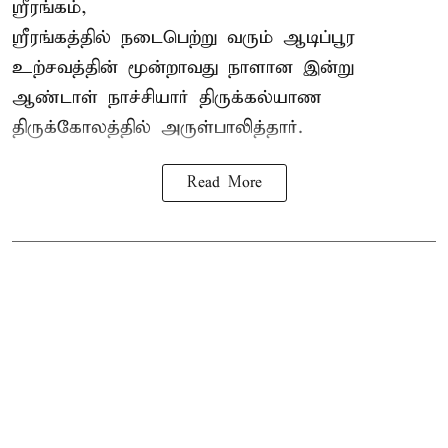
ஸ்ரீரங்கம்,
ஸ்ரீரங்கத்தில் நடைபெற்று வரும் ஆடிப்பூர
உற்சவத்தின் மூன்றாவது நாளான இன்று
ஆண்டாள் நாச்சியார் திருக்கல்யாண
திருக்கோலத்தில் அருள்பாலித்தார்.
Read More