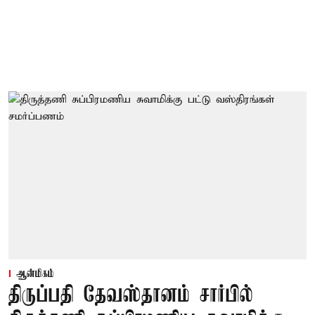
ஆன்மிகம்
திருப்பதி தேவஸ்தானம் சார்பில்