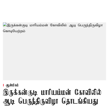
ஆன்மிகம்
இருக்கன்குடி மாரியம்மன் கோவிலில்
ஆடி பெருந்திருவிழா தொடங்கியது