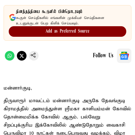
தினத்தந்தியை கூகுளில் பின்தொடரவும்
கூகுள் செய்திகளில் எங்களின் முக்கியச் செய்திகளை
உடனுக்குடன் பெற கிளிக் செய்யவும்.
Add as Preferred Source
Follow Us
மன்னார்குடி,
திருவாரூர் மாவட்டம் மன்னார்குடி அருகே தேவங்குடி
கிராமத்தில் அமைந்துள்ள ஸ்ரீமகா காளியம்மன் கோவில்
தொன்மைமிக்க கோவில் ஆகும். பல்வேறு
சிறப்புக்குரிய இக்கோவிலில் ஆண்டுதோறும் வைகாசி
பெருவிழா 10 நாட்கள் நடைபெறுவது வழக்கம். விழா