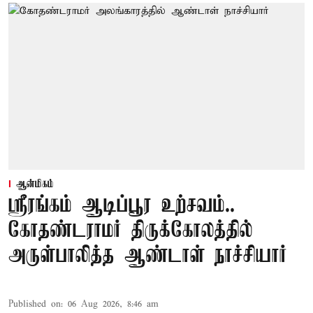
ஆன்மிகம்
ஸ்ரீரங்கம் ஆடிப்பூர உற்சவம்..
கோதண்டராமர் திருக்கோலத்தில்
அருள்பாலித்த ஆண்டாள் நாச்சியார்
Published on
:
06 Aug 2026, 8:46 am