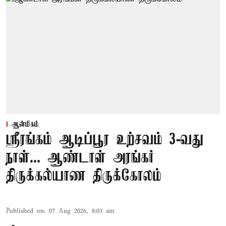
ஆன்மிகம்
ஸ்ரீரங்கம் ஆடிப்பூர உற்சவம் 3-வது
நாள்... ஆண்டாள் அரங்கர்
திருக்கல்யாண திருக்கோலம்
Published on
:
07 Aug 2026, 8:03 am