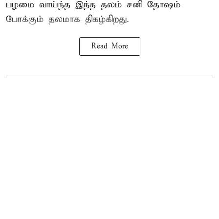
பழமை வாய்ந்த இந்த தலம் சனி தோஷம்
போக்கும் தலமாக திகழ்கிறது.
Read More