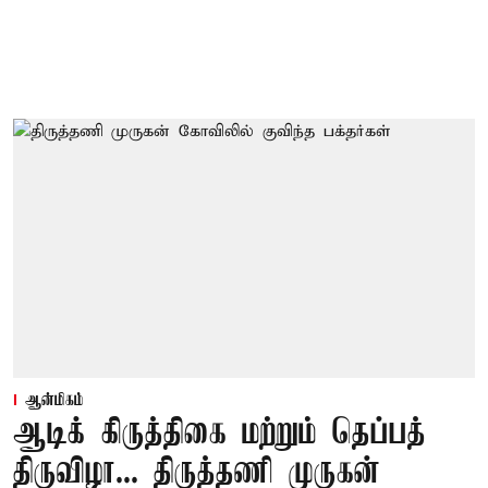
ஆன்மிகம்
ஆடிக் கிருத்திகை மற்றும் தெப்பத்
திருவிழா... திருத்தணி முருகன்