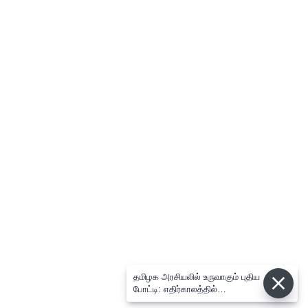
தமிழக அரசியலில் உருவாகும் புதிய
போட்டி: எதிர்காலத்தில்
விஜய்க்கும், தனுசுக்கும்