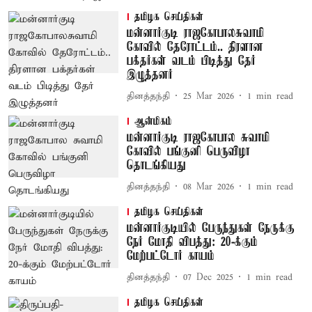
தமிழக செய்திகள்
மன்னார்குடி ராஜகோபாலசுவாமி
கோவில் தேரோட்டம்.. திரளான
பக்தர்கள் வடம் பிடித்து தேர்
இழுத்தனர்
தினத்தந்தி
25 Mar 2026
1
min read
ஆன்மிகம்
மன்னார்குடி ராஜகோபால சுவாமி
கோவில் பங்குனி பெருவிழா
தொடங்கியது
தினத்தந்தி
08 Mar 2026
1
min read
தமிழக செய்திகள்
மன்னார்குடியில் பேருந்துகள் நேருக்கு
நேர் மோதி விபத்து: 20-க்கும்
மேற்பட்டோர் காயம்
தினத்தந்தி
07 Dec 2025
1
min read
தமிழக செய்திகள்