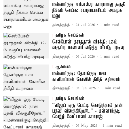
மன்னார்குடி எம்.எல்.ஏ காமராஜை தகுதி
நீக்கம் செய்க: சபாநாயகரிடம் அமமுக
மனு
தினத்தந்தி
24 Jul 2026
1
min read
தமிழக செய்திகள்
செல்போன் தராததால் விரக்தி: 12-ம்
வகுப்பு மாணவர் எடுத்த விபரீத முடிவு
தினத்தந்தி
06 Jul 2026
1
min read
ஆன்மிகம்
மன்னார்குடி: தேவங்குடி மகா
காளியம்மன் கோவில் தீமிதி உற்சவம்
தினத்தந்தி
03 Jun 2026
1
min read
தமிழக செய்திகள்
“விஜய் ஒரு பேட்டி கொடுத்தால் நான்
பதவி விலகுகிறேன்..” - மன்னார்குடி
வெற்றி வேட்பாளர் காமராஜ்
தினத்தந்தி
09 May 2026
1
min read