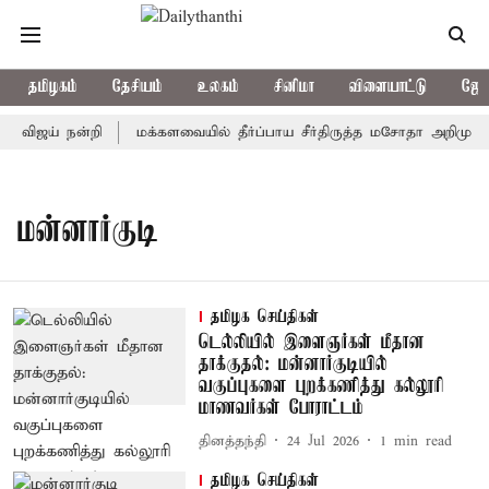
தமிழகம்
தேசியம்
உலகம்
சினிமா
விளையாட்டு
ஜோத
் விஜய் நன்றி
மக்களவையில் தீர்ப்பாய சீர்திருத்த மசோதா அறிமுகம்
மன்னார்குடி
தமிழக செய்திகள்
டெல்லியில் இளைஞர்கள் மீதான
தாக்குதல்: மன்னார்குடியில்
வகுப்புகளை புறக்கணித்து கல்லூரி
மாணவர்கள் போராட்டம்
தினத்தந்தி
24 Jul 2026
1
min read
தமிழக செய்திகள்