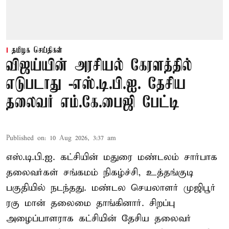
தமிழக செய்திகள்
விஜய்யின் அரசியல் கேரளத்தில்
எடுபடாது -எஸ்.டி.பி.ஐ. தேசிய
தலைவர் எம்.கே.பைஜி பேட்டி
Published on
:
10 Aug 2026, 3:37 am
எஸ்.டி.பி.ஐ. கட்சியின் மதுரை மண்டலம் சார்பாக
தலைவர்கள் சங்கமம் நிகழ்ச்சி, உத்தங்குடி
பகுதியில் நடந்தது. மண்டல செயலாளர் முஜிபூர்
ரகு மான் தலைமை தாங்கினார். சிறப்பு
அழைப்பாளராக கட்சியின் தேசிய தலைவர்