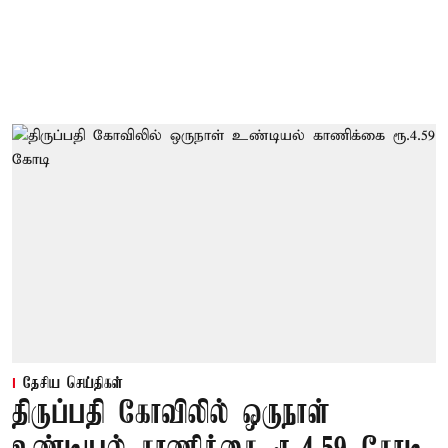
தேசிய செய்திகள்
திருப்பதி கோவிலில் ஒருநாள்