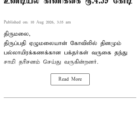
உண்டியல் காணிக்கை ரூ.4.59 கோடி
Published on
:
10 Aug 2026, 3:35 am
திருமலை,
திருப்பதி ஏழுமலையான் கோவிலில் தினமும்
பல்லாயிரக்கணக்கான பக்தர்கள் வருகை தந்து
சாமி தரிசனம்
செய்து வருகின்றனர்.
Read More