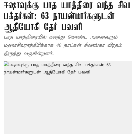
ஈஷாவுக்கு பாத யாத்திரை வந்த சிவ
பக்தர்கள்: 63 நாயன்மார்களுடன்
ஆதியோகி தேர் பவனி
பாத யாத்திரையில் கலந்து கொண்ட அனைவரும்
மஹாசிவராத்திரிக்காக 40 நாட்கள் சிவாங்கா விரதம்
இருந்து வருகின்றனர்.