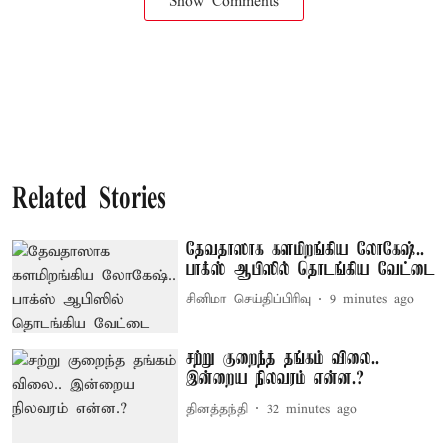
Show Comments
Related Stories
தேவதாஸாக களமிறங்கிய லோகேஷ்..
பாக்ஸ் ஆபிஸில் தொடங்கிய வேட்டை
சினிமா செய்திப்பிரிவு
9 minutes ago
சற்று குறைந்த தங்கம் விலை..
இன்றைய நிலவரம் என்ன.?
தினத்தந்தி
32 minutes ago