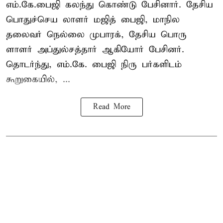
எம்.கே.பைஜி கலந்து கொண்டு பேசினார். தேசிய
பொதுச்செய லாளர் மஜித் பைஜி, மாநில
தலைவர் நெல்லை முபாரக், தேசிய பொரு
ளாளர் அப்துல்சத்தார் ஆகியோர் பேசினர்.
தொடர்ந்து, எம்.கே. பைஜி நிரு பர்களிடம்
கூறுகையில், ...
Read More