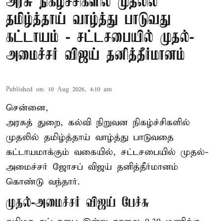
அரசு நிகழ்ச்சிகளில் முதலில்
தமிழ்த்தாய் வாழ்த்து பாடுவது
கட்டாயம் - சட்டசபையில் முதல்-
அமைச்சர் விஜய் தனித்தீர்மானம்
Published on
:
10 Aug 2026, 4:10 am
சென்னை,
அரசுத் துறை, கல்வி நிறுவன நிகழ்ச்சிகளில்
முதலில் தமிழ்த்தாய் வாழ்த்து பாடுவதை
கட்டாயமாக்கும் வகையில், சட்டசபையில் முதல்-
அமைச்சர் ஜோசப் விஜய் தனித்தீர்மானம்
கொண்டு வந்தார்.
முதல்-அமைச்சர் விஜய் பேச்சு