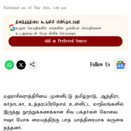
Published on
:
07 Mar 2024, 1:49 am
தினத்தந்தியை கூகுளில் பின்தொடரவும்
கூகுள் செய்திகளில் எங்களின் முக்கியச் செய்திகளை
உடனுக்குடன் பெற கிளிக் செய்யவும்.
Add as Preferred Source
Follow Us
மஹாசிவராத்திரியை முன்னிட்டு தமிழ்நாடு, ஆந்திரா,
கர்நாடகா, உத்தரப்பிரதேசம் உள்ளிட்ட மாநிலங்களில்
இருந்து நூற்றுக்கணக்கான சிவ பக்தர்கள் கோவை
ஈஷா யோக மையத்திற்கு பாத யாத்திரையாக வருகை
தந்தனர்.