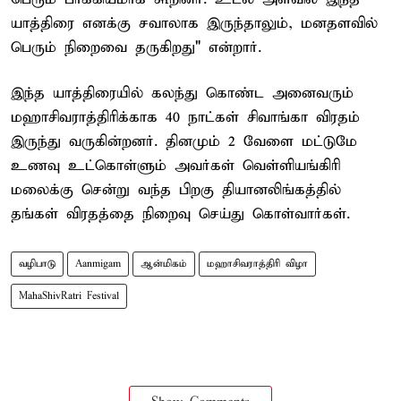
யாத்திரை எனக்கு சவாலாக இருந்தாலும், மனதளவில்
பெரும் நிறைவை தருகிறது" என்றார்.
இந்த யாத்திரையில் கலந்து கொண்ட அனைவரும்
மஹாசிவராத்திரிக்காக 40 நாட்கள் சிவாங்கா விரதம்
இருந்து வருகின்றனர். தினமும் 2 வேளை மட்டுமே
உணவு உட்கொள்ளும் அவர்கள் வெள்ளியங்கிரி
மலைக்கு சென்று வந்த பிறகு தியானலிங்கத்தில்
தங்கள் விரதத்தை நிறைவு செய்து கொள்வார்கள்.
வழிபாடு
Aanmigam
ஆன்மிகம்
மஹாசிவராத்திரி விழா
MahaShivRatri Festival