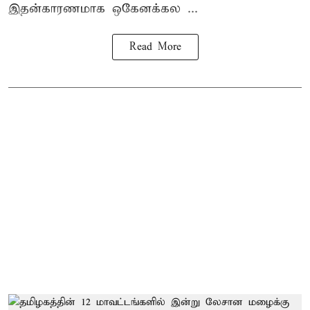
இதன்காரணமாக ஒகேனக்கல ...
Read More