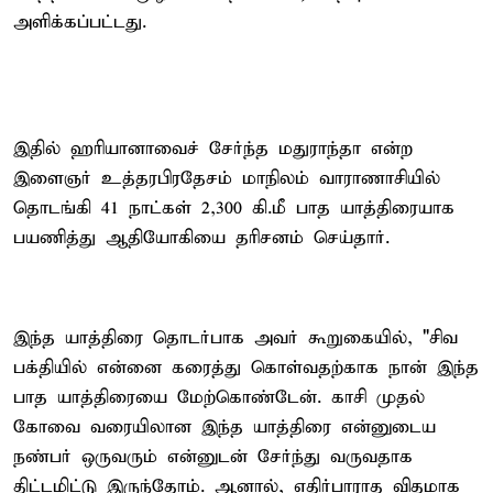
அளிக்கப்பட்டது.
இதில் ஹரியானாவைச் சேர்ந்த மதுராந்தா என்ற
இளைஞர் உத்தரபிரதேசம் மாநிலம் வாராணாசியில்
தொடங்கி 41 நாட்கள் 2,300 கி.மீ பாத யாத்திரையாக
பயணித்து ஆதியோகியை தரிசனம் செய்தார்.
இந்த யாத்திரை தொடர்பாக அவர் கூறுகையில், "சிவ
பக்தியில் என்னை கரைத்து கொள்வதற்காக நான் இந்த
பாத யாத்திரையை மேற்கொண்டேன். காசி முதல்
கோவை வரையிலான இந்த யாத்திரை என்னுடைய
நண்பர் ஒருவரும் என்னுடன் சேர்ந்து வருவதாக
திட்டமிட்டு இருந்தோம். ஆனால், எதிர்பாராத விதமாக