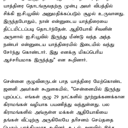
யாத்திரை தொடங்குவதற்கு முன்பு அவர் விபத்தில்
சிக்கி ஐ.சி.யூவில் அனுமதிக்கப்படும் சூழல் உருவானது.
இருந்தபோதும், நான் என்னுடைய யாத்திரையை
திட்டமிட்டப்படி தொடர்ந்தேன். ஆதியோகி சிவனின்
அருளால் ஐ.சி.யூவில் இருந்து மீண்டு வந்த அந்த
நண்பர் என்னுடைய யாத்திரையில் இடையில் வந்து
சேர்ந்து கொண்டார். இது எனக்கு மிகப்பெரிய
ஆச்சரியமாக இருந்த்து" என கூறினார்.
சென்னை குழுவினருடன் பாத யாத்திரை மேற்கொண்ட
ஜனனி அவர்கள் கூறுகையில், "சென்னையில் இருந்து
புறப்பட்ட எங்கள் குழு 29 நாட்களில் நூற்றுக்கணக்கான
கிராமங்கள் வழியாக பயணித்து வந்துள்ளது. பல
கிராமங்களில் அங்குள்ள மக்கள் ஆதியோகியை
தங்கள் வீட்டிற்கு அருகிலேயே தரிசனம் செய்ததை
பெரும் பாக்கியமாக கூறினர். உடல் அளவில் இந்த