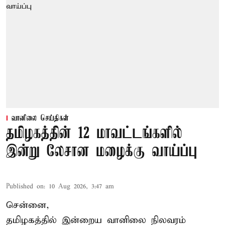
வானிலை செய்திகள்
தமிழகத்தின் 12 மாவட்டங்களில்
இன்று லேசான மழைக்கு வாய்ப்பு
Published on
:
10 Aug 2026, 3:47 am
சென்னை,
தமிழகத்தில் இன்றைய வானிலை நிலவரம்