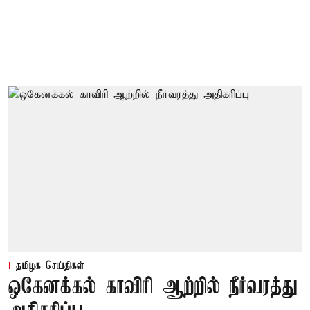
தமிழக செய்திகள்
ஒகேனக்கல் காவிரி ஆற்றில் நீர்வரத்து