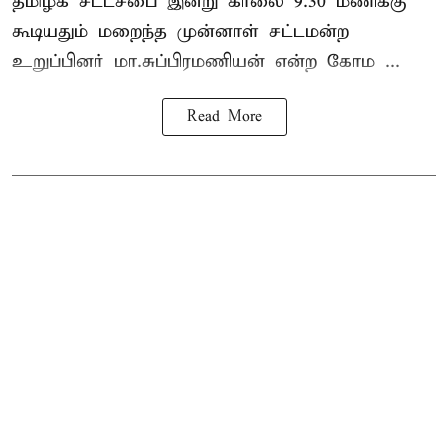
தமிழக
சட்டசபை இன்று காலை 9.30 மணிக்கு
கூடியதும் மறைந்த முன்னாள் சட்டமன்ற
உறுப்பினர் மா.சுப்பிரமணியன் என்ற கோம ...
Read More