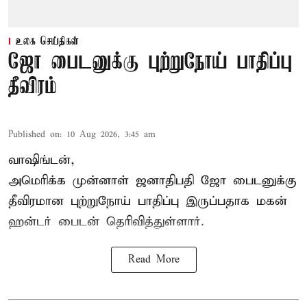
உலக செய்திகள்
ஜோ பைடனுக்கு புற்றுநோய் பாதிப்பு
தீவிரம்
Published on
:
10 Aug 2026, 3:45 am
வாஷிங்டன்,
அமெரிக்க முன்னாள் ஜனாதிபதி ஜோ பைடனுக்கு
தீவிரமான புற்றுநோய் பாதிப்பு இருப்பதாக மகன்
ஹன்டர் பைடன் தெரிவித்துள்ளார்.
Read More