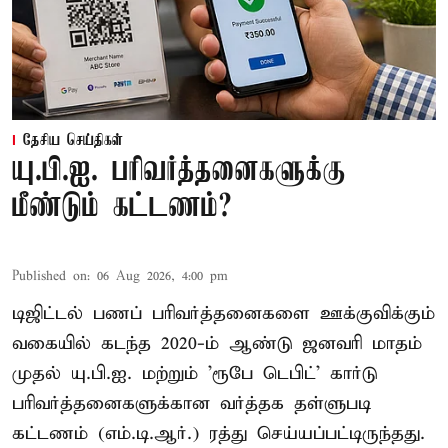
தேசிய செய்திகள்
யு.பி.ஐ. பரிவர்த்தனைகளுக்கு
மீண்டும் கட்டணம்?
Published on
:
06 Aug 2026, 4:00 pm
டிஜிட்டல் பணப் பரிவர்த்தனைகளை ஊக்குவிக்கும்
வகையில் கடந்த 2020-ம் ஆண்டு ஜனவரி மாதம்
முதல் யு.பி.ஐ. மற்றும் 'ரூபே டெபிட்' கார்டு
பரிவர்த்தனைகளுக்கான வர்த்தக தள்ளுபடி
கட்டணம் (எம்.டி.ஆர்.) ரத்து செய்யப்பட்டிருந்தது.