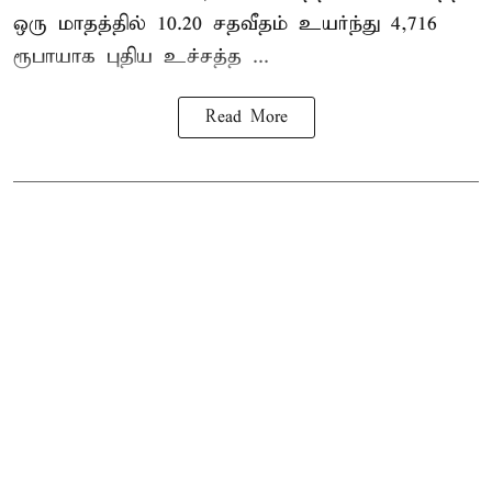
ஒரு மாதத்தில் 10.20 சதவீதம் உயர்ந்து 4,716
ரூபாயாக புதிய உச்சத்த ...
Read More