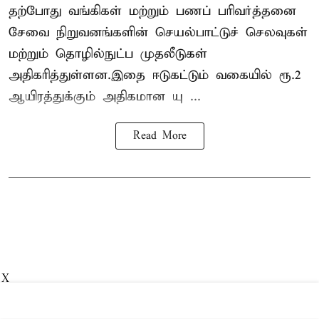
தற்போது வங்கிகள் மற்றும் பணப் பரிவர்த்தனை
சேவை நிறுவனங்களின் செயல்பாட்டுச் செலவுகள்
மற்றும் தொழில்நுட்ப முதலீடுகள்
அதிகரித்துள்ளன.இதை ஈடுகட்டும் வகையில் ரூ.2
ஆயிரத்துக்கும் அதிகமான யு ...
Read More
X