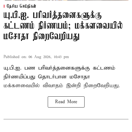
தேசிய செய்திகள்
யு.பி.ஐ. பரிவர்த்தனைகளுக்கு
கட்டணம் நிர்ணயம்; மக்களவையில்
மசோதா நிறைவேறியது
Published on
:
06 Aug 2026, 10:43 pm
யு.பி.ஐ. பண பரிவர்த்தனைகளுக்கு கட்டணம்
நிர்ணயிப்பது தொடர்பான மசோதா
மக்களவையில் விவாதம் இன்றி நிறைவேறியது.
Read More