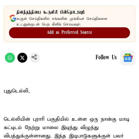
தினத்தந்தியை கூகுளில் பின்தொடரவும்
கூகுள் செய்திகளில் எங்களின் முக்கியச் செய்திகளை
உடனுக்குடன் பெற கிளிக் செய்யவும்.
Add as Preferred Source
Follow Us
புதுடெல்லி,
டெல்லியின் புராரி பகுதியில் உள்ள ஒரு நான்கு மாடி
கட்டிடம் நேற்று மாலை இடிந்து விழுந்து
விபத்துக்குள்ளானது. இந்த இடிபாடுகளுக்குள் பலர்