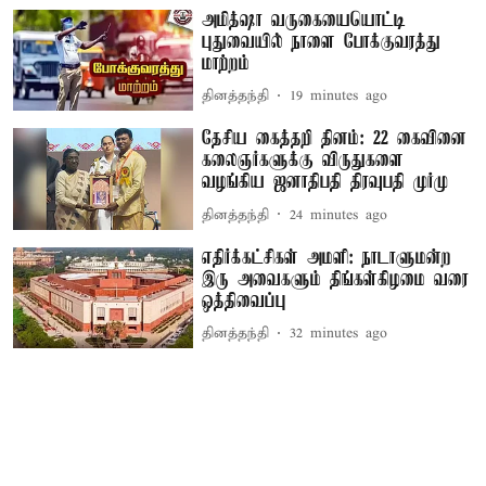
அமித்ஷா வருகையையொட்டி
புதுவையில் நாளை போக்குவரத்து
மாற்றம்
தினத்தந்தி
19 minutes ago
தேசிய கைத்தறி தினம்: 22 கைவினை
கலைஞர்களுக்கு விருதுகளை
வழங்கிய ஜனாதிபதி திரவுபதி முர்மு
தினத்தந்தி
24 minutes ago
எதிர்க்கட்சிகள் அமளி: நாடாளுமன்ற
இரு அவைகளும் திங்கள்கிழமை வரை
ஒத்திவைப்பு
தினத்தந்தி
32 minutes ago