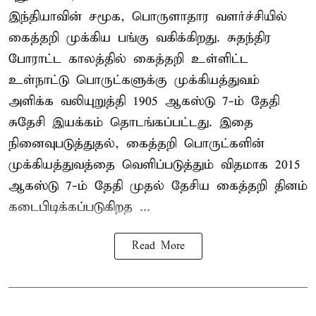
இந்தியாவின் சமூக, பொருளாதார வளர்ச்சியில்
கைத்தறி முக்கிய பங்கு வகிக்கிறது. சுதந்திர
போராட்ட காலத்தில் கைத்தறி உள்ளிட்ட
உள்நாட்டு பொருட்களுக்கு முக்கியத்துவம்
அளிக்க வலியுறுத்தி 1905 ஆகஸ்டு 7-ம் தேதி
சுதேசி இயக்கம் தொடங்கப்பட்டது. இதை
நினைவுபடுத்துதல், கைத்தறி பொருட்களின்
முக்கியத்துவத்தை வெளிப்படுத்தும் விதமாக 2015
ஆகஸ்டு 7-ம் தேதி முதல் தேசிய கைத்தறி தினம்
கடைபிடிக்கப்படுகிறத ...
Read More