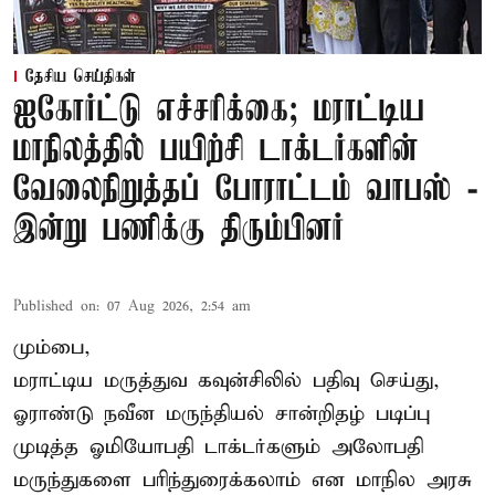
தேசிய செய்திகள்
ஐகோர்ட்டு எச்சரிக்கை; மராட்டிய
மாநிலத்தில் பயிற்சி டாக்டர்களின்
வேலைநிறுத்தப் போராட்டம் வாபஸ் -
இன்று பணிக்கு திரும்பினர்
Published on
:
07 Aug 2026, 2:54 am
மும்பை,
மராட்டிய மருத்துவ கவுன்சிலில் பதிவு செய்து,
ஓராண்டு நவீன மருந்தியல் சான்றிதழ் படிப்பு
முடித்த ஓமியோபதி டாக்டர்களும் அலோபதி
மருந்துகளை பரிந்துரைக்கலாம் என மாநில அரசு