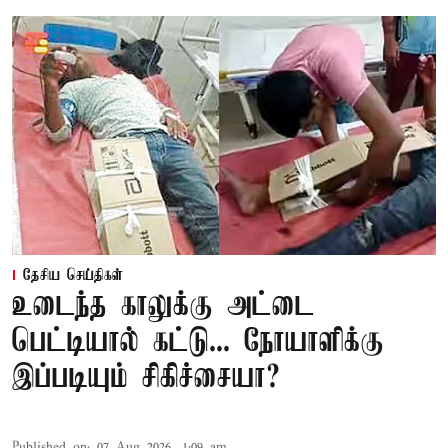
தேசிய செய்திகள்
உடைந்த காலுக்கு அட்டை
பெட்டியால் கட்டு... நோயாளிக்கு
இப்படியும் சிகிச்சையா?
Published on
:
07 Aug 2026, 1:09 am