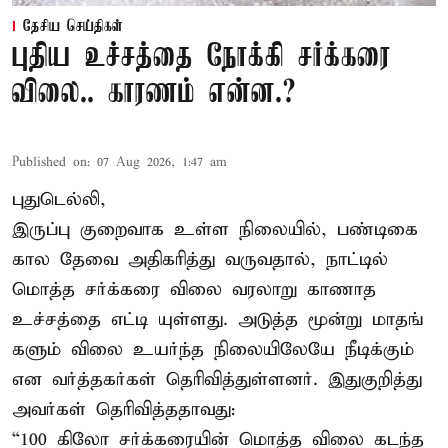
தேசிய செய்திகள்
புதிய உச்சத்தை நோக்கி சர்க்கரை
விலை.. காரணம் என்ன.?
Published on
:
07 Aug 2026, 1:47 am
புதுடெல்லி,
இருப்பு குறைவாக உள்ள நிலையில், பண்டிகை
கால தேவை அதிகரித்து வருவதால், நாட்டில்
மொத்த சர்க்கரை விலை வரலாறு காணாத
உச்சத்தை எட்டி யுள்ளது. அடுத்த மூன்று மாதங்
களும் விலை உயர்ந்த நிலையிலேயே நீடிக்கும்
என வர்த்தகர்கள் தெரிவித்துள்ளனர். இதுகுறித்து
அவர்கள் தெரிவித்ததாவது:
“100 கிலோ சர்க்கரையின் மொத்த விலை கடந்த