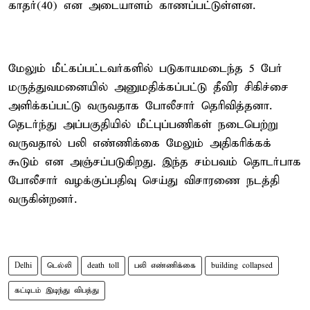
காதர்(40) என அடையாளம் காணப்பட்டுள்ளன.
மேலும் மீட்கப்பட்டவர்களில் படுகாயமடைந்த 5 பேர்
மருத்துவமனையில் அனுமதிக்கப்பட்டு தீவிர சிகிச்சை
அளிக்கப்பட்டு வருவதாக போலீசார் தெரிவித்தனா.
தெடர்ந்து அப்பகுதியில் மீட்புப்பணிகள் நடைபெற்று
வருவதால் பலி எண்ணிக்கை மேலும் அதிகரிக்கக்
கூடும் என அஞ்சப்படுகிறது. இந்த சம்பவம் தொடர்பாக
போலீசார் வழக்குப்பதிவு செய்து விசாரணை நடத்தி
வருகின்றனர்.
Delhi
டெல்லி
death toll
பலி எண்ணிக்கை
building collapsed
கட்டிடம் இடிந்து விபத்து