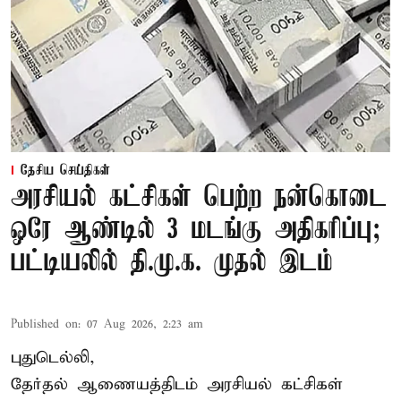
தேசிய செய்திகள்
அரசியல் கட்சிகள் பெற்ற நன்கொடை
ஒரே ஆண்டில் 3 மடங்கு அதிகரிப்பு;
பட்டியலில் தி.மு.க. முதல் இடம்
Published on
:
07 Aug 2026, 2:23 am
புதுடெல்லி,
தேர்தல் ஆணையத்திடம் அரசியல் கட்சிகள்