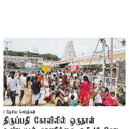
தேசிய செய்திகள்
திருப்பதி கோவிலில் ஒருநாள்