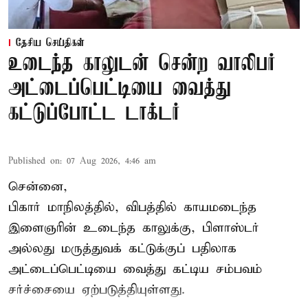
தேசிய செய்திகள்
உடைந்த காலுடன் சென்ற வாலிபர்
அட்டைப்பெட்டியை வைத்து
கட்டுப்போட்ட டாக்டர்
Published on
:
07 Aug 2026, 4:46 am
சென்னை,
பிகார் மாநிலத்தில், விபத்தில் காயமடைந்த
இளைஞரின் உடைந்த காலுக்கு, பிளாஸ்டர்
அல்லது மருத்துவக் கட்டுக்குப் பதிலாக
அட்டைப்பெட்டியை வைத்து கட்டிய சம்பவம்
சர்ச்சையை ஏற்படுத்தியுள்ளது.