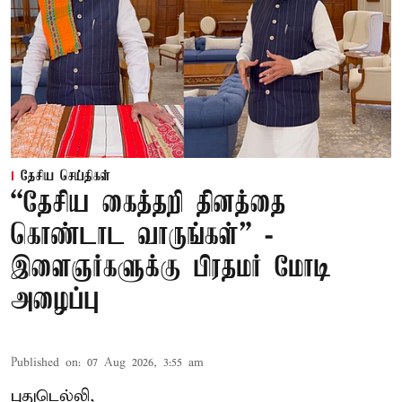
தேசிய செய்திகள்
“தேசிய கைத்தறி தினத்தை
கொண்டாட வாருங்கள்” -
இளைஞர்களுக்கு பிரதமர் மோடி
அழைப்பு
Published on
:
07 Aug 2026, 3:55 am
புதுடெல்லி,