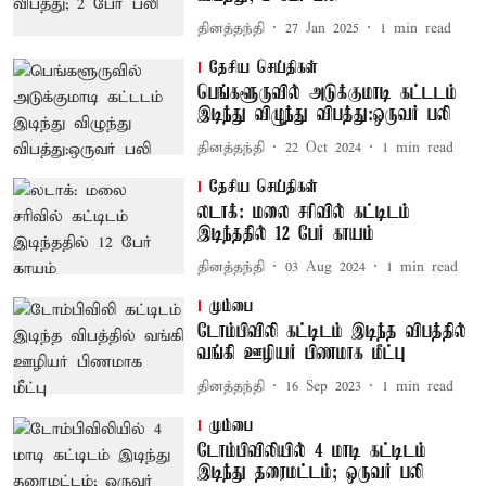
தினத்தந்தி
27 Jan 2025
1
min read
தேசிய செய்திகள்
பெங்களூருவில் அடுக்குமாடி கட்டடம்
இடிந்து விழுந்து விபத்து:ஒருவர் பலி
தினத்தந்தி
22 Oct 2024
1
min read
தேசிய செய்திகள்
லடாக்: மலை சரிவில் கட்டிடம்
இடிந்ததில் 12 பேர் காயம்
தினத்தந்தி
03 Aug 2024
1
min read
மும்பை
டோம்பிவிலி கட்டிடம் இடிந்த விபத்தில்
வங்கி ஊழியர் பிணமாக மீட்பு
தினத்தந்தி
16 Sep 2023
1
min read
மும்பை
டோம்பிவிலியில் 4 மாடி கட்டிடம்
இடிந்து தரைமட்டம்; ஒருவர் பலி