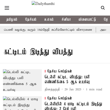
தமிழகம்
தேசியம்
உலகம்
சினிமா
விளையாட்டு
ஜோத
சுப்பணி வழக்கு; வரும் 14ம்தேதி சுப்ரீம்கோர்ட்டில் விசாரணை
அமர்நாத
கட்டிடம் இடிந்து விபத்து
தேசிய செய்திகள்
டெல்லி கட்டிட விபத்து: பலி
எண்ணிக்கை 5 ஆக உயர்வு
தினத்தந்தி
29 Jan 2025
1
min read
தேசிய செய்திகள்
டெல்லியில் 4 மாடி கட்டிடம் இடிந்து
விபத்து; 2 பேர் பலி