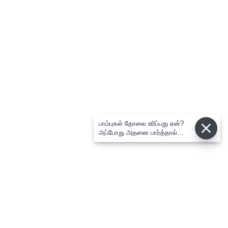
பாம்புகள் தோலை உரிப்பது ஏன்?
அப்போது அதனை பார்த்தால்
பழிவாங்குமா?