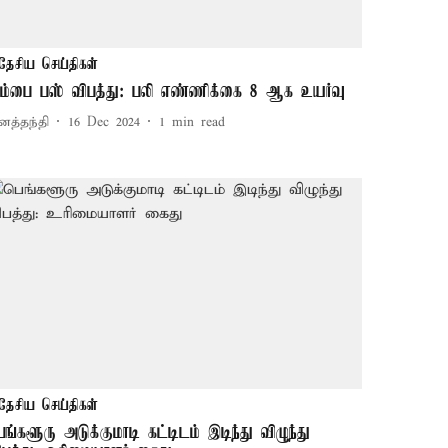
தேசிய செய்திகள்
ும்பை பஸ் விபத்து: பலி எண்ணிக்கை 8 ஆக உயர்வு
னத்தந்தி
16 Dec 2024
1
min read
தேசிய செய்திகள்
ெங்களூரு அடுக்குமாடி கட்டிடம் இடிந்து விழுந்து