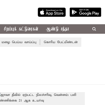
சிறப்புக் கட்டுரைகள்
ஆண்டு சந்தா
ை பெய்ய வாய்ப்பு
கொரிய பேட்மிண்டன் இறுதி போட்டி; இந்