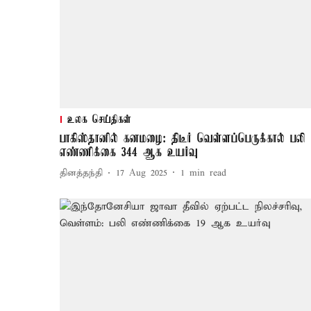
உலக செய்திகள்
பாகிஸ்தானில் கனமழை: திடீர் வெள்ளப்பெருக்கால் பலி
எண்ணிக்கை 344 ஆக உயர்வு
தினத்தந்தி
17 Aug 2025
1
min read