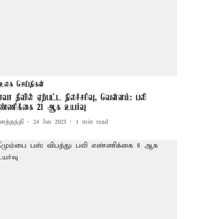
உலக செய்திகள்
ாவா தீவில் ஏற்பட்ட நிலச்சரிவு, வெள்ளம்: பலி
ண்ணிக்கை 21 ஆக உயர்வு
னத்தந்தி
24 Jan 2025
1
min read