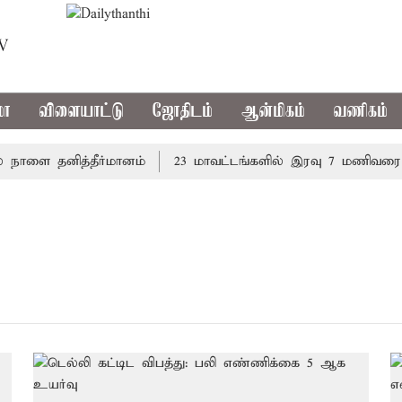
TV
மா
விளையாட்டு
ஜோதிடம்
ஆன்மிகம்
வணிகம்
 நாளை தனித்தீர்மானம்
23 மாவட்டங்களில் இரவு 7 மணிவரை மழ