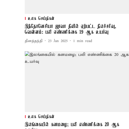
உலக செய்திகள்
இந்தோனேசியா ஜாவா தீவில் ஏற்பட்ட நிலச்சரிவு,
வெள்ளம்: பலி எண்ணிக்கை 19 ஆக உயர்வு
தினத்தந்தி
23 Jan 2025
1
min read
உலக செய்திகள்
இலங்கையில் கனமழை; பலி எண்ணிக்கை 20 ஆக