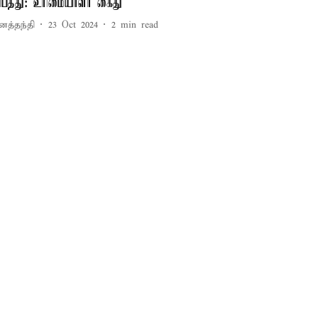
ிபத்து: உரிமையாளர் கைது
னத்தந்தி
23 Oct 2024
2
min read