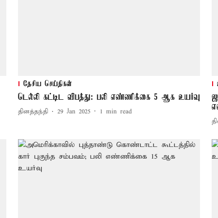
தேசிய செய்திகள்
டெல்லி கட்டிட விபத்து: பலி எண்ணிக்கை 5 ஆக உயர்வு
ஜ
எ
தினத்தந்தி
29 Jan 2025
1
min read
தி