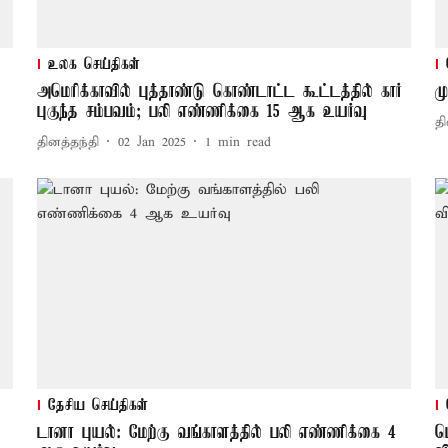
உலக செய்திகள்
அமெரிக்காவில் புத்தாண்டு கொண்டாட்ட கூட்டத்தில் கார்
ம
புகுந்த சம்பவம்; பலி எண்ணிக்கை 15 ஆக உயர்வு
தி
தினத்தந்தி
02 Jan 2025
1
min read
தேசிய செய்திகள்
டானா புயல்: மேற்கு வங்காளத்தில் பலி எண்ணிக்கை 4
ப