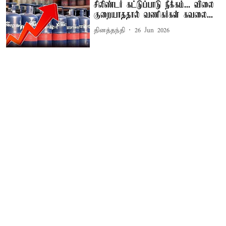
சிலிண்டர் கட்டுப்பாடு நீக்கம்... விலை
குறையாததால் வணிகர்கள் கவலை...
தினத்தந்தி
26 Jun 2026