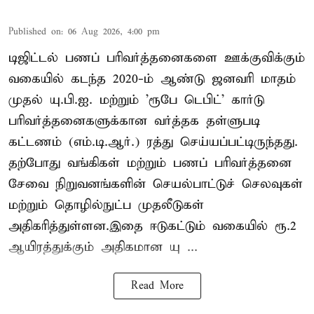
Published on
:
06 Aug 2026, 4:00 pm
டிஜிட்டல் பணப் பரிவர்த்தனைகளை ஊக்குவிக்கும்
வகையில் கடந்த 2020-ம் ஆண்டு ஜனவரி மாதம்
முதல் யு.பி.ஐ. மற்றும் 'ரூபே டெபிட்' கார்டு
பரிவர்த்தனைகளுக்கான வர்த்தக தள்ளுபடி
கட்டணம் (எம்.டி.ஆர்.) ரத்து செய்யப்பட்டிருந்தது.
தற்போது வங்கிகள் மற்றும் பணப் பரிவர்த்தனை
சேவை நிறுவனங்களின் செயல்பாட்டுச் செலவுகள்
மற்றும் தொழில்நுட்ப முதலீடுகள்
அதிகரித்துள்ளன.இதை ஈடுகட்டும் வகையில் ரூ.2
ஆயிரத்துக்கும் அதிகமான யு ...
Read More