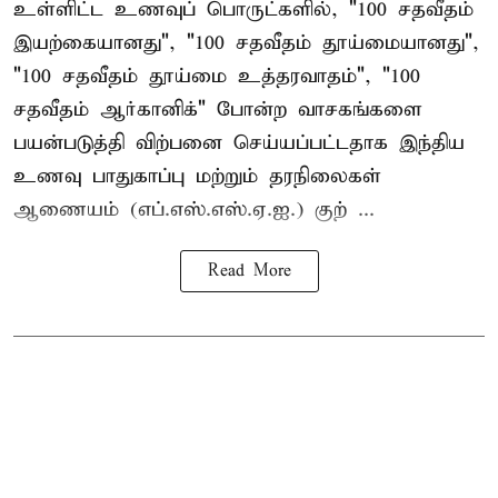
உள்ளிட்ட உணவுப் பொருட்களில், "100 சதவீதம்
இயற்கையானது", "100 சதவீதம் தூய்மையானது",
"100 சதவீதம் தூய்மை உத்தரவாதம்", "100
சதவீதம் ஆர்கானிக்" போன்ற வாசகங்களை
பயன்படுத்தி விற்பனை செய்யப்பட்டதாக இந்திய
உணவு பாதுகாப்பு மற்றும் தரநிலைகள்
ஆணையம் (எப்.எஸ்.எஸ்.ஏ.ஐ.) குற் ...
Read More