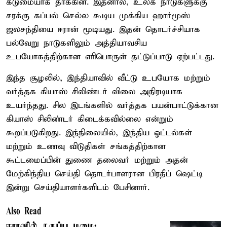
கடுமையாக தாக்கின. இதனால், உலக நாடுகளுக்கு
சரக்கு கப்பல் செல்ல கூடிய முக்கிய ஹார்மூஸ்
ஜலசந்தியை ஈரான் மூடியது. இதன் தொடர்ச்சியாக
பல்வேறு நாடுகளிலும் அத்தியாவசிய
உபயோகத்திற்கான எரிபொருள் தட்டுப்பாடு ஏற்பட்டது.
இந்த சூழலில், இந்தியாவில் வீட்டு உபயோக மற்றும்
வர்த்தக கியாஸ் சிலிண்டர் விலை அதிரடியாக
உயர்ந்தது. சில இடங்களில் வர்த்தக பயன்பாட்டுக்கான
கியாஸ் சிலிண்டர் கிடைக்கவில்லை என்றும்
கூறப்படுகிறது. இந்நிலையில், இந்திய ஓட்டல்கள்
மற்றும் உணவு விடுதிகள் சங்கத்திற்கான
கூட்டமைப்பின் துணை தலைவர் மற்றும் அதன்
மேற்கிந்திய செய்தி தொடர்பாளரான பிரதீப் ஷெட்டி
இன்று செய்தியாளர்களிடம் பேசினார்.
Also Read