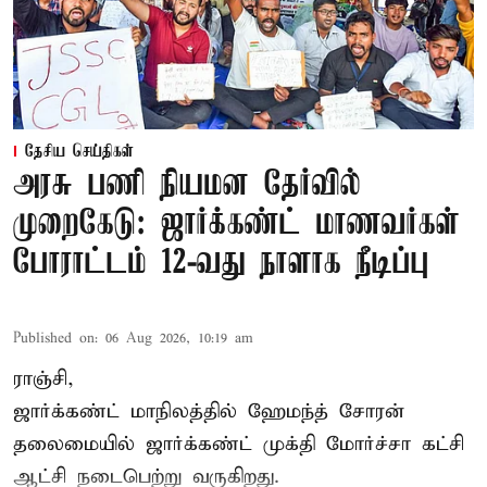
தேசிய செய்திகள்
அரசு பணி நியமன தேர்வில்
முறைகேடு: ஜார்க்கண்ட் மாணவர்கள்
போராட்டம் 12-வது நாளாக நீடிப்பு
Published on
:
06 Aug 2026, 10:19 am
ராஞ்சி,
ஜார்க்கண்ட் மாநிலத்தில் ஹேமந்த் சோரன்
தலைமையில் ஜார்க்கண்ட் முக்தி மோர்ச்சா கட்சி
ஆட்சி நடைபெற்று வருகிறது.