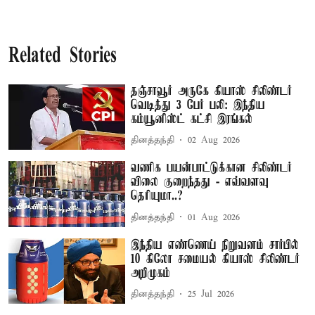
Related Stories
தஞ்சாவூர் அருகே கியாஸ் சிலிண்டர்
வெடித்து 3 பேர் பலி: இந்திய
கம்யூனிஸ்ட் கட்சி இரங்கல்
தினத்தந்தி
02 Aug 2026
வணிக பயன்பாட்டுக்கான சிலிண்டர்
விலை குறைந்தது - எவ்வளவு
தெரியுமா..?
தினத்தந்தி
01 Aug 2026
இந்திய எண்ணெய் நிறுவனம் சார்பில்
10 கிலோ சமையல் கியாஸ் சிலிண்டர்
அறிமுகம்
தினத்தந்தி
25 Jul 2026