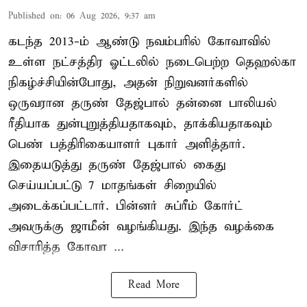
Published on
:
06 Aug 2026, 9:37 am
கடந்த 2013-ம் ஆண்டு நவம்பரில் கோவாவில்
உள்ள நட்சத்திர ஓட்டலில் நடைபெற்ற தெஹல்கா
நிகழ்ச்சியின்போது, அதன் நிறுவனர்களில்
ஒருவரான தருண் தேஜ்பால் தன்னை பாலியல்
ரீதியாக துன்புறுத்தியதாகவும், தாக்கியதாகவும்
பெண் பத்திரிகையாளர் புகார் அளித்தார்.
இதையடுத்து தருண் தேஜ்பால் கைது
செய்யப்பட்டு 7 மாதங்கள் சிறையில்
அடைக்கப்பட்டார். பின்னர் சுப்ரீம் கோர்ட்
அவருக்கு ஜாமீன் வழங்கியது. இந்த வழக்கை
விசாரித்த கோவா ...
Read More