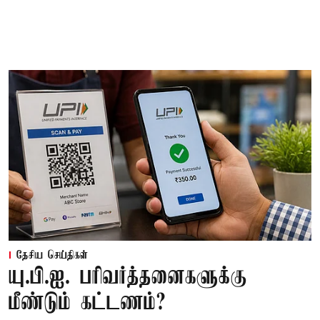
தேசிய செய்திகள்
யு.பி.ஐ. பரிவர்த்தனைகளுக்கு
மீண்டும் கட்டணம்?