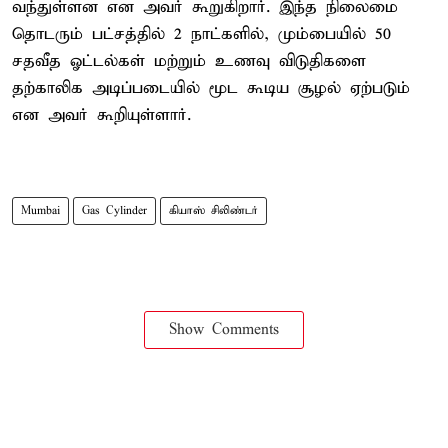
வந்துள்ளன என அவர் கூறுகிறார். இந்த நிலைமை
தொடரும் பட்சத்தில் 2 நாட்களில், மும்பையில் 50
சதவீத ஓட்டல்கள் மற்றும் உணவு விடுதிகளை
தற்காலிக அடிப்படையில் மூட கூடிய சூழல் ஏற்படும்
என அவர் கூறியுள்ளார்.
Mumbai
Gas Cylinder
கியாஸ் சிலிண்டர்
Show Comments