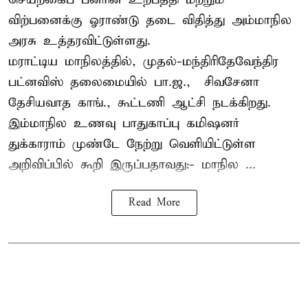
விற்பனைக்கு ஓராண்டு தடை விதித்து அம்மாநில
அரசு உத்தரவிட்டுள்ளது.
மராட்டிய மாநிலத்தில், முதல்-மந்திரிதேவேந்திர
பட்னவிஸ் தலைமையில் பா.ஜ., – சிவசேனா –
தேசியவாத காங்., கூட்டணி ஆட்சி நடக்கிறது.
இம்மாநில உணவு பாதுகாப்பு கமிஷனர்
துக்காராம் முண்டே நேற்று வெளியிட்டுள்ள
அறிவிப்பில் கூறி இருப்பதாவது:- மாநில ...
Read More