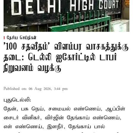
தேசிய செய்திகள்
'100 சதவீதம்' விளம்பர வாசகத்துக்கு
தடை: டெல்லி ஐகோர்ட்டில் டாபர்
நிறுவனம் வழக்கு
Published on
:
06 Aug 2026, 3:44 pm
புதுடெல்லி:
தேன், பசு நெய், சமையல் எண்ணெய், ஆப்பிள்
சைடர் வினிகர், விர்ஜின் தேங்காய் எண்ணெய்,
எள் எண்ணெய், இளநீர், தேங்காய் பால்