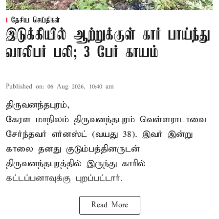
தேசிய செய்திகள்
இடுக்கியில் ஆற்றுக்குள் கார் பாய்ந்து
வாலிபர் பலி; 3 பேர் காயம்
Published on
:
06 Aug 2026, 10:40 am
திருவனந்தபுரம்,
கேரள மாநிலம் திருவனந்தபுரம் வெள்ளராடாவை
சேர்ந்தவர் எர்னஸ்ட் (வயது 38). இவர் இன்று
காலை தனது குடும்பத்தினருடன்
திருவனந்தபுரத்தில் இருந்து காரில்
கட்டப்பனாவுக்கு புறப்பட்டார்.
Read More