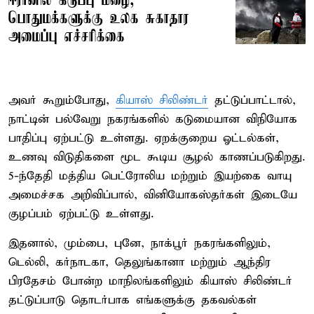
ஈரானில் கருப்பு மழை;
பொதுமக்களுக்கு உலக சுகாதார
அமைப்பு எச்சரிக்கை
அவர் கூறும்போது,
கியாஸ் சிலிண்டர்
தட்டுப்பாட்டால்,
நாட்டின் பல்வேறு நகரங்களில் கடுமையான விநியோக
பாதிப்பு ஏற்பட்டு உள்ளது. ஏறக்குறைய ஓட்டல்கள்,
உணவு விடுதிகளை மூட கூடிய சூழல் காணப்படுகிறது.
5-ந்தேதி மத்திய பெட்ரோலிய மற்றும் இயற்கை வாயு
அமைச்சக அறிவிப்பால், வினியோகஸ்தர்கள் இடையே
குழப்பம் ஏற்பட்டு உள்ளது.
இதனால், மும்பை, புனே, நாக்பூர் நகரங்களிலும்,
டெல்லி, கர்நாடகா, தெலுங்கானா மற்றும் ஆந்திர
பிரதேசம் போன்ற மாநிலங்களிலும் கியாஸ் சிலிண்டர்
தட்டுப்பாடு தொடர்பாக எங்களுக்கு தகவல்கள்