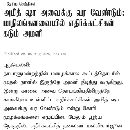
தேசிய செய்திகள்
அமித் ஷா அவைக்கு வர வேண்டும்:
மாநிலங்களவையில் எதிர்க்கட்சிகள்
கடும் அமளி
Published on
:
06 Aug 2026, 9:53 am
புதுடெல்லி:
நாடாளுமன்றத்தின் மழைக்கால கூட்டத்தொடரில்
முதல் நாளில் இருந்தே அமளி நீடித்து வருகிறது.
இன்று காலை அவை தொடங்கியதிலிருந்தே
காங்கிரஸ் உள்ளிட்ட எதிர்க்கட்சிகள் அமித் ஷா
அவைக்கு வர வேண்டும் என்று கோரி
முழக்கங்களை எழுப்பின. மேலும் பூஜ்ய
நேரத்தில், எதிர்க்கட்சித் தலைவர் மல்லிகார்ஜுன