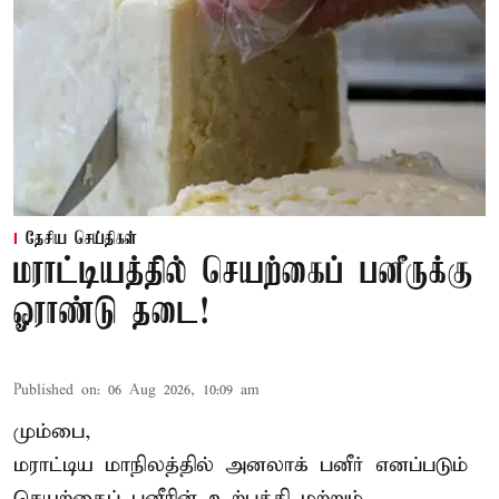
தேசிய செய்திகள்
மராட்டியத்தில் செயற்கைப் பனீருக்கு
ஓராண்டு தடை!
Published on
:
06 Aug 2026, 10:09 am
மும்பை,
மராட்டிய மாநிலத்தில் அனலாக் பனீர் எனப்படும்
செயற்கைப் பனீரின் உற்பத்தி மற்றும்