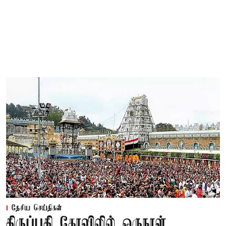
தேசிய செய்திகள்
திருப்பதி கோவிலில் ஒருநாள்