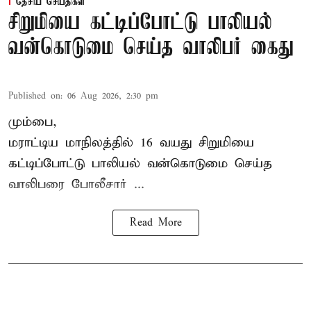
தேசிய செய்திகள்
சிறுமியை கட்டிப்போட்டு பாலியல்
வன்கொடுமை செய்த வாலிபர் கைது
Published on
:
06 Aug 2026, 2:30 pm
மும்பை,
மராட்டிய மாநிலத்தில்
16 வயது
சிறுமி
யை
கட்டிப்போட்டு பாலியல் வன்கொடுமை செய்த
வாலிபரை போலீசார் ...
Read More