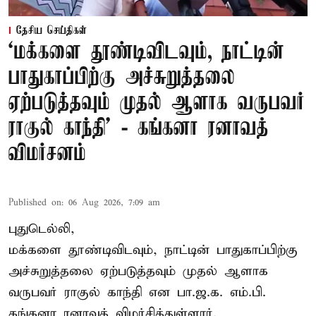
தேசிய செய்திகள்
‘மக்களை தூண்டிவிடவும், நாட்டின்
பாதுகாப்பிற்கு அச்சுறுத்தலை
ஏற்படுத்தவும் முதல் ஆளாக வருபவர்
ராகுல் காந்தி’ - கங்கனா ரனாவத்
விமர்சனம்
Published on
:
06 Aug 2026, 7:09 am
புதுடெல்லி,
மக்களை தூண்டிவிடவும், நாட்டின் பாதுகாப்பிற்கு
அச்சுறுத்தலை ஏற்படுத்தவும் முதல் ஆளாக
வருபவர் ராகுல் காந்தி என பா.ஜ.க. எம்.பி.
கங்கனா ரனாவத் விமர்சித்துள்ளார்.