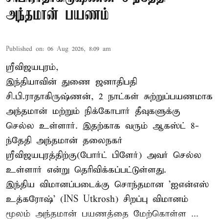
அந்தமான் பயணம்
Published on
:
06 Aug 2026, 8:09 am
ஸ்ரீவிஜயபுரம்,
இந்தியாவின் துணை ஜனாதிபதி
சி.பி.ராதாகிருஷ்ணன், 2 நாட்கள் சுற்றுப்பயணமாக
அந்தமான் மற்றும் நிக்கோபார் தீவுகளுக்கு
செல்ல உள்ளார். இதற்காக வரும் ஆகஸ்ட் 8-
ந்தேதி அந்தமான் தலைநகர்
ஸ்ரீவிஜயபுரத்திற்கு(போர்ட் பிளேர்) அவர் செல்ல
உள்ளார் என்று தெரிவிக்கப்பட்டுள்ளது.
இந்திய விமானப்படைக்கு சொந்தமான 'ஐஎன்எஸ்
உத்கரோஷ்' (INS Utkrosh) சிறப்பு விமானம்
மூலம் அந்தமான் பயணத்தை மேற்கொள்ள ...