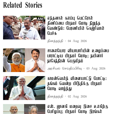
Related Stories
எத்தனால் கலப்பு பெட்ரோல்
திணிப்பை பிரதமர் மோடி நிறுத்த
வேண்டும்: பேரணியில் கெஜ்ரிவால்
பேச்சு
தினத்தந்தி
04 Aug 2026
சாலையோர வியாபாரியின் உழைப்பை
பாராட்டிய பிரதமர் மோடி; நயினார்
நாகேந்திரன் பெருமிதம்
அரசியல் செய்திப்பிரிவு
03 Aug 2026
காமன்வெல்த் விளையாட்டு போட்டி:
தங்கம் வென்ற பிரீத்திக்கு பிரதமர்
மோடி வாழ்த்து
தினத்தந்தி
02 Aug 2026
எஸ். ஜானகி மறைவு இசை உலகிற்கு
பேரிழப்பு; பிரதமர் மோடி இரங்கல்