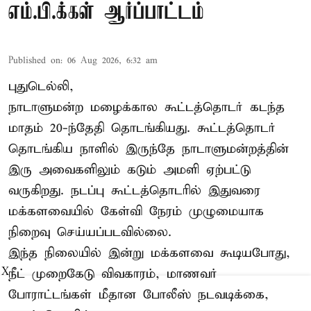
எம்.பி.க்கள் ஆர்ப்பாட்டம்
Published on
:
06 Aug 2026, 6:32 am
புதுடெல்லி,
நாடாளுமன்ற மழைக்கால கூட்டத்தொடர் கடந்த
மாதம் 20-ந்தேதி தொடங்கியது. கூட்டத்தொடர்
தொடங்கிய நாளில் இருந்தே நாடாளுமன்றத்தின்
இரு அவைகளிலும் கடும் அமளி ஏற்பட்டு
வருகிறது. நடப்பு கூட்டத்தொடரில் இதுவரை
மக்களவையில் கேள்வி நேரம் முழுமையாக
நிறைவு செய்யப்படவில்லை.
இந்த நிலையில் இன்று மக்களவை கூடியபோது,
X
நீட் முறைகேடு விவகாரம், மாணவர்
போராட்டங்கள் மீதான போலீஸ் நடவடிக்கை,