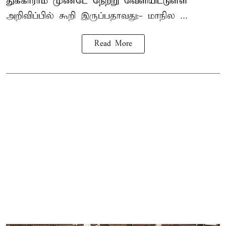
துக்காராம் முண்டே நேற்று வெளியிட்டுள்ள
அறிவிப்பில் கூறி இருப்பதாவது:- மாநில ...
Read More