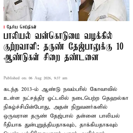
தேசிய செய்திகள்
பாலியல் வன்கொடுமை வழக்கில்
குற்றவாளி: தருண் தேஜ்பாலுக்கு 10
ஆண்டுகள் சிறை தண்டனை
Published on
:
06 Aug 2026, 9:37 am
கடந்த 2013-ம் ஆண்டு நவம்பரில் கோவாவில்
உள்ள நட்சத்திர ஓட்டலில் நடைபெற்ற தெஹல்கா
நிகழ்ச்சியின்போது, அதன் நிறுவனர்களில்
ஒருவரான தருண் தேஜ்பால் தன்னை பாலியல்
ரீதியாக துன்புறுத்தியதாகவும், தாக்கியதாகவும்