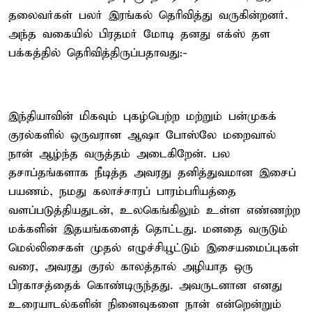
தலைவர்கள் பலர் இரங்கல் தெரிவித்து வருகின்றனர்.
அந்த வகையில் பிரதமர் மோடி தனது எக்ஸ் தள
பக்கத்தில் தெரிவித்திருப்பதாவது:-
இந்தியாவின் மிகவும் புகழ்பெற்ற மற்றும் பன்முகக்
குரல்களில் ஒருவரான ஆஷா போஸ்லே மறைவால்
நான் ஆழ்ந்த வருத்தம் அடைகிறேன். பல
தசாப்தங்களாக நீடித்த அவரது தனித்துவமான இசைப்
பயணம், நமது கலாச்சாரப் பாரம்பரியத்தை
வளப்படுத்தியதுடன், உலகெங்கிலும் உள்ள எண்ணற்ற
மக்களின் இதயங்களைத் தொட்டது. மனதை வருடும்
மெல்லிசைகள் முதல் எழுச்சியூட்டும் இசையமைப்புகள்
வரை, அவரது குரல் காலத்தால் அழியாத ஒரு
பிரகாசத்தைக் கொண்டிருந்தது. அவருடனான எனது
உரையாடல்களின் நினைவுகளை நான் என்றென்றும்