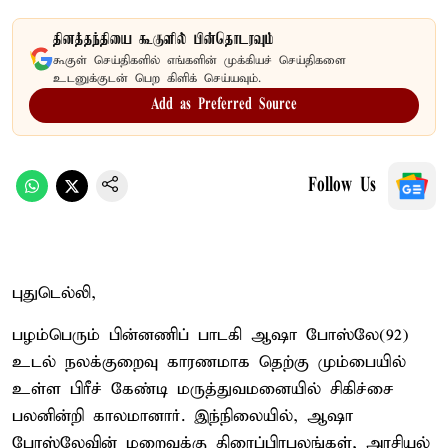
தினத்தந்தியை கூகுளில் பின்தொடரவும்
கூகுள் செய்திகளில் எங்களின் முக்கியச் செய்திகளை
உடனுக்குடன் பெற கிளிக் செய்யவும்.
Add as Preferred Source
Follow Us
புதுடெல்லி,
பழம்பெரும் பின்னணிப் பாடகி ஆஷா போஸ்லே(92)
உடல் நலக்குறைவு காரணமாக தெற்கு மும்பையில்
உள்ள பிரீச் கேண்டி மருத்துவமனையில் சிகிச்சை
பலனின்றி காலமானார். இந்நிலையில், ஆஷா
போஸ்லேவின் மறைவுக்கு திரைப்பிரபலங்கள், அரசியல்