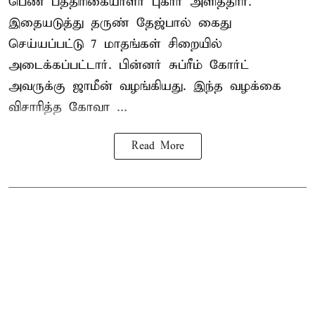
பெண் பத்திரிகையாளர் புகார் அளித்தார்.
இதையடுத்து தருண் தேஜ்பால் கைது
செய்யப்பட்டு 7 மாதங்கள் சிறையில்
அடைக்கப்பட்டார். பின்னர் சுப்ரீம் கோர்ட்
அவருக்கு ஜாமீன் வழங்கியது. இந்த வழக்கை
விசாரித்த கோவா ...
Read More