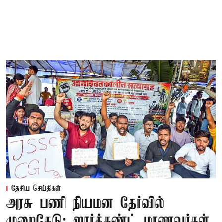
தேசிய செய்திகள்
அரசு பணி நியமன தேர்வில்
முறைகேடு: ஜார்க்கண்ட் மாணவர்கள்