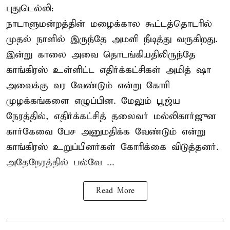
புதுடெல்லி:
நாடாளுமன்றத்தின் மழைக்கால கூட்டத்தொடரில்
முதல் நாளில் இருந்தே அமளி நீடித்து வருகிறது.
இன்று காலை அவை தொடங்கியதிலிருந்தே
காங்கிரஸ் உள்ளிட்ட எதிர்க்கட்சிகள் அமித் ஷா
அவைக்கு வர வேண்டும் என்று கோரி
முழக்கங்களை எழுப்பின. மேலும் பூஜ்ய
நேரத்தில், எதிர்க்கட்சித் தலைவர் மல்லிகார்ஜுன
கார்கேவை பேச அனுமதிக்க வேண்டும் என்று
காங்கிரஸ் உறுப்பினர்கள் கோரிக்கை விடுத்தனர்.
அதேநேரத்தில் பல்வே ...
Read More