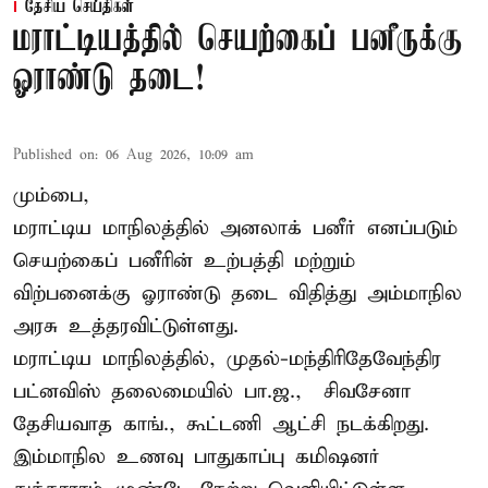
தேசிய செய்திகள்
மராட்டியத்தில் செயற்கைப் பனீருக்கு
ஓராண்டு தடை!
Published on
:
06 Aug 2026, 10:09 am
மும்பை,
மராட்டிய மாநிலத்தில் அனலாக் பனீர் எனப்படும்
செயற்கைப் பனீரின் உற்பத்தி மற்றும்
விற்பனைக்கு ஓராண்டு தடை விதித்து அம்மாநில
அரசு உத்தரவிட்டுள்ளது.
மராட்டிய மாநிலத்தில், முதல்-மந்திரிதேவேந்திர
பட்னவிஸ் தலைமையில் பா.ஜ., – சிவசேனா –
தேசியவாத காங்., கூட்டணி ஆட்சி நடக்கிறது.
இம்மாநில உணவு பாதுகாப்பு கமிஷனர்