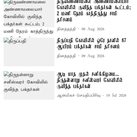
திருவண்ணாமலை அண்ணாமலையார்
கோவிலில் குவிந்த பக்தர்கள் கூட்டம்;
2 மணி நேரம் காத்திருந்து சாமி
தரிசனம்
தினத்தந்தி
09 Aug 2026
திருப்பதி கோவிலில் ஒரே நாளில் 87
ஆயிரம் பக்தர்கள் சாமி தரிசனம்
தினத்தந்தி
09 Aug 2026
ஆடி மாத முதல் சனிக்கிழமை...
திருநள்ளாறு சனீஸ்வரர் கோவிலில்
குவிந்த பக்தர்கள்
ஆன்மிகச் செய்திப்பிரிவு
19 Jul 2026