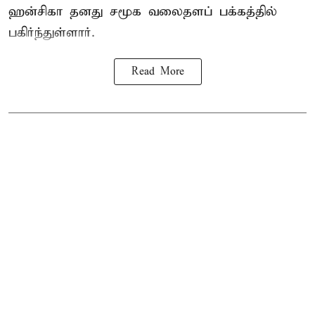
ஹன்சிகா தனது சமூக வலைதளப் பக்கத்தில்
பகிர்ந்துள்ளார்.
Read More