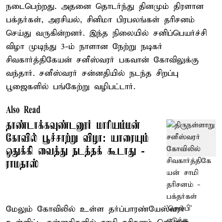
நடைபெற்றது. அதனை தொடர்ந்து தினமும் திரளான
பக்தர்கள், அரசியல், சினிமா பிரபலங்கள் தரிசனம்
செய்து வருகின்றனர். இந்த நிலையில் சனிப்பெயர்ச்சி
விழா முடிந்து 3-ம் நாளான நேற்று நடிகர்
சிவகார்த்திகேயன் சனீஸ்வரர் பகவான் கோவிலுக்கு
வந்தார். சனீஸ்வரர் சன்னதியில் நடந்த சிறப்பு
பூஜைகளில் பங்கேற்று வழிபட்டார்.
Also Read
தாண்டாக்கவுண்டனூர் மாரியம்மன்
கோவில் பூச்சாற்று விழா: யாரையும்
ஒதுக்கி வைத்து நடத்தக் கூடாது -
ராமதாஸ்
மேலும் கோவிலில் உள்ள தர்ப்பாரண்யேஸ்வரர்