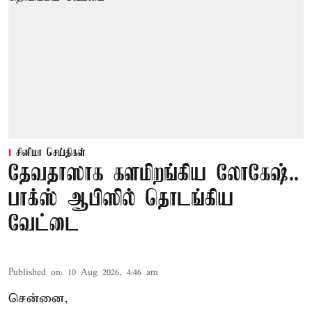
சினிமா செய்திகள்
தேவதாஸாக களமிறங்கிய லோகேஷ்..
பாக்ஸ் ஆபிஸில் தொடங்கிய
வேட்டை
Published on
:
10 Aug 2026, 4:46 am
சென்னை,