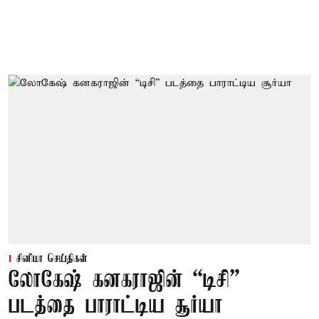
சினிமா செய்திகள்
லோகேஷ் கனகராஜின் “டிசி”
படத்தை பாராட்டிய சூர்யா