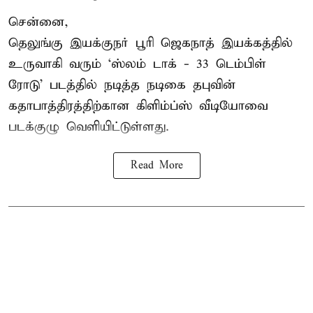
சென்னை,
தெலுங்கு இயக்குநர் பூரி ஜெகநாத் இயக்கத்தில்
உருவாகி வரும் ‘ஸ்லம் டாக் - 33 டெம்பிள்
ரோடு’ படத்தில் நடித்த நடிகை தபுவின்
கதாபாத்திரத்திற்கான கிளிம்ப்ஸ் வீடியோவை
படக்குழு வெளியிட்டுள்ளது.
Read More