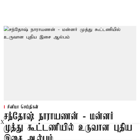
சினிமா செய்திகள்
சந்தோஷ் நாராயணன் - மன்னர்
X
முத்து கூட்டணியில் உருவான புதிய
இசை ஆல்பம்