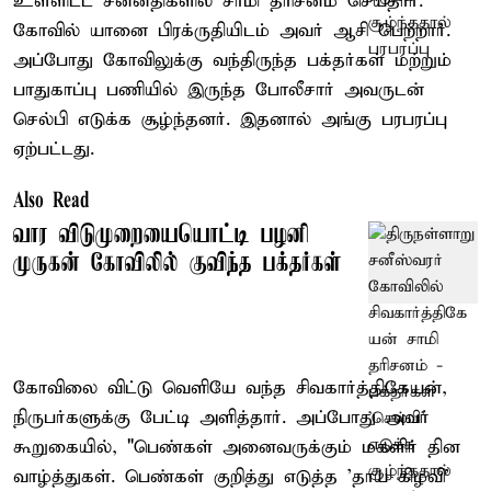
உள்ளிட்ட சன்னதிகளில் சாமி தரிசனம் செய்தார்.
கோவில் யானை பிரக்ருதியிடம் அவர் ஆசி பெற்றார்.
அப்போது கோவிலுக்கு வந்திருந்த பக்தர்கள் மற்றும்
பாதுகாப்பு பணியில் இருந்த போலீசார் அவருடன்
செல்பி எடுக்க சூழ்ந்தனர். இதனால் அங்கு பரபரப்பு
ஏற்பட்டது.
Also Read
வார விடுமுறையையொட்டி பழனி
முருகன் கோவிலில் குவிந்த பக்தர்கள்
கோவிலை விட்டு வெளியே வந்த சிவகார்த்திகேயன்,
நிருபர்களுக்கு பேட்டி அளித்தார். அப்போது அவர்
கூறுகையில், "பெண்கள் அனைவருக்கும் மகளிர் தின
வாழ்த்துகள். பெண்கள் குறித்து எடுத்த 'தாய் கிழவி'