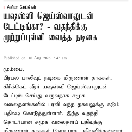
சினிமா செய்திகள்
யஷஸ்வி ஜெய்ஸ்வாலுடன்
டேட்டிங்கா? - வதந்திக்கு
முற்றுப்புள்ளி வைத்த நடிகை
Published on
:
10 Aug 2026, 5:47 am
மும்பை,
பிரபல பாலிவுட் நடிகை மிருணாள் தாக்கூர்,
கிரிக்கெட் வீரர் யஷஸ்வி ஜெய்ஸ்வாலுடன்
டேட்டிங் செய்து வருவதாக சமூக
வலைதளங்களில் பரவி வந்த தகவலுக்கு கடும்
பதிலடி கொடுத்துள்ளார். இந்த வதந்தி
தொடர்பான சமூக வலைதளப் பதிவுக்கு
மிருணாள் தாக்கூர் நேரடியாக பதிலளித்துள்ளார்.