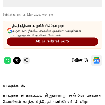
Published on
:
08 Mar 2026, 9:04 pm
தினத்தந்தியை கூகுளில் பின்தொடரவும்
கூகுள் செய்திகளில் எங்களின் முக்கியச் செய்திகளை
உடனுக்குடன் பெற கிளிக் செய்யவும்.
Add as Preferred Source
Follow Us
காரைக்கால்,
காரைக்கால் மாவட்டம் திருநள்ளாறு சனீஸ்வர பகவான்
கோவிலில் கடந்த 6-ந்தேதி சனிப்பெயர்ச்சி விழா