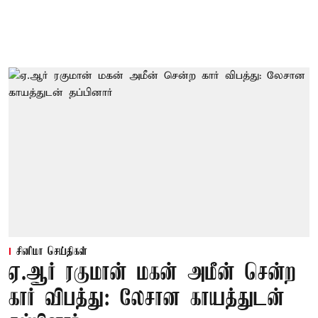
சினிமா செய்திகள்
ஏ.ஆர் ரகுமான் மகன் அமீன் சென்ற
கார் விபத்து: லேசான காயத்துடன்