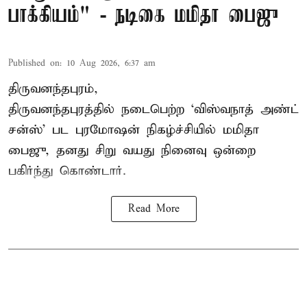
பாக்கியம்" - நடிகை மமிதா பைஜு
Published on
:
10 Aug 2026, 6:37 am
திருவனந்தபுரம்,
திருவனந்தபுரத்தில் நடைபெற்ற ‘விஸ்வநாத் அண்ட்
சன்ஸ்’ பட புரமோஷன் நிகழ்ச்சியில் மமிதா
பைஜு, தனது சிறு வயது நினைவு ஒன்றை
பகிர்ந்து கொண்டார்.
Read More