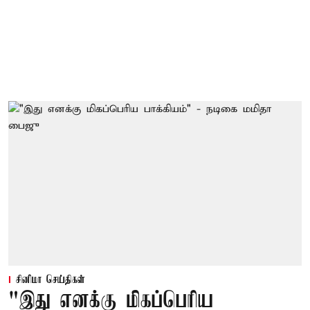
சினிமா செய்திகள்
"இது எனக்கு மிகப்பெரிய