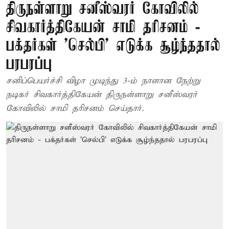
திருநள்ளாறு சனீஸ்வரர் கோவிலில்
சிவகார்த்திகேயன் சாமி தரிசனம் -
பக்தர்கள் 'செல்பி' எடுக்க சூழ்ந்ததால்
பரபரப்பு
சனிப்பெயர்ச்சி விழா முடிந்து 3-ம் நாளான நேற்று
நடிகர் சிவகார்த்திகேயன் திருநள்ளாறு சனீஸ்வரர்
கோவிலில் சாமி தரிசனம் செய்தார்.