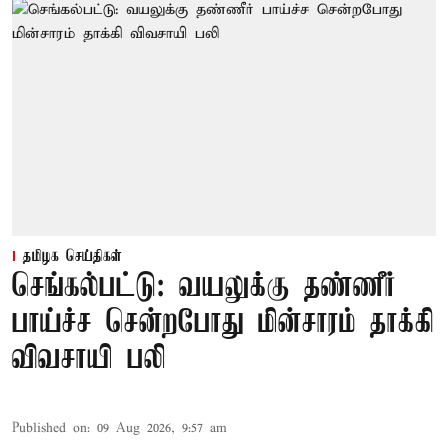
தமிழக செய்திகள்
செங்கல்பட்டு: வயலுக்கு தண்ணீர்
பாய்ச்ச சென்றபோது மின்சாரம் தாக்கி
விவசாயி பலி
Published on
:
09 Aug 2026, 9:57 am