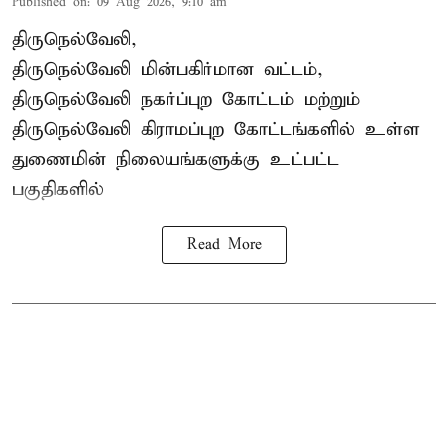
Published on
:
09 Aug 2026, 9:10 am
திருநெல்வேலி,
திருநெல்வேலி
மின்பகிர்மான வட்டம்,
திருநெல்வேலி நகர்ப்புற கோட்டம் மற்றும்
திருநெல்வேலி கிராமப்புற கோட்டங்களில் உள்ள
துணைமின் நிலையங்களுக்கு உட்பட்ட
பகுதிகளில்
Read More