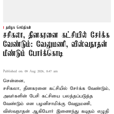
தமிழக செய்திகள்
சசிகலா, தினகரனை கட்சியில் சேர்க்க
வேண்டும்: வேலுமணி, விஸ்வநாதன்
மீண்டும் போர்க்கொடி
Published on
:
09 Aug 2026, 8:47 am
சென்னை,
சசிகலா, தினகரனை கட்சியில் சேர்க்க வேண்டும்,
அவர்களின் பேசி கட்சியை பலத்தப்படுத்த
வேண்டும் என பழனிசாமிக்கு வேலுமணி,
விஸ்வநாதன் ஆகியோர் இணைந்து கடிதம் எழுதி