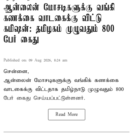
ஆன்லைன் மோசடிகளுக்கு வங்கி
கணக்கை வாடகைக்கு விட்டு
கமிஷன்: தமிழகம் முழுவதும் 800
பேர் கைது
Published on
:
09 Aug 2026, 8:24 am
சென்னை,
ஆன்லைன் மோசடிகளுக்கு வங்கிக் கணக்கை
வாடகைக்கு விட்டதாக தமிழ்நாடு முழுவதும் 800
பேர் கைது செய்யப்பட்டுள்ளனர்.
Read More