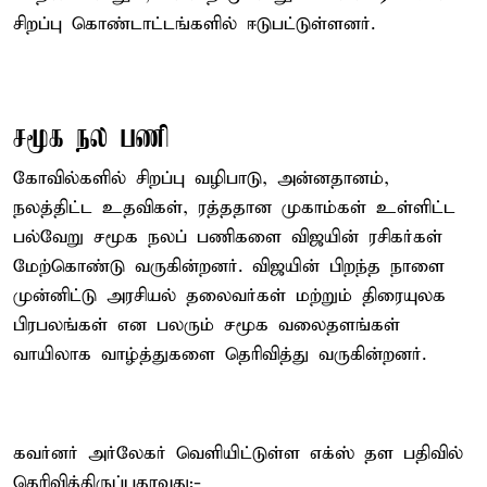
சிறப்பு கொண்டாட்டங்களில் ஈடுபட்டுள்ளனர்.
சமூக நல பணி
கோவில்களில் சிறப்பு வழிபாடு, அன்னதானம்,
நலத்திட்ட உதவிகள், ரத்ததான முகாம்கள் உள்ளிட்ட
பல்வேறு சமூக நலப் பணிகளை விஜயின் ரசிகர்கள்
மேற்கொண்டு வருகின்றனர். விஜயின் பிறந்த நாளை
முன்னிட்டு அரசியல் தலைவர்கள் மற்றும் திரையுலக
பிரபலங்கள் என பலரும் சமூக வலைதளங்கள்
வாயிலாக வாழ்த்துகளை தெரிவித்து வருகின்றனர்.
கவர்னர் அர்லேகர் வெளியிட்டுள்ள எக்ஸ் தள பதிவில்
தெரிவித்திருப்பதாவது;-