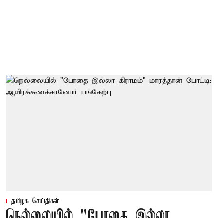
தமிழக செய்திகள்
நெல்லையில் "போதை இல்லா