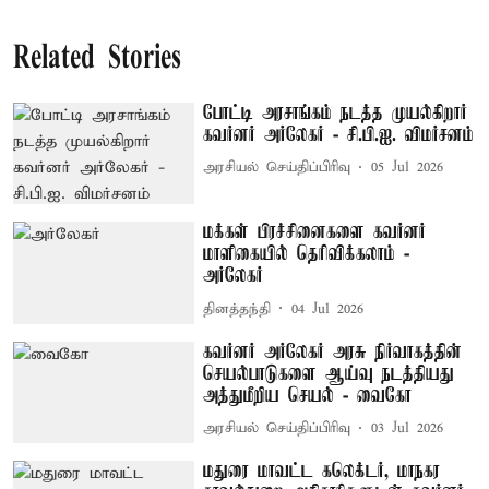
Related Stories
போட்டி அரசாங்கம் நடத்த முயல்கிறார்
கவர்னர் அர்லேகர் - சி.பி.ஐ. விமர்சனம்
அரசியல் செய்திப்பிரிவு
05 Jul 2026
மக்கள் பிரச்சினைகளை கவர்னர்
மாளிகையில் தெரிவிக்கலாம் -
அர்லேகர்
தினத்தந்தி
04 Jul 2026
கவர்னர் அர்லேகர் அரசு நிர்வாகத்தின்
செயல்பாடுகளை ஆய்வு நடத்தியது
அத்துமீறிய செயல் - வைகோ
அரசியல் செய்திப்பிரிவு
03 Jul 2026
மதுரை மாவட்ட கலெக்டர், மாநகர