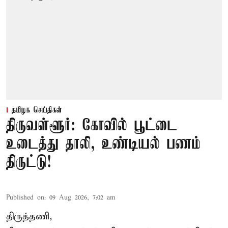
தமிழக செய்திகள்
திருவள்ளூர்: கோவில் பூட்டை
உடைத்து தாலி, உண்டியல் பணம்
திருட்டு!
Published on
:
09 Aug 2026, 7:02 am
திருத்தணி,