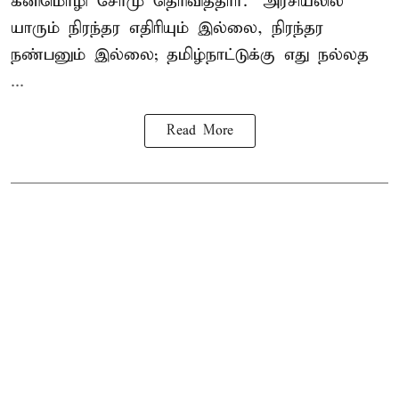
கனிமொழி சோமு தெரிவித்தார். "அரசியலில்
யாரும் நிரந்தர எதிரியும் இல்லை, நிரந்தர
நண்பனும் இல்லை; தமிழ்நாட்டுக்கு எது நல்லத
...
Read More