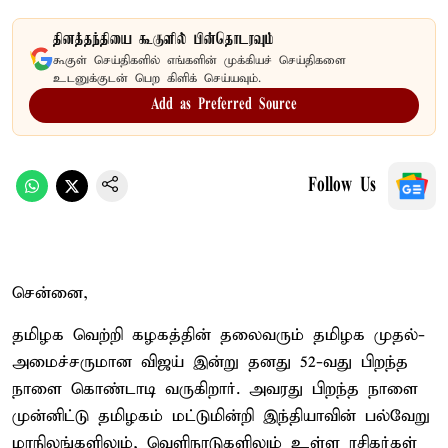
தினத்தந்தியை கூகுளில் பின்தொடரவும்
கூகுள் செய்திகளில் எங்களின் முக்கியச் செய்திகளை
உடனுக்குடன் பெற கிளிக் செய்யவும்.
Add as Preferred Source
Follow Us
சென்னை,
தமிழக வெற்றி கழகத்தின் தலைவரும் தமிழக முதல்-
அமைச்சருமான விஜய் இன்று தனது 52-வது பிறந்த
நாளை கொண்டாடி வருகிறார். அவரது பிறந்த நாளை
முன்னிட்டு தமிழகம் மட்டுமின்றி இந்தியாவின் பல்வேறு
மாநிலங்களிலும், வெளிநாடுகளிலும் உள்ள ரசிகர்கள்