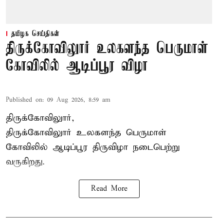
தமிழக செய்திகள்
திருக்கோவிலுார் உலகளந்த பெருமாள்
கோவிலில் ஆடிப்பூர விழா
Published on
:
09 Aug 2026, 8:59 am
திருக்கோவிலுார்,
திருக்கோவிலுார் உலகளந்த பெருமாள்
கோவிலில் ஆடிப்பூர திருவிழா நடைபெற்று
வருகிறது.
Read More