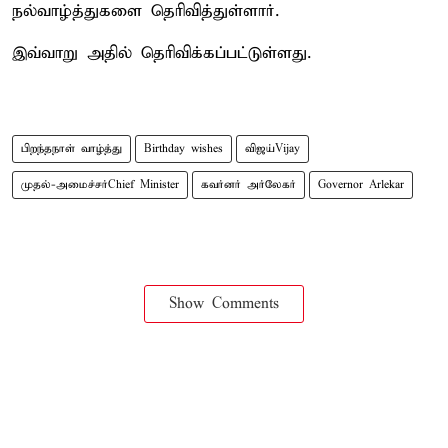
நல்வாழ்த்துகளை தெரிவித்துள்ளார்.
இவ்வாறு அதில் தெரிவிக்கப்பட்டுள்ளது.
பிறந்தநாள் வாழ்த்து
Birthday wishes
விஜய்Vijay
முதல்-அமைச்சர்Chief Minister
கவர்னர் அர்லேகர்
Governor Arlekar
Show Comments