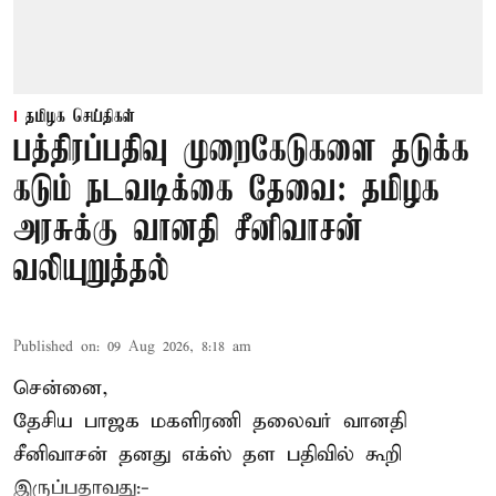
தமிழக செய்திகள்
பத்திரப்பதிவு முறைகேடுகளை தடுக்க
கடும் நடவடிக்கை தேவை: தமிழக
அரசுக்கு வானதி சீனிவாசன்
வலியுறுத்தல்
Published on
:
09 Aug 2026, 8:18 am
சென்னை,
தேசிய பாஜக மகளிரணி தலைவர் வானதி
சீனிவாசன் தனது எக்ஸ் தள பதிவில் கூறி
இருப்பதாவது:-