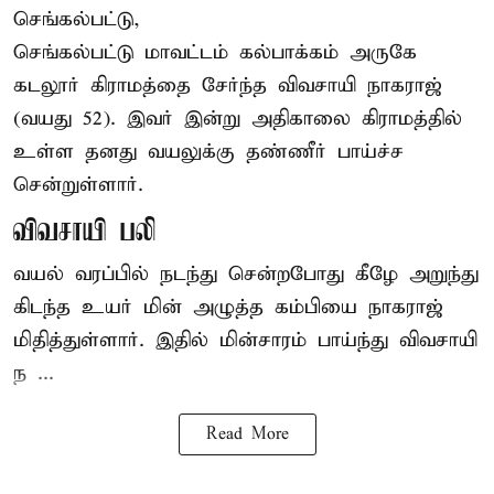
செங்கல்பட்டு,
செங்கல்பட்டு
மாவட்டம் கல்பாக்கம் அருகே
கடலூர் கிராமத்தை சேர்ந்த விவசாயி நாகராஜ்
(வயது 52). இவர் இன்று அதிகாலை கிராமத்தில்
உள்ள தனது வயலுக்கு தண்ணீர் பாய்ச்ச
சென்றுள்ளார்.
விவசாயி பலி
வயல் வரப்பில் நடந்து சென்றபோது கீழே அறுந்து
கிடந்த உயர் மின் அழுத்த கம்பியை நாகராஜ்
மிதித்துள்ளார். இதில் மின்சாரம் பாய்ந்து விவசாயி
ந ...
Read More