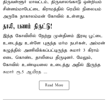
திருவள்ளூர் மாவட்டம், திருவாலங்காடு ஒன்றியம்
சின்னம்மாபேட்டை கிராமத்தில் ரெயில் நிலையம்
அருகே நாகாலம்மன் கோவில் உள்ளது.
தாலி, பணம் திருட்டு!
இந்த கோவிலில் நேற்று முன்தினம் இரவு பூட்டை
உடைத்து உள்ளே புகுந்த மர்ம நபர்கள், அம்மன்
கழுத்தில் அணிவிக்கப்பட்டிருந்த சுமார் 3 கிராம்
எடை கொண்ட தாலியை திருடினர். மேலும்,
கோவில் உண்டியலை உடைத்து அதில் இருந்த
சுமார் ரூ.5 ஆயிரத ...
Read More