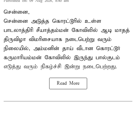
Published on
:
09 Aug 2026, 8:40 am
சென்னை,
சென்னை அடுத்த கொரட்டூரில் உள்ள
பாடலாத்திரி சீயாத்தம்மன் கோவிலில் ஆடி மாதத்
திருவிழா விமரிசையாக நடைபெற்று வரும்
நிலையில், அம்மனின் தாய் வீடான கொரட்டூர்
கருமாரியம்மன் கோவிலில் இருந்து பால்குடம்
எடுத்து வரும் நிகழ்ச்சி இன்று நடைபெற்றது.
Read More