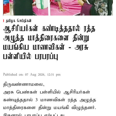
தமிழக செய்திகள்
ஆசிரியர்கள் கண்டித்ததால் ரத்த
அழுத்த மாத்திரைகளை தின்று
மயங்கிய மாணவிகள் - அரசு
பள்ளியில் பரபரப்பு
Published on
:
07 Aug 2026, 12:31 pm
திருவண்ணாமலை,
அரசு பெண்கள் பள்ளியில் ஆசிரியர்கள்
கண்டித்ததால் 3 மாணவிகள் ரத்த அழுத்த
மாத்திரைகளை தின்று மயங்கி விழுந்தனர்.
இதனால் பரபரப்பு ஏற்பட்டது.