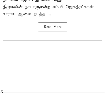
திமுகவின் நாடாளுமன்ற எம்.பி ஜெகத்ரட்சகன்
சாராய ஆலை நடத்த ...
Read More
X