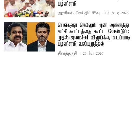
பழனிசாமி
அரசியல் செய்திப்பிரிவு
05 Aug 2026
பெங்களூர் செல்லும் முன் அனைத்து
கட்சி கூட்டத்தை கூட்ட வேண்டும்:
முதல்-அமைச்சர் விஜய்க்கு எடப்பாடி
பழனிசாமி வலியுறுத்தல்
தினத்தந்தி
25 Jul 2026