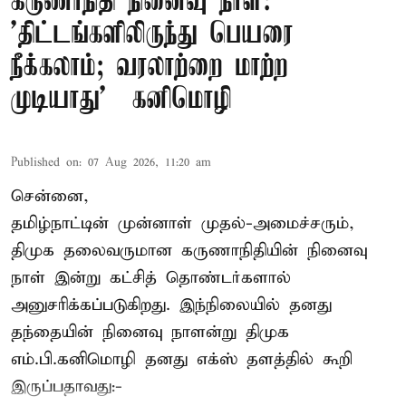
கருணாநிதி நினைவு நாள்:
'திட்டங்களிலிருந்து பெயரை
நீக்கலாம்; வரலாற்றை மாற்ற
முடியாது' – கனிமொழி
Published on
:
07 Aug 2026, 11:20 am
சென்னை,
தமிழ்நாட்டின் முன்னாள் முதல்-அமைச்சரும்,
திமுக தலைவருமான கருணாநிதியின் நினைவு
நாள் இன்று கட்சித் தொண்டர்களால்
அனுசரிக்கப்படுகிறது. இந்நிலையில் தனது
தந்தையின் நினைவு நாளன்று திமுக
எம்.பி.
கனிமொழி
தனது எக்ஸ் தளத்தில் கூறி
இருப்பதாவது:-