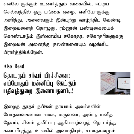
எல்லோருக்கும் உணர்த்தும் வகையில், ஈட்டிய
செல்வத்தில் ஒரு பங்கை ஏழை, எளியோருக்கு
அளித்து, அனைவரும் இன்புற்று வாழ்ந்திட வேண்டி
இறைவனைத் தொழுது, ரம்ஜான் பண்டிகையைக்
கொண்டாடும் இஸ்லாமிய சகோதர, சகோதரிகளுக்கு
இறைவன் அனைத்து நலன்களையும் வழங்கிட
பிரார்த்திக்கிறேன்.
Also Read
தொடரும் சர்வர் பிரச்சினை:
எப்போதும் மன்னிப்பு கேட்கும்
பதிவுத்துறை இணையதளம்..!
இறைத் தூதர் நபிகள் நாயகம் அவர்களின்
போதனைகளான ஈகை, கருணை, அன்பு, மனித
நேயம், சினம் தவிர்ப்பு ஆகியவற்றைத் தொடர்ந்து
கடைபிடித்து, உலகில் அமைதியும், சமாதானமும்