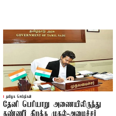
தமிழக செய்திகள்
தேனி பெரியாறு அணையிலிருந்து
தண்ணீர் திறக்க முதல்-அமைச்சர்