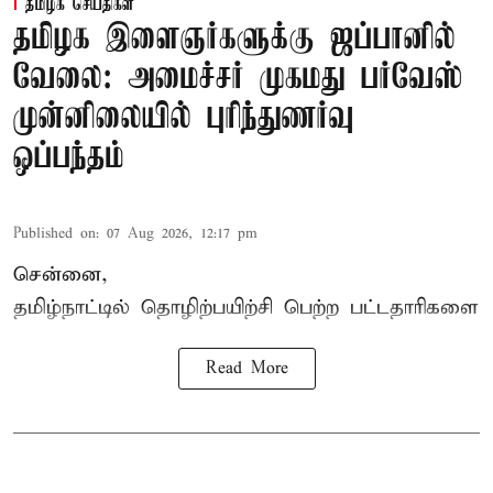
தமிழக செய்திகள்
தமிழக இளைஞர்களுக்கு ஜப்பானில்
வேலை: அமைச்சர் முகமது பர்வேஸ்
முன்னிலையில் புரிந்துணர்வு
ஒப்பந்தம்
Published on
:
07 Aug 2026, 12:17 pm
சென்னை,
தமிழ்நாட்டில்
தொழிற்பயிற்சி
பெற்ற
பட்டதாரிகளை
Read More