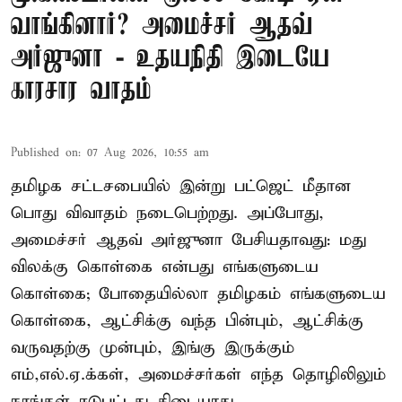
வாங்கினார்? அமைச்சர் ஆதவ்
அர்ஜுனா - உதயநிதி இடையே
காரசார வாதம்
Published on
:
07 Aug 2026, 10:55 am
தமிழக சட்டசபையில் இன்று பட்ஜெட் மீதான
பொது விவாதம் நடைபெற்றது. அப்போது,
அமைச்சர் ஆதவ் அர்ஜுனா பேசியதாவது: மது
விலக்கு கொள்கை என்பது எங்களுடைய
கொள்கை; போதையில்லா தமிழகம் எங்களுடைய
கொள்கை, ஆட்சிக்கு வந்த பின்பும், ஆட்சிக்கு
வருவதற்கு முன்பும், இங்கு இருக்கும்
எம்,எல்.ஏ.க்கள், அமைச்சர்கள் எந்த தொழிலிலும்
நாங்கள் ஈடுபட்டது கிடையாது.