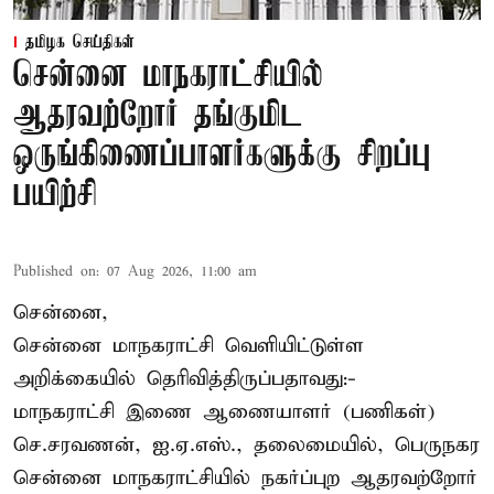
தமிழக செய்திகள்
சென்னை மாநகராட்சியில்
ஆதரவற்றோர் தங்குமிட
ஒருங்கிணைப்பாளர்களுக்கு சிறப்பு
பயிற்சி
Published on
:
07 Aug 2026, 11:00 am
சென்னை,
சென்னை மாநகராட்சி வெளியிட்டுள்ள
அறிக்கையில் தெரிவித்திருப்பதாவது:-
மாநகராட்சி இணை ஆணையாளர் (பணிகள்)
செ.சரவணன், ஐ.ஏ.எஸ்., தலைமையில், பெருநகர
சென்னை மாநகராட்சியில் நகர்ப்புற ஆதரவற்றோர்