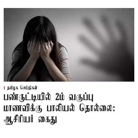
தமிழக செய்திகள்
பண்ருட்டியில் 2ம் வகுப்பு
மாணவிக்கு பாலியல் தொல்லை:
ஆசிரியர் கைது