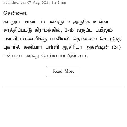
Published on
:
07 Aug 2026, 11:42 am
சென்னை,
கடலூர் மாவட்டம் பண்ருட்டி அருகே உள்ள
சாத்திப்பட்டு கிராமத்தில், 2-ம் வகுப்பு பயிலும்
பள்ளி மாணவிக்கு
பாலியல் தொல்லை
கொடுத்த
புகாரில் தனியார் பள்ளி ஆசிரியர் அகஸ்டின் (24)
என்பவர் கைது செய்யப்பட்டுள்ளார்.
Read More