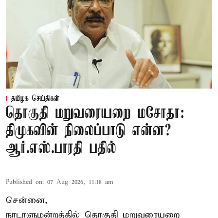
தமிழக செய்திகள்
தொகுதி மறுவரையறை மசோதா:
திமுகவின் நிலைப்பாடு என்ன?
ஆர்.எஸ்.பாரதி பதில்
Published on
:
07 Aug 2026, 11:18 am
சென்னை,
நாடாளுமன்றத்தில் தொகுதி மறுவரையறை