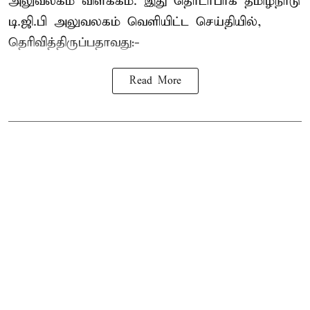
அலுவலகம் விளக்கம். இது தொடர்பாக தமிழ்நாடு
டி.ஜி.பி அலுவலகம் வெளியிட்ட செய்தியில்,
தெரிவித்திருப்பதாவது:-
Read More