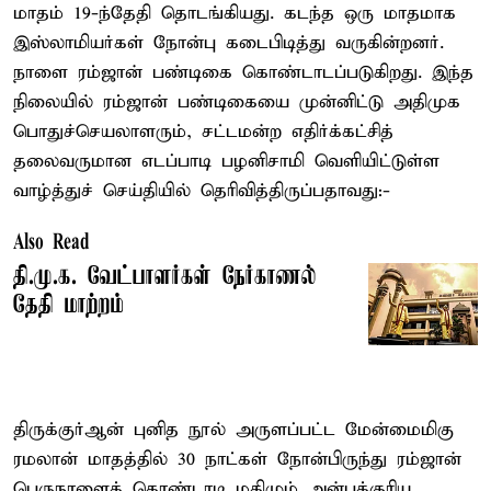
மாதம் 19-ந்தேதி தொடங்கியது. கடந்த ஒரு மாதமாக
இஸ்லாமியர்கள் நோன்பு கடைபிடித்து வருகின்றனர்.
நாளை ரம்ஜான் பண்டிகை கொண்டாடப்படுகிறது. இந்த
நிலையில் ரம்ஜான் பண்டிகையை முன்னிட்டு அதிமுக
பொதுச்செயலாளரும், சட்டமன்ற எதிர்க்கட்சித்
தலைவருமான எடப்பாடி பழனிசாமி வெளியிட்டுள்ள
வாழ்த்துச் செய்தியில் தெரிவித்திருப்பதாவது:-
Also Read
தி.மு.க. வேட்பாளர்கள் நேர்காணல்
தேதி மாற்றம்
திருக்குர்ஆன் புனித நூல் அருளப்பட்ட மேன்மைமிகு
ரமலான் மாதத்தில் 30 நாட்கள் நோன்பிருந்து ரம்ஜான்
பெருநாளைக் கொண்டாடி மகிழும் அன்புக்குரிய