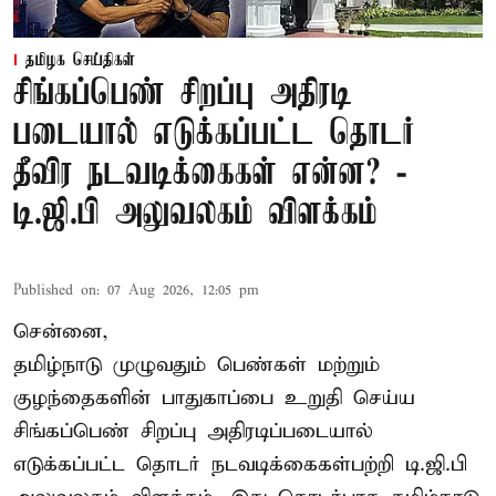
தமிழக செய்திகள்
சிங்கப்பெண் சிறப்பு அதிரடி
படையால் எடுக்கப்பட்ட தொடர்
தீவிர நடவடிக்கைகள் என்ன? -
டி.ஜி.பி அலுவலகம் விளக்கம்
Published on
:
07 Aug 2026, 12:05 pm
சென்னை,
தமிழ்நாடு முழுவதும் பெண்கள் மற்றும்
குழந்தைகளின் பாதுகாப்பை உறுதி செய்ய
சிங்கப்பெண் சிறப்பு அதிரடிப்படையால்
எடுக்கப்பட்ட தொடர் நடவடிக்கைகள்பற்றி டி.ஜி.பி