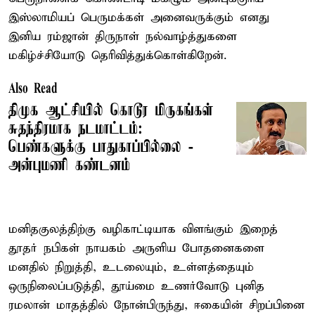
இஸ்லாமியப் பெருமக்கள் அனைவருக்கும் எனது
இனிய ரம்ஜான் திருநாள் நல்வாழ்த்துகளை
மகிழ்ச்சியோடு தெரிவித்துக்கொள்கிறேன்.
Also Read
திமுக ஆட்சியில் கொடூர மிருகங்கள்
சுதந்திரமாக நடமாட்டம்:
பெண்களுக்கு பாதுகாப்பில்லை -
அன்புமணி கண்டனம்
மனிதகுலத்திற்கு வழிகாட்டியாக விளங்கும் இறைத்
தூதர் நபிகள் நாயகம் அருளிய போதனைகளை
மனதில் நிறுத்தி, உடலையும், உள்ளத்தையும்
ஒருநிலைப்படுத்தி, தூய்மை உணர்வோடு புனித
ரமலான் மாதத்தில் நோன்பிருந்து, ஈகையின் சிறப்பினை