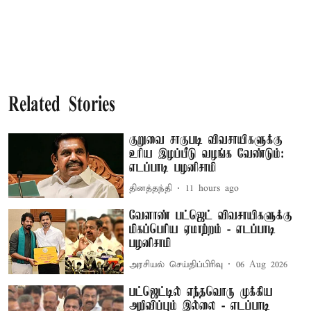
Related Stories
குறுவை சாகுபடி விவசாயிகளுக்கு
உரிய இழப்பீடு வழங்க வேண்டும்:
எடப்பாடி பழனிசாமி
தினத்தந்தி
11 hours ago
வேளாண் பட்ஜெட் விவசாயிகளுக்கு
மிகப்பெரிய ஏமாற்றம் - எடப்பாடி
பழனிசாமி
அரசியல் செய்திப்பிரிவு
06 Aug 2026
பட்ஜெட்டில் எந்தவொரு முக்கிய
அறிவிப்பும் இல்லை - எடப்பாடி