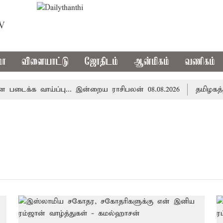
TV
மா
விளையாட்டு
ஜோதிடம்
ஆன்மிகம்
வணிகம்
ைக்க வாய்ப்பு... இன்றைய ராசிபலன் 08.08.2026
தமிழகத்தி