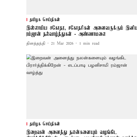
தமிழக செய்திகள்
இஸ்லாமிய சகோதர, சகோதரிகள் அனைவருக்கும் இனி
ரம்ஜான் நல்வாழ்த்துகள் - அண்ணாமலை
தினத்தந்தி
21 Mar 2026
1
min read
தமிழக செய்திகள்
இறைவன் அனைத்து நலன்களையும் வழங்கிட