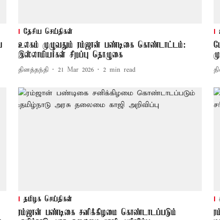
தேசிய செய்திகள்
ய
உலகம் முழுவதும் ரம்ஜான் பண்டிகை கொண்டாட்டம்:
ப
இஸ்லாமியர்கள் சிறப்பு தொழுகை
ம
தினத்தந்தி
21 Mar 2026
2
min read
தி
தமிழக செய்திகள்
ரம்ஜான் பண்டிகை சனிக்கிழமை கொண்டாடப்படும்
ர