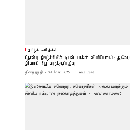
தமிழக செய்திகள்
நோன்பு நிகழ்ச்சியில் டிபன் பாக்ஸ் வினியோகம்: த.வெ.
நிர்வாகி மீது வழக்குப்பதிவு
தினத்தந்தி
24 Mar 2026
1
min read