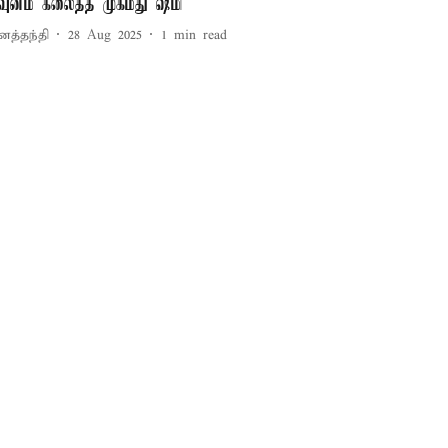
வுனம் கலைத்த முகமது ஷமி
னத்தந்தி
28 Aug 2025
1
min read