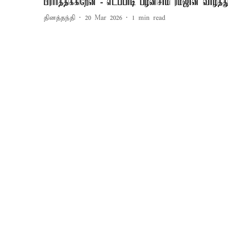
பிரார்த்திக்கிறேன் - எடப்பாடி பழனிசாமி ரம்ஜான் வாழ்த்த
தினத்தந்தி
20 Mar 2026
1
min read