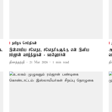
தமிழக செய்திகள்
க.
இஸ்லாமிய சகோதர, சகோதரிகளுக்கு என் இனிய
அ
ரம்ஜான் வாழ்த்துகள் - கமல்ஹாசன்
வ
தினத்தந்தி
21 Mar 2026
1
min read
தி