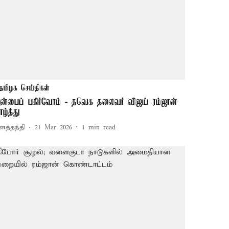
தமிழக செய்திகள்
ன்பைப் பகிர்வோம் - தவெக தலைவர் விஜய் ரம்ஜான்
ாழ்த்து
னத்தந்தி
21 Mar 2026
1
min read