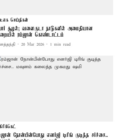
உலக செய்திகள்
ோர் சூழல்; வளைகுடா நாடுகளில் அமைதியான
ுறையில் ரம்ஜான் கொண்டாட்டம்
னத்தந்தி
20 Mar 2026
1
min read
கிரிக்கெட்
ம்ஜான் நோன்பின்போது எனர்ஜி டிரிங் குடித்த சர்ச்சை..