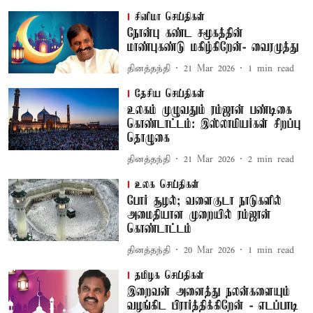
சினிமா செய்திகள்
நோன்பு கண்ட சமூகத்தின்
மாண்புகண்டு மகிழ்கிறேன்- வைரமுத்து
தினத்தந்தி
21 Mar 2026
1
min read
தேசிய செய்திகள்
உலகம் முழுவதும் ரம்ஜான் பண்டிகை
கொண்டாட்டம்: இஸ்லாமியர்கள் சிறப்பு
தொழுகை
தினத்தந்தி
21 Mar 2026
2
min read
உலக செய்திகள்
போர் சூழல்; வளைகுடா நாடுகளில்
அமைதியான முறையில் ரம்ஜான்
கொண்டாட்டம்
தினத்தந்தி
20 Mar 2026
1
min read
தமிழக செய்திகள்
இறைவன் அனைத்து நலன்களையும்
வழங்கிட பிரார்த்திக்கிறேன் - எடப்பாடி