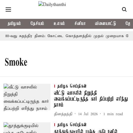
தமிழகம்
தேசியம்
உலகம்
சினிமா
விளையாட்டு
ஜோத
80-வது சுதந்திர தினம்: கோட்டை கொத்தளத்தில் முதல் முறையாக தேசிய 
Smoke
தமிழக செய்திகள்
வீட்டு வாசலில் நிறுத்தி
வைக்கப்பட்டிருந்த கார் தீப்பற்றி எரிந்து
நாசம்
தினத்தந்தி
14 Jul 2026
1
min read
தமிழக செய்திகள்
தூத்துக்குடியில் பஞ்சு குடோனில்