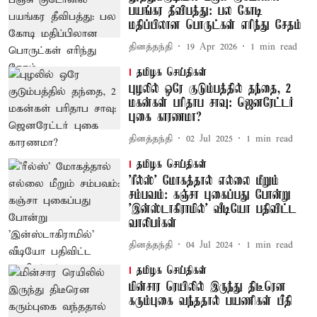
பயங்கர தீவிபத்து: பல கோடி
மதிப்பிலான பொருட்கள் எரிந்து சேதம்
தினத்தந்தி
19 Apr 2026
1
min read
தமிழக செய்திகள்
புழலில் ஒரே குடும்பத்தில் தந்தை, 2
மகன்கள் பரிதாப சாவு: ஜெனரேட்டர்
புகை காரணமா?
தினத்தந்தி
02 Jul 2025
1
min read
தமிழக செய்திகள்
'ரீல்ஸ்' மோகத்தால் எல்லை மீறும்
சம்பவம்: கஞ்சா புகைப்பது போன்று
'இன்ஸ்டாகிராமில்' வீடியோ பதிவிட்ட
வாலிபர்கள்
தினத்தந்தி
04 Jul 2024
1
min read
தமிழக செய்திகள்
மின்சார ரெயிலில் இருந்து திடீரென
கரும்புகை வந்ததால் பயணிகள் பீதி