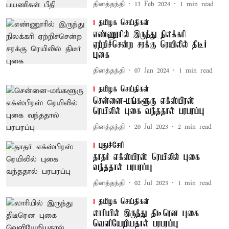
தினத்தந்தி
13 Feb 2024
1
min read
தமிழக செய்திகள்
எண்ணூரில் இருந்து நிலக்கரி
ஏற்றிச்சென்ற சரக்கு ரெயிலில் திடீர்
புகை
தினத்தந்தி
07 Jan 2024
1
min read
தமிழக செய்திகள்
சென்னை-மங்களூரு எக்ஸ்பிரஸ்
ரெயிலில் புகை வந்ததால் பரபரப்பு
தினத்தந்தி
20 Jul 2023
2
min read
புதுச்சேரி
தாதர் எக்ஸ்பிரஸ் ரெயிலில் புகை
வந்ததால் பரபரப்பு
தினத்தந்தி
02 Jul 2023
1
min read
தமிழக செய்திகள்
லாரியில் இருந்து திடீரென புகை
வெளியேறியதால் பரபரப்பு