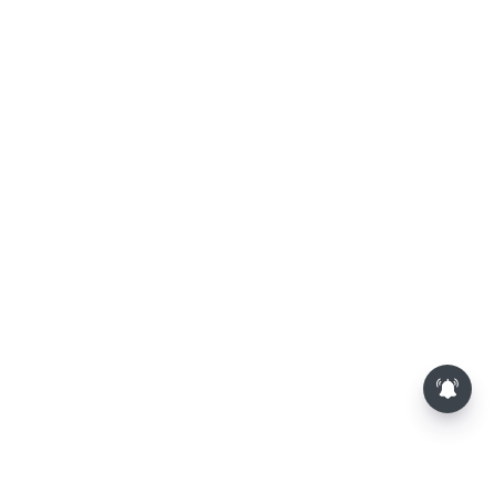
வார ராசிபலன் 09-08-2026 முதல்
15-08-2026 வரை...