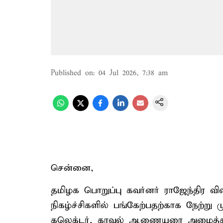
Published on
:
04 Jul 2026, 7:38 am
சென்னை,
தமிழக பொறுப்பு கவர்னர் ராஜேந்திர வி
நிகழ்ச்சிகளில் பங்கேற்பதற்காக நேற்ற
கலெக்டர், காவல் ஆணையரை அழைத்து 