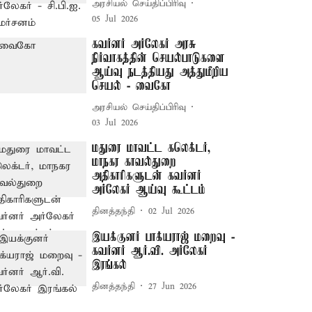
அரசியல் செய்திப்பிரிவு
05 Jul 2026
கவர்னர் அர்லேகர் அரசு
நிர்வாகத்தின் செயல்பாடுகளை
ஆய்வு நடத்தியது அத்துமீறிய
செயல் - வைகோ
அரசியல் செய்திப்பிரிவு
03 Jul 2026
மதுரை மாவட்ட கலெக்டர்,
மாநகர காவல்துறை
அதிகாரிகளுடன் கவர்னர்
அர்லேகர் ஆய்வு கூட்டம்
தினத்தந்தி
02 Jul 2026
இயக்குனர் பாக்யராஜ் மறைவு -
கவர்னர் ஆர்.வி. அர்லேகர்
இரங்கல்
தினத்தந்தி
27 Jun 2026