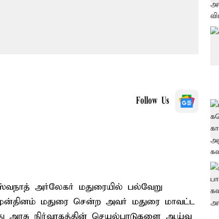
Follow Us
ஸ்வநாத் அர்லேகர் மதுரையில் பல்வேறு
ு முன்தினம் மதுரை சென்ற அவர் மதுரை மாவட்ட
அரசு நிர்வாகத்தின் செயல்பாடுகளை ஆய்வு