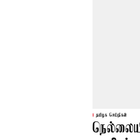
தமிழக செய்திகள்
நெல்லையி