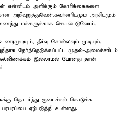
ள் என்னிடம் அளிக்கும் கோரிக்கைகளை
ான அறிவுறுத்துவேன்.கவர்னரிடமும் அரசிடமும்
ன்றிணைந்து மக்களுக்காக செயல்படுவோம்.
ரமுடியும், தீர்வு சொல்லவும் முடியும்.
திதாக தேர்ந்தெடுக்கப்பட்ட முதல்-அமைச்சரிடம்
 நல்லிணக்கம் இல்லாமல் போனது தான்
்.
க்கு தொடர்ந்து குடைச்சல் கொடுக்க
 பரபரப்பை ஏற்படுத்தி உள்ளது.