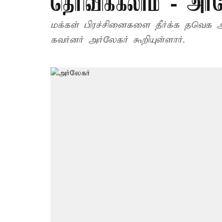
தெரிவிக்கலாம் - அர்ல
மக்கள் பிரச்சினைகளை தீர்க்க தவெக
கவர்னர் அர்லேகர் கூறியுள்ளார்.