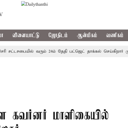
TV
மா
விளையாட்டு
ஜோதிடம்
ஆன்மிகம்
வணிகம்
 சட்டசபையில் வரும் 24ம் தேதி பட்ஜெட் தாக்கல் செய்கிறார் முதல்
ை கவர்னர் மாளிகையில்