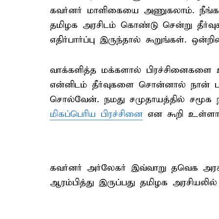
கவர்னர் மாளிகையை அணுகலாம். நீங்க
தமிழக அரசிடம் கொண்டு சென்று தீர்வுக
எதிர்பார்ப்பு இருந்தால் கூறுங்கள். ஒ
வாக்களித்த மக்களால் பிரச்சினைகளை உண
என்னிடம் தீர்வுகளை சொன்னால் நான் பு
சொல்வேன். நமது சமுதாயத்தில் சமூக
மிகப்பெரிய பிரச்சினை
என கூறி உள்ளார
கவர்னர் அர்லேகர் இவ்வாறு தவெக அரசு
ஆரம்பித்து இருப்பது தமிழக அரசியலில்