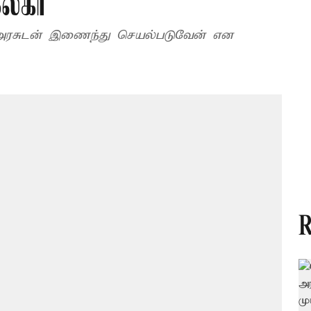
ேகர்
 அரசுடன் இணைந்து செயல்படுவேன் என
R