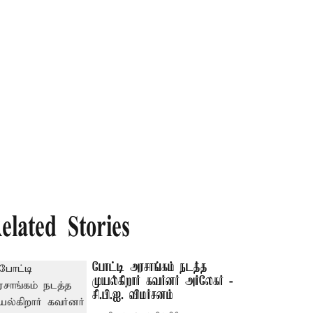
elated Stories
போட்டி அரசாங்கம் நடத்த
முயல்கிறார் கவர்னர் அர்லேகர் -
சி.பி.ஐ. விமர்சனம்