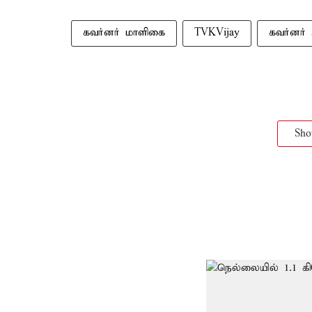
கவர்னர் மாளிகை
TVKVijay‌
கவர்னர்
Sh