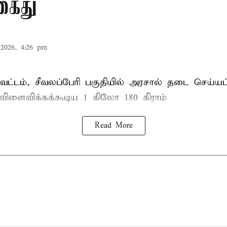
கைது
2026, 4:26 pm
ட்டம், சீவலப்பேரி பகுதியில் அரசால் தடை செய்யப
 விளைவிக்கக்கூடிய 1 கிலோ 180 கிராம்
Read More