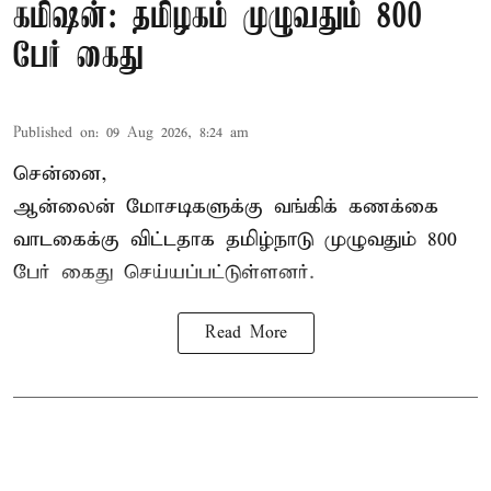
கமிஷன்: தமிழகம் முழுவதும் 800
பேர் கைது
Published on
:
09 Aug 2026, 8:24 am
சென்னை,
ஆன்லைன் மோசடிகளுக்கு வங்கிக் கணக்கை
வாடகைக்கு விட்டதாக தமிழ்நாடு முழுவதும் 800
பேர் கைது செய்யப்பட்டுள்ளனர்.
Read More