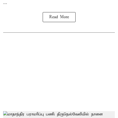
...
Read More