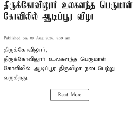
திருக்கோவிலுார் உலகளந்த பெருமாள்
கோவிலில் ஆடிப்பூர விழா
Published on
:
09 Aug 2026, 8:59 am
திருக்கோவிலுார்,
திருக்கோவிலுார் உலகளந்த பெருமாள்
கோவிலில் ஆடிப்பூர திருவிழா நடைபெற்று
வருகிறது.
Read More