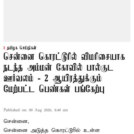
தமிழக செய்திகள்
சென்னை கொரட்டூரில் விமரிசையாக
நடந்த அம்மன் கோவில் பால்குட
ஊர்வலம் - 2 ஆயிரத்துக்கும்
மேற்பட்ட பெண்கள் பங்கேற்பு
Published on
:
09 Aug 2026, 8:40 am
சென்னை,
சென்னை அடுத்த கொரட்டூரில் உள்ள