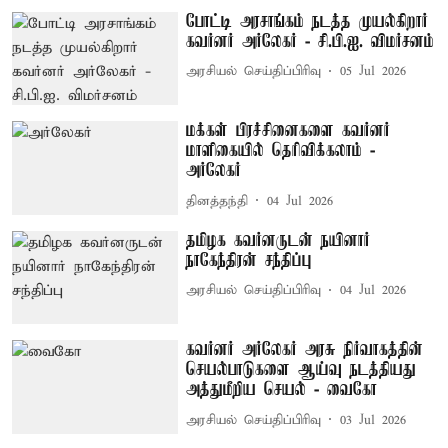
போட்டி அரசாங்கம் நடத்த முயல்கிறார்
கவர்னர் அர்லேகர் - சி.பி.ஐ. விமர்சனம்
அரசியல் செய்திப்பிரிவு
05 Jul 2026
மக்கள் பிரச்சினைகளை கவர்னர்
மாளிகையில் தெரிவிக்கலாம் -
அர்லேகர்
தினத்தந்தி
04 Jul 2026
தமிழக கவர்னருடன் நயினார்
நாகேந்திரன் சந்திப்பு
அரசியல் செய்திப்பிரிவு
04 Jul 2026
கவர்னர் அர்லேகர் அரசு நிர்வாகத்தின்
செயல்பாடுகளை ஆய்வு நடத்தியது
அத்துமீறிய செயல் - வைகோ
அரசியல் செய்திப்பிரிவு
03 Jul 2026