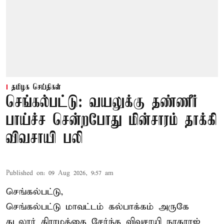
தமிழக செய்திகள்
செங்கல்பட்டு: வயலுக்கு தண்ணீர்
பாய்ச்ச சென்றபோது மின்சாரம் தாக்கி
விவசாயி பலி
Published on
:
09 Aug 2026, 9:57 am
செங்கல்பட்டு,
செங்கல்பட்டு
மாவட்டம் கல்பாக்கம் அருகே
கடலூர் கிராமத்தை சேர்ந்த விவசாயி நாகராஜ்