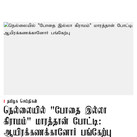
தமிழக செய்திகள்
நெல்லையில் "போதை இல்லா
கிராமம்" மாரத்தான் போட்டி:
ஆயிரக்கணக்கானோர் பங்கேற்பு