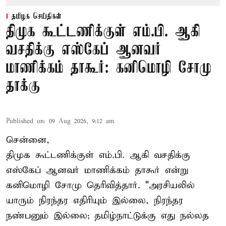
தமிழக செய்திகள்
திமுக கூட்டணிக்குள் எம்.பி. ஆகி
வசதிக்கு எஸ்கேப் ஆனவர்
மாணிக்கம் தாகூர்: கனிமொழி சோமு
தாக்கு
Published on
:
09 Aug 2026, 9:12 am
சென்னை,
திமுக கூட்டணிக்குள் எம்.பி. ஆகி வசதிக்கு
எஸ்கேப் ஆனவர்
மாணிக்கம் தாகூர்
என்று
கனிமொழி சோமு தெரிவித்தார். "அரசியலில்
யாரும் நிரந்தர எதிரியும் இல்லை, நிரந்தர
நண்பனும் இல்லை; தமிழ்நாட்டுக்கு எது நல்லத