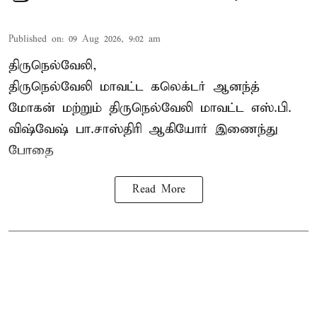
Published on
:
09 Aug 2026, 9:02 am
திருநெல்வேலி,
திருநெல்வேலி
மாவட்ட கலெக்டர் ஆனந்த்
மோகன் மற்றும் திருநெல்வேலி மாவட்ட எஸ்.பி.
விஷ்வேஷ் பா.சாஸ்திரி ஆகியோர் இணைந்து
போதை
Read More