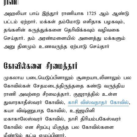
ராணி
அஹலியா பாய் இந்தூர் ராணியாக 1725 ஆம் ஆண்டு
பட்டம் ஏற்றார். மக்கள் தம்மோடு எளிதாக பழகவும்,
தங்களின் கருத்துக்களை தெரிவிக்கவும் வழிவகை
செய்தார். தம் அரண்மனையில் அனைத்து மக்களும்
அனு தினமும் உணவருந்த ஏற்பாடு செய்தார்
கோவில்களை சீரமைத்தார்
முகலாய படையெடுப்பினாலும் சூறையாடலினாலும் பல
கோவில்கள் சேதமடைந்திருந்ததை கண்டு வருந்திய
ராணி அவற்றை சீரமைத்தார். குஜராத்தில் உள்ள
துவாரகாதீஸ்வரர் கோவில்,
காசி விஸ்வநாதர் கோவில்
,
கயா விஷ்ணுபாத கோவில், உஜ்ஜயினி
மகாகாலேஸ்வரர் கோவில், நாசி திரியம்பகேஸ்வரர்
கோவில் என சிறப்பு மிகுந்த பல கோவில்களை
மீண்டும் கட்டி எழுப்பினார்.