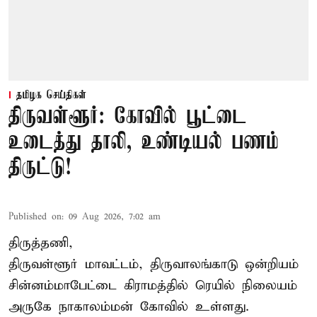
தமிழக செய்திகள்
திருவள்ளூர்: கோவில் பூட்டை
உடைத்து தாலி, உண்டியல் பணம்
திருட்டு!
Published on
:
09 Aug 2026, 7:02 am
திருத்தணி,
திருவள்ளூர் மாவட்டம், திருவாலங்காடு ஒன்றியம்
சின்னம்மாபேட்டை கிராமத்தில் ரெயில் நிலையம்
அருகே நாகாலம்மன் கோவில் உள்ளது.