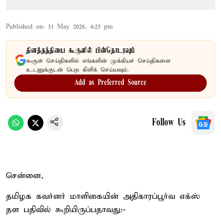
Published on
:
31 May 2026, 4:25 pm
தினத்தந்தியை கூகுளில் பின்தொடரவும்
கூகுள் செய்திகளில் எங்களின் முக்கியச் செய்திகளை
உடனுக்குடன் பெற கிளிக் செய்யவும்.
Add as Preferred Source
Follow Us
சென்னை,
தமிழக கவர்னர் மாளிகையின் அதிகாரப்பூர்வ எக்ஸ்
தள பதிவில் கூறியிருப்பதாவது:-