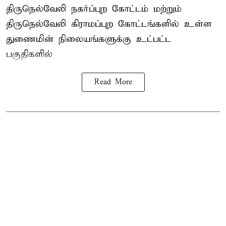
திருநெல்வேலி நகர்ப்புற கோட்டம் மற்றும்
திருநெல்வேலி கிராமப்புற கோட்டங்களில் உள்ள
துணைமின் நிலையங்களுக்கு உட்பட்ட
பகுதிகளில்
Read More