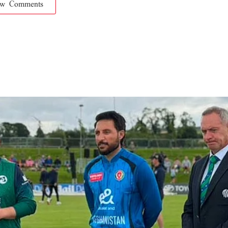
ow Comments