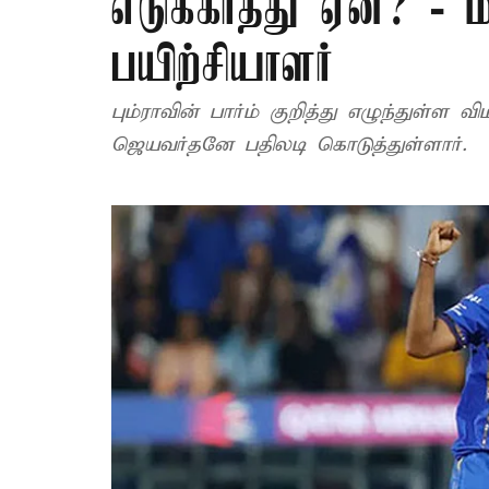
எடுக்காதது ஏன்? - 
பயிற்சியாளர்
பும்ராவின் பார்ம் குறித்து எழுந்துள்ள
ஜெயவர்தனே பதிலடி கொடுத்துள்ளார்.