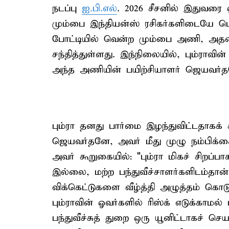
நடப்பு
ஐ.பி.எல்
. 2026 சீசனில் இதுவரை 
மும்பை இந்தியன்ஸ் ரசிகர்களிடையே பெரு
போட்டியில் வென்ற மும்பை அணி, அதன
சந்தித்துள்ளது. இந்நிலையில், பும்ராவின்
அந்த அணியின் பயிற்சியாளர் ஜெயவர்தன
பும்ரா தனது பார்மை இழந்துவிட்டதாகக்
ஜெயவர்தனே, அவர் மீது முழு நம்பிக்கை 
அவர் கூறுகையில்: "பும்ரா மிகச் சிறப்பா
இல்லை, மற்ற பந்துவீச்சாளர்களிடம்தான
விக்கெட்டுகளை வீழ்த்தி அழுத்தம் கொட
பும்ராவின் ஓவர்களில் ரிஸ்க் எடுக்காம
பந்துவீச்சுத் துறை ஒரு யூனிட்டாகச் செ