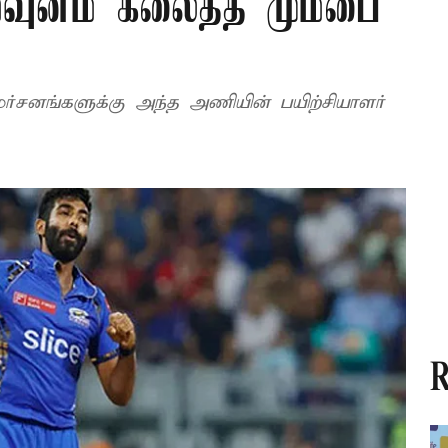
மவுனம் கலைத்த மும்பை
 விமர்சனங்களுக்கு அந்த அணியின் பயிற்சியாளர்
R