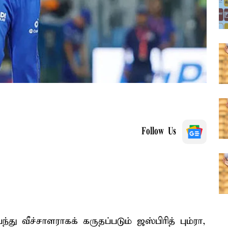
Follow Us
து வீச்சாளராகக் கருதப்படும் ஜஸ்பிரித் பும்ரா,