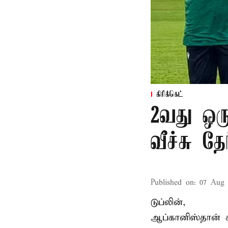
கிரிக்கெட்
2வது ஒரு
வீச்சு தேர
Published on
:
07 Aug 
டுப்லின்,
ஆப்கானிஸ்தான்