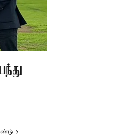
பந்து
ண்டு 5