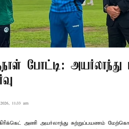
நாள் போட்டி: அயர்லாந்து 
்வு
2026, 11:33 am
கிரிக்கெட்
அணி அயர்லாந்து சுற்றுப்பயணம் மேற்கொ