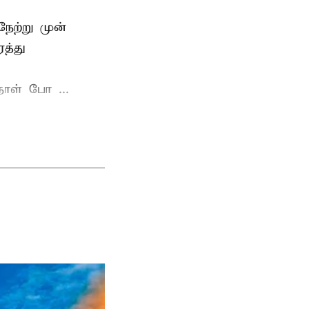
ேற்று முன்
த்து
ாள் போ ...