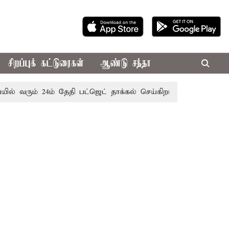
சிறப்புக் கட்டுரைகள்
ஆண்டு சந்தா
் 24ம் தேதி பட்ஜெட் தாக்கல் செய்கிறார் முதல்-அமைச்சர் ரங்கசா