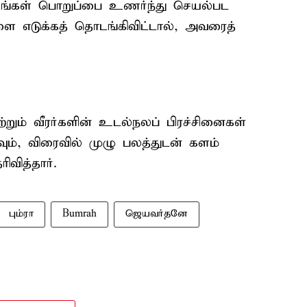
் தங்கள் பொறுப்பை உணர்ந்து செயல்பட
ளை எடுக்கத் தொடங்கிவிட்டால், அவரைத்
்றும் வீரர்களின் உடல்நலப் பிரச்சினைகள்
வும், விரைவில் முழு பலத்துடன் களம்
வித்தார்.
பும்ரா
Bumrah
ஜெயவர்தனே