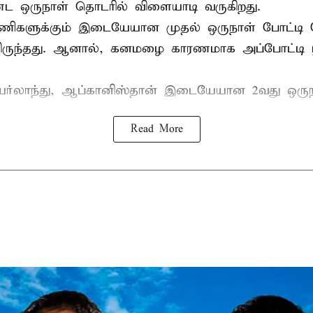
ட ஒருநாள் தொடரில் விளையாடி வருகிறது.
ிகளுக்கும் இடையேயான முதல் ஒருநாள் போட்டி ந
ருந்தது. ஆனால், கனமழை காரணமாக அப்போட்டி ர
யர்லாந்து, ஆப்கானிஸ்தான் இடையேயான 2வது ஒருந
Read More