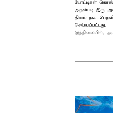
போட்டிகள் கொண்
அதன்படி இரு அண
தினம் நடைபெறவி
செய்யப்பட்டது.
இந்நிலையில், அ