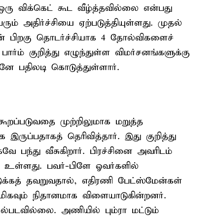
ஒரு விக்கெட் கூட வீழ்த்தவில்லை என்பது
ம் அதிர்ச்சியை ஏற்படுத்தியுள்ளது. முதல்
் பிறகு தொடர்ச்சியாக 4 தோல்விகளைச்
 பார்ம் குறித்து எழுந்துள்ள விமர்சனங்களுக்கு
ே பதிலடி கொடுத்துள்ளார்.
 கூறப்படுவதை முற்றிலுமாக மறுத்த
இருப்பதாகத் தெரிவித்தார். இது குறித்து
கவே பந்து வீசுகிறார். பிரச்சினை அவரிடம்
் உள்ளது. பவர்-பிளே ஓவர்களில்
ுக்கத் தவறுவதால், எதிரணி பேட்ஸ்மேன்கள்
ல் மிகவும் நிதானமாக விளையாடுகின்றனர்.
யல்படவில்லை. அணியில் பும்ரா மட்டும்