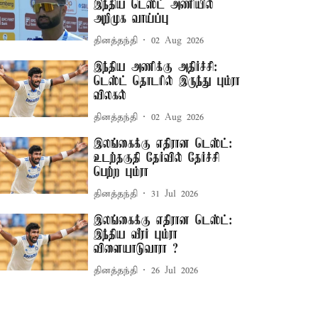
இந்திய டெஸ்ட் அணியில்
அறிமுக வாய்ப்பு
தினத்தந்தி
02 Aug 2026
இந்திய அணிக்கு அதிர்ச்சி:
டெஸ்ட் தொடரில் இருந்து பும்ரா
விலகல்
தினத்தந்தி
02 Aug 2026
இலங்கைக்கு எதிரான டெஸ்ட்:
உடற்தகுதி தேர்வில் தேர்ச்சி
பெற்ற பும்ரா
தினத்தந்தி
31 Jul 2026
இலங்கைக்கு எதிரான டெஸ்ட்:
இந்திய வீரர் பும்ரா
விளையாடுவாரா ?
தினத்தந்தி
26 Jul 2026