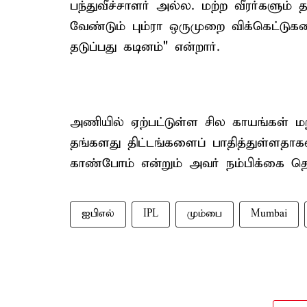
பந்துவீச்சாளர் அல்ல. மற்ற வீரர்களும
வேண்டும் பும்ரா ஒருமுறை விக்கெட்டுக
தடுப்பது கடினம்" என்றார்.
அணியில் ஏற்பட்டுள்ள சில காயங்கள் மற
தங்களது திட்டங்களைப் பாதித்துள்ளதாக
காண்போம் என்றும் அவர் நம்பிக்கை தெரி
ஐபிஎல்
IPL
மும்பை
Mumbai