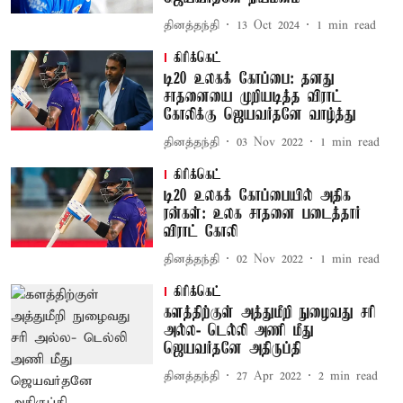
தினத்தந்தி
13 Oct 2024
1
min read
கிரிக்கெட்
டி20 உலகக் கோப்பை: தனது
சாதனையை முறியடித்த விராட்
கோலிக்கு ஜெயவர்தனே வாழ்த்து
தினத்தந்தி
03 Nov 2022
1
min read
கிரிக்கெட்
டி20 உலகக் கோப்பையில் அதிக
ரன்கள்: உலக சாதனை படைத்தார்
விராட் கோலி
தினத்தந்தி
02 Nov 2022
1
min read
கிரிக்கெட்
களத்திற்குள் அத்துமீறி நுழைவது சரி
அல்ல- டெல்லி அணி மீது
ஜெயவர்தனே அதிருப்தி
தினத்தந்தி
27 Apr 2022
2
min read