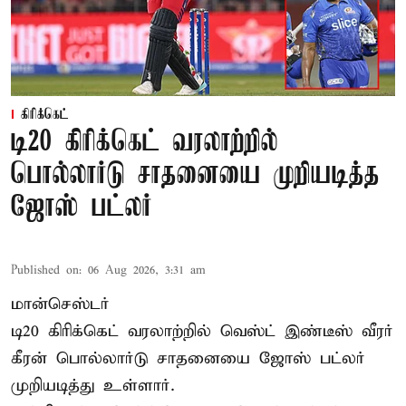
கிரிக்கெட்
டி20 கிரிக்கெட் வரலாற்றில்
பொல்லார்டு சாதனையை முறியடித்த
ஜோஸ் பட்லர்
Published on
:
06 Aug 2026, 3:31 am
மான்செஸ்டர்
டி20 கிரிக்கெட் வரலாற்றில் வெஸ்ட் இண்டீஸ் வீரர்
கீரன் பொல்லார்டு சாதனையை ஜோஸ் பட்லர்
முறியடித்து உள்ளார்.