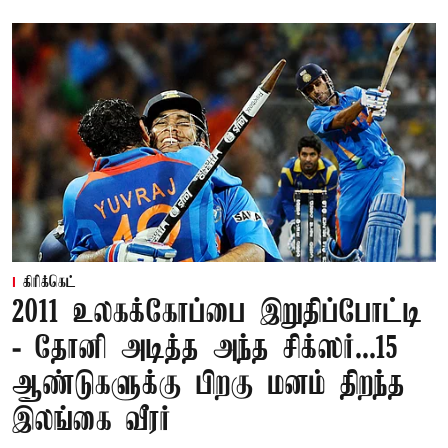
கிரிக்கெட்
2011 உலகக்கோப்பை இறுதிப்போட்டி
- தோனி அடித்த அந்த சிக்ஸர்...15
ஆண்டுகளுக்கு பிறகு மனம் திறந்த
இலங்கை வீரர்