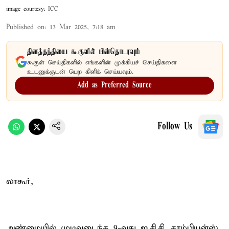
image courtesy: ICC
Published on
:
13 Mar 2025, 7:18 am
தினத்தந்தியை கூகுளில் பின்தொடரவும்
கூகுள் செய்திகளில் எங்களின் முக்கியச் செய்திகளை
உடனுக்குடன் பெற கிளிக் செய்யவும்.
Add as Preferred Source
Follow Us
லாகூர்,
அண்மையில் முடிவடைந்த 9-வது ஐ.சி.சி. சாம்பியன்ஸ்