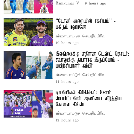
Ramkumar V
9 hours ago
“டோனி அறையின் ரகசியம்” -
பகிரும் ரஹானே
விளையாட்டுச் செய்திப்பிரிவு
10 hours ago
இலங்கைக்கு எதிரான டெஸ்ட் தொடர்:
சவாலுக்கு தயாராக இருப்போம் -
பயிற்சியாளர் கம்பீர்
விளையாட்டுச் செய்திப்பிரிவு
11 hours ago
டிஎன்பிஎல் கிரிக்கெட்: சேலம்
ஸ்பார்ட்டன்ஸ் அணியை வீழ்த்திய
கோவை கிங்ஸ்
விளையாட்டுச் செய்திப்பிரிவு
12 hours ago