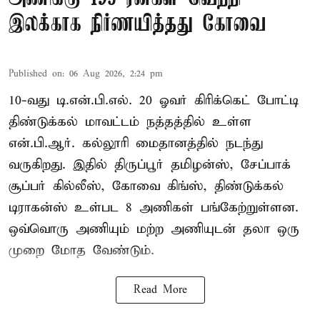
இலக்காக நிர்ணயித்தது கோவை
Published on
:
06 Aug 2026, 2:24 pm
10-வது டி.என்.பி.எல். 20 ஓவர் கிரிக்கெட் போட்டி
திண்டுக்கல் மாவட்டம் நத்தத்தில் உள்ள
என்.பி.ஆர். கல்லூரி மைதானத்தில் நடந்து
வருகிறது. இதில் திருப்பூர் தமிழன்ஸ், சேப்பாக்
சூப்பர் கில்லீஸ், கோவை கிங்ஸ், திண்டுக்கல்
டிராகன்ஸ் உள்பட 8 அணிகள் பங்கேற்றுள்ளன.
ஒவ்வொரு அணியும் மற்ற அணியுடன் தலா ஒரு
முறை மோத வேண்டும்.
Read More