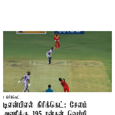
கிரிக்கெட்
டிஎன்பிஎல் கிரிக்கெட்: சேலம்
அணிக்கு 195 ரன்கள் வெற்றி