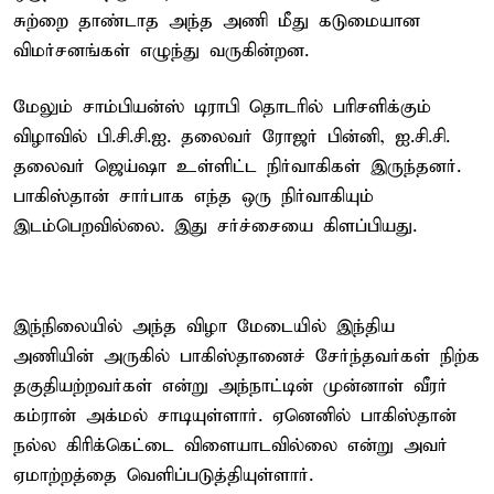
சுற்றை தாண்டாத அந்த அணி மீது கடுமையான
விமர்சனங்கள் எழுந்து வருகின்றன.
மேலும் சாம்பியன்ஸ் டிராபி தொடரில் பரிசளிக்கும்
விழாவில் பி.சி.சி.ஐ. தலைவர் ரோஜர் பின்னி, ஐ.சி.சி.
தலைவர் ஜெய்ஷா உள்ளிட்ட நிர்வாகிகள் இருந்தனர்.
பாகிஸ்தான் சார்பாக எந்த ஒரு நிர்வாகியும்
இடம்பெறவில்லை. இது சர்ச்சையை கிளப்பியது.
இந்நிலையில் அந்த விழா மேடையில் இந்திய
அணியின் அருகில் பாகிஸ்தானைச் சேர்ந்தவர்கள் நிற்க
தகுதியற்றவர்கள் என்று அந்நாட்டின் முன்னாள் வீரர்
கம்ரான் அக்மல் சாடியுள்ளார். ஏனெனில் பாகிஸ்தான்
நல்ல கிரிக்கெட்டை விளையாடவில்லை என்று அவர்
ஏமாற்றத்தை வெளிப்படுத்தியுள்ளார்.