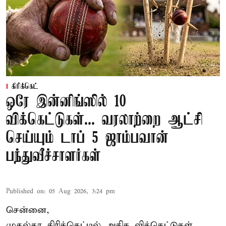
கிரிக்கெட்
ஒரே இன்னிங்ஸில் 10
விக்கெட்டுகள்... வரலாற்றை ஆட்சி
செய்யும் டாப் 5 ஜாம்பவான்
பந்துவீச்சாளர்கள்
Published on
:
05 Aug 2026, 3:24 pm
சென்னை,
முதல்தர
கிரிக்கெட்
டில் அதிக விக்கெட்டுகள்