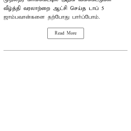
வீழ்த்தி வரலாற்றை ஆட்சி செய்த டாப் 5
ஜாம்பவான்களை தற்போது பார்ப்போம்.
Read More