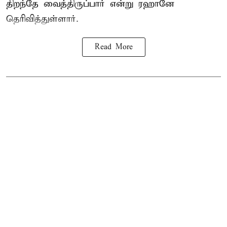
திறந்தே வைத்திருப்பார் என்று ரஹானே
தெரிவித்துள்ளார்.
Read More