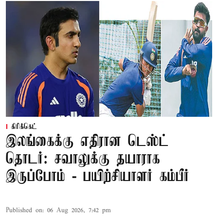
கிரிக்கெட்
இலங்கைக்கு எதிரான டெஸ்ட்
தொடர்: சவாலுக்கு தயாராக
இருப்போம் - பயிற்சியாளர் கம்பீர்
Published on
:
06 Aug 2026, 7:42 pm