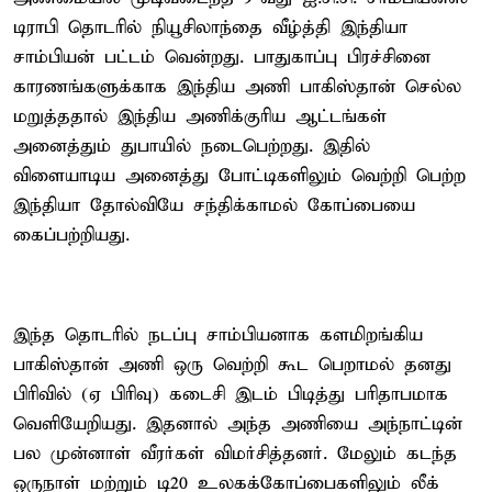
டிராபி தொடரில் நியூசிலாந்தை வீழ்த்தி இந்தியா
சாம்பியன் பட்டம் வென்றது. பாதுகாப்பு பிரச்சினை
காரணங்களுக்காக இந்திய அணி பாகிஸ்தான் செல்ல
மறுத்ததால் இந்திய அணிக்குரிய ஆட்டங்கள்
அனைத்தும் துபாயில் நடைபெற்றது. இதில்
விளையாடிய அனைத்து போட்டிகளிலும் வெற்றி பெற்ற
இந்தியா தோல்வியே சந்திக்காமல் கோப்பையை
கைப்பற்றியது.
இந்த தொடரில் நடப்பு சாம்பியனாக களமிறங்கிய
பாகிஸ்தான் அணி ஒரு வெற்றி கூட பெறாமல் தனது
பிரிவில் (ஏ பிரிவு) கடைசி இடம் பிடித்து பரிதாபமாக
வெளியேறியது. இதனால் அந்த அணியை அந்நாட்டின்
பல முன்னாள் வீரர்கள் விமர்சித்தனர். மேலும் கடந்த
ஒருநாள் மற்றும் டி20 உலகக்கோப்பைகளிலும் லீக்