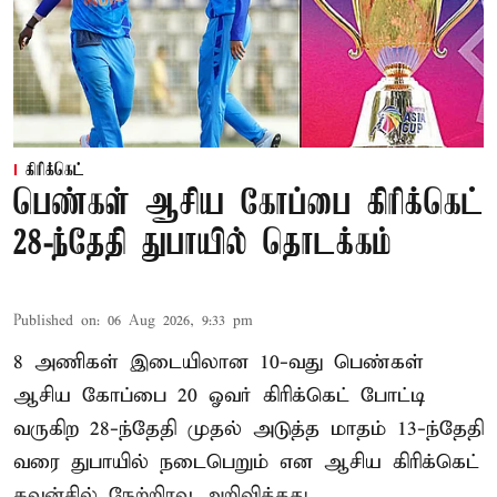
கிரிக்கெட்
பெண்கள் ஆசிய கோப்பை கிரிக்கெட்
28-ந்தேதி துபாயில் தொடக்கம்
Published on
:
06 Aug 2026, 9:33 pm
8 அணிகள் இடையிலான 10-வது பெண்கள்
ஆசிய கோப்பை 20 ஓவர் கிரிக்கெட் போட்டி
வருகிற 28-ந்தேதி முதல் அடுத்த மாதம் 13-ந்தேதி
வரை துபாயில் நடைபெறும் என ஆசிய கிரிக்கெட்
கவுன்சில் நேற்றிரவு அறிவித்தது.