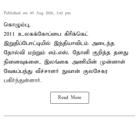
Published on
:
05 Aug 2026, 2:42 pm
கொழும்பு,
2011 உலகக்கோப்பை
கிரிக்கெட்
இறுதிப்போட்டியில் இந்தியாவிடம் அடைந்த
தோல்வி மற்றும் எம்.எஸ். தோனி குறித்த தனது
நினைவுகளை, இலங்கை அணியின் முன்னாள்
வேகப்பந்து வீச்சாளர் நுவான் குலசேகர
பகிர்ந்துள்ளார்.
Read More