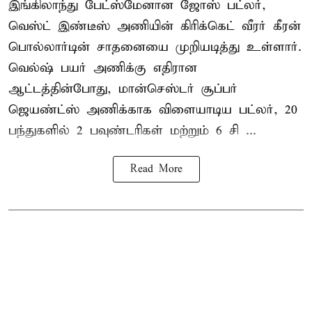
இங்கிலாந்து பேட்ஸ்மேனான ஜோஸ் பட்லர்,
வெஸ்ட் இண்டீஸ் அணியின் கிரிக்கெட் வீரர் கீரன்
பொல்லார்டின் சாதனையை முறியடித்து உள்ளார்.
வெல்ஷ் பயர் அணிக்கு எதிரான
ஆட்டத்தின்போது, மான்செஸ்டர் சூப்பர்
ஜெயண்ட்ஸ் அணிக்காக விளையாடிய பட்லர், 20
பந்துகளில் 2 பவுண்டரிகள் மற்றும் 6 சி ...
Read More