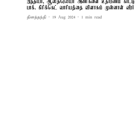
இந்தியா, ஆஸ்திரேலியா அணிகளை உதாரணம் காட்டி
பாக். கிரிக்கெட் வாரியத்தை விளாசும் முன்னாள் வீரர்
தினத்தந்தி
19 Aug 2024
1
min read