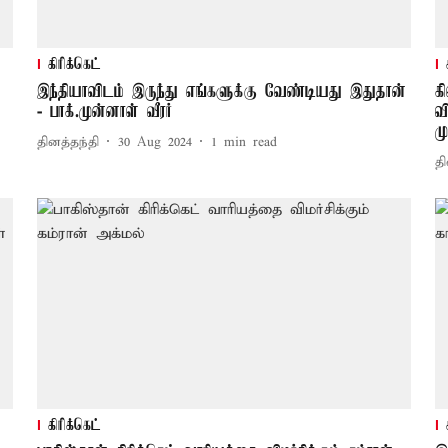
கிரிக்கெட்
இந்தியாவிடம் இருந்து எங்களுக்கு வேண்டியது இதுதான்
க
- பாக்.முன்னாள் வீரர்
வ
ம
தினத்தந்தி
30 Aug 2024
1
min read
தி
கிரிக்கெட்