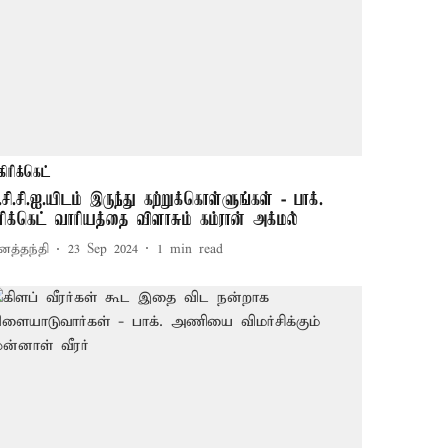
கிரிக்கெட்
ி.சி.சி.ஐ.யிடம் இருந்து கற்றுக்கொள்ளுங்கள் - பாக்.
ிரிக்கெட் வாரியத்தை விளாசும் கம்ரான் அக்மல்
னத்தந்தி
23 Sep 2024
1
min read