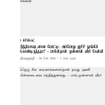
கிரிக்கெட்
இந்தியாவுடனான போட்டி: அப்போது ஐசிசி தூங்கிக்
கொண்டிருந்ததா? - பாகிஸ்தான் முன்னாள் வீரர் கேள்வி
தினத்தந்தி
04 Feb 2026
1
min read