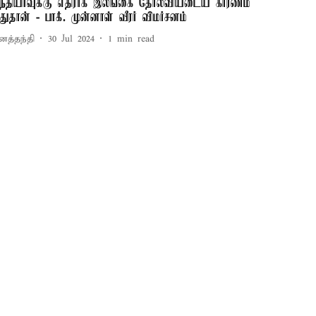
ந்தியாவுக்கு எதிராக இலங்கை தோல்வியடைய காரணம்
துதான் - பாக். முன்னாள் வீரர் விமர்சனம்
னத்தந்தி
30 Jul 2024
1
min read