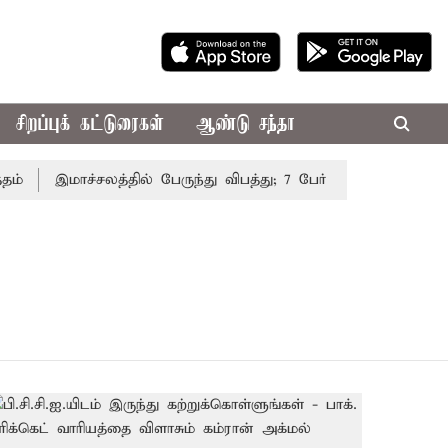
சிறப்புக் கட்டுரைகள்
ஆண்டு சந்தா
இமாச்சலத்தில் பேருந்து விபத்து; 7 பேர் பலி - பிரதமர் மோ