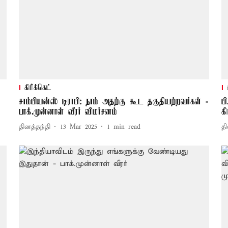
கிரிக்கெட்
சாம்பியன்ஸ் டிராபி: நாம் அதற்கு கூட தகுதியற்றவர்கள் -
ப
பாக்.முன்னாள் வீரர் விமர்சனம்
க
தினத்தந்தி
13 Mar 2025
1
min read
தி