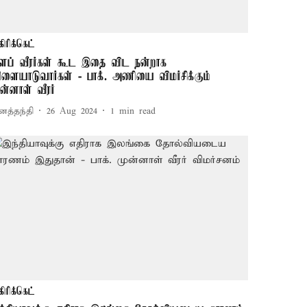
கிரிக்கெட்
ிளப் வீரர்கள் கூட இதை விட நன்றாக
ிளையாடுவார்கள் - பாக். அணியை விமர்சிக்கும்
ுன்னாள் வீரர்
னத்தந்தி
26 Aug 2024
1
min read
கிரிக்கெட்