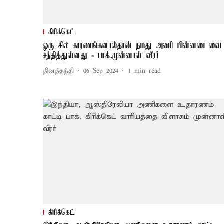
கிரிக்கெட்
ஒரு சில காரணங்களால்தான் நமது அணி பின்னடைவை
சந்தித்துள்ளது - பாக்.முன்னாள் வீரர்
தினத்தந்தி
06 Sep 2024
1
min read
கிரிக்கெட்