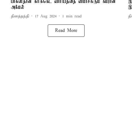
பாகிஸ்தான் கிரிக்கெட் வாரியத்தை விமர்சிக்கும் கம்ரான்
இ
அக்மல்
இ
தினத்தந்தி
17 Aug 2024
1
min read
தி
Read More