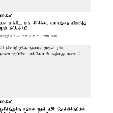
கிரிக்கெட்
ம்பள பாக்கி.... பாக். கிரிக்கெட் வாரியத்தை விமர்சித்த
ேசன் கில்லெஸ்பி
னத்தந்தி
22 Apr 2025
1
min read
கிரிக்கெட்
ியூசிலாந்துக்கு எதிரான முதல் டி20: தோல்விக்குப்பின்