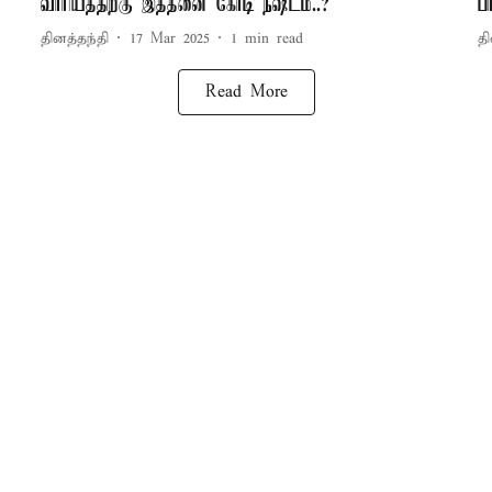
வாரியத்திற்கு இத்தனை கோடி நஷ்டம்..?
ப
தினத்தந்தி
17 Mar 2025
1
min read
தி
Read More