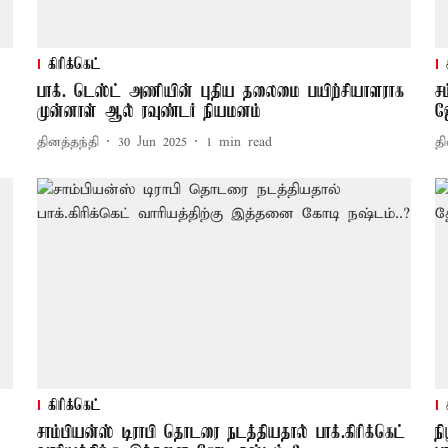
கிரிக்கெட்
பாக். டெஸ்ட் அணியின் புதிய தலைமை பயிற்சியாளராக
ச
முன்னாள் ஆல் ரவுண்டர் நியமனம்
ஜ
தினத்தந்தி
30 Jun 2025
1
min read
தி
கிரிக்கெட்
சாம்பியன்ஸ் டிராபி தொடரை நடத்தியதால் பாக்.கிரிக்கெட்
ந